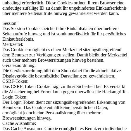
unbedingt erforderlich. Diese Cookies ordnen Ihrem Browser eine
eindeutige zufällige ID zu damit Ihr ungehindertes Einkaufserlebnis
über mehrere Seitenaufrufe hinweg gewährleistet werden kann.
Session:
Das Session Cookie speichert Ihre Einkaufsdaten über mehrere
Seitenaufrufe hinweg und ist somit unerlässlich für Ihr persönliches
Einkaufserlebnis.
Merkzettel:
Das Cookie ermöglicht es einen Merkzettel sitzungsübergreifend
dem Benutzer zur Verfügung zu stellen. Damit bleibt der Merkzettel
auch über mehrere Browsersitzungen hinweg bestehen.
Gerätezuordnung:
Die Gerätezuordnung hilft dem Shop dabei für die aktuell aktive
Displaygröße die bestmögliche Darstellung zu gewährleisten.
CSRF-Token:
Das CSRF-Token Cookie trägt zu Ihrer Sicherheit bei. Es verstärkt
die Absicherung bei Formularen gegen unerwünschte Hackangriffe.
Login Token:
Der Login Token dient zur sitzungsübergreifenden Erkennung von
Benutzern. Das Cookie enthält keine persönlichen Daten,
ermöglicht jedoch eine Personalisierung über mehrere
Browsersitzungen hinweg.
Cache Ausnahme:
Das Cache Ausnahme Cookie ermöglicht es Benutzern individuelle