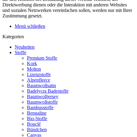
Direktwerbung dienen oder die Interaktion mit anderen Websites
und sozialen Netzwerken vereinfachen sollen, werden nur mit Ihrer
Zustimmung gesetzt.
Menü schließen
Kategorien
Neuheiten
Stoffe
Premium Stoffe
Kork
Molton
Lizenzstoffe
Alpenfleece
Baumwollsatin
Badelycra Badestoffe
Baumwolljersey
Baumwollstoffe
Bambusstoffe
Bengaline
Bio-Stoffe
Bouclé
Bündchen
Canvas