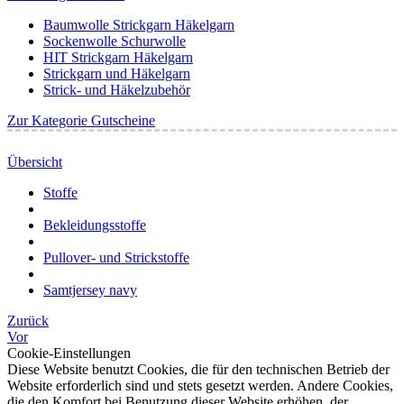
Baumwolle Strickgarn Häkelgarn
Sockenwolle Schurwolle
HIT Strickgarn Häkelgarn
Strickgarn und Häkelgarn
Strick- und Häkelzubehör
Zur Kategorie Gutscheine
Übersicht
Stoffe
Bekleidungsstoffe
Pullover- und Strickstoffe
Samtjersey navy
Zurück
Vor
Cookie-Einstellungen
Diese Website benutzt Cookies, die für den technischen Betrieb der
Website erforderlich sind und stets gesetzt werden. Andere Cookies,
die den Komfort bei Benutzung dieser Website erhöhen, der