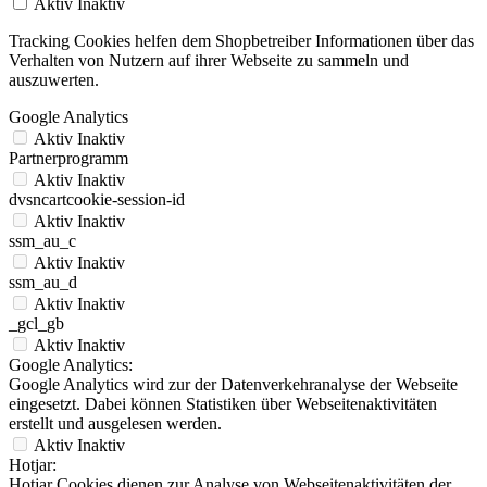
Aktiv
Inaktiv
Tracking Cookies helfen dem Shopbetreiber Informationen über das
Verhalten von Nutzern auf ihrer Webseite zu sammeln und
auszuwerten.
Google Analytics
Aktiv
Inaktiv
Partnerprogramm
Aktiv
Inaktiv
dvsncartcookie-session-id
Aktiv
Inaktiv
ssm_au_c
Aktiv
Inaktiv
ssm_au_d
Aktiv
Inaktiv
_gcl_gb
Aktiv
Inaktiv
Google Analytics:
Google Analytics wird zur der Datenverkehranalyse der Webseite
eingesetzt. Dabei können Statistiken über Webseitenaktivitäten
erstellt und ausgelesen werden.
Aktiv
Inaktiv
Hotjar:
Hotjar Cookies dienen zur Analyse von Webseitenaktivitäten der