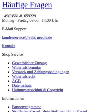
Häufige Fragen
+49(0)561-81659229
Montag - Freitag 09:00 - 14:00 Uhr
E-Mail Support
kundenservice@evlis-needle.de
Kontakt
Shop Service
Gewerblicher Zugang
Widerrufsformular
Versand- und Zahlungsbedingungen
Widerrufsrecht
AGB
Datenschutz
Haftungsausschluß & Copyright
Informationen
Partnerprogramme
Stoffladen Kassel - dein Stoffgeschäft in Kassel