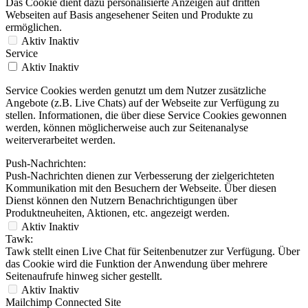
Das Cookie dient dazu personalisierte Anzeigen auf dritten
Webseiten auf Basis angesehener Seiten und Produkte zu
ermöglichen.
Aktiv
Inaktiv
Service
Aktiv
Inaktiv
Service Cookies werden genutzt um dem Nutzer zusätzliche
Angebote (z.B. Live Chats) auf der Webseite zur Verfügung zu
stellen. Informationen, die über diese Service Cookies gewonnen
werden, können möglicherweise auch zur Seitenanalyse
weiterverarbeitet werden.
Push-Nachrichten:
Push-Nachrichten dienen zur Verbesserung der zielgerichteten
Kommunikation mit den Besuchern der Webseite. Über diesen
Dienst können den Nutzern Benachrichtigungen über
Produktneuheiten, Aktionen, etc. angezeigt werden.
Aktiv
Inaktiv
Tawk:
Tawk stellt einen Live Chat für Seitenbenutzer zur Verfügung. Über
das Cookie wird die Funktion der Anwendung über mehrere
Seitenaufrufe hinweg sicher gestellt.
Aktiv
Inaktiv
Mailchimp Connected Site