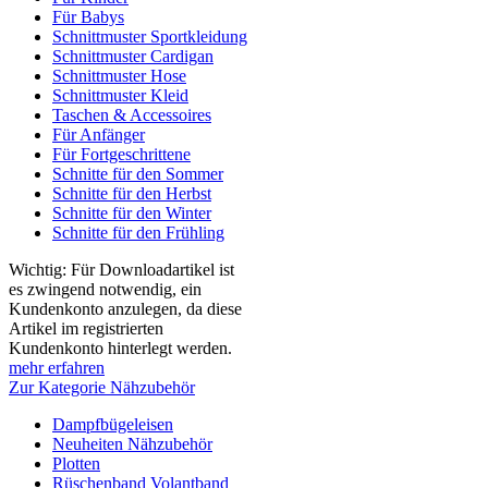
Für Babys
Schnittmuster Sportkleidung
Schnittmuster Cardigan
Schnittmuster Hose
Schnittmuster Kleid
Taschen & Accessoires
Für Anfänger
Für Fortgeschrittene
Schnitte für den Sommer
Schnitte für den Herbst
Schnitte für den Winter
Schnitte für den Frühling
Wichtig: Für Downloadartikel ist
es zwingend notwendig, ein
Kundenkonto anzulegen, da diese
Artikel im registrierten
Kundenkonto hinterlegt werden.
mehr erfahren
Zur Kategorie Nähzubehör
Dampfbügeleisen
Neuheiten Nähzubehör
Plotten
Rüschenband Volantband