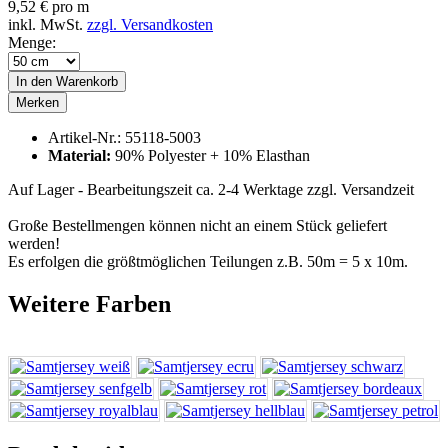
9,52 € pro m
inkl. MwSt.
zzgl. Versandkosten
Menge:
In den
Warenkorb
Merken
Artikel-Nr.:
55118-5003
Material:
90% Polyester + 10% Elasthan
Auf Lager - Bearbeitungszeit ca. 2-4 Werktage
zzgl. Versandzeit
Große Bestellmengen können nicht an einem Stück geliefert
werden!
Es erfolgen die größtmöglichen Teilungen z.B. 50m = 5 x 10m.
Weitere Farben