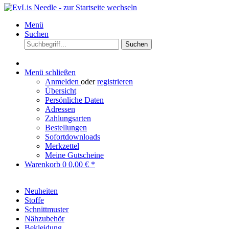
Menü
Suchen
Suchen
Menü schließen
Anmelden
oder
registrieren
Übersicht
Persönliche Daten
Adressen
Zahlungsarten
Bestellungen
Sofortdownloads
Merkzettel
Meine Gutscheine
Warenkorb
0
0,00 € *
Neuheiten
Stoffe
Schnittmuster
Nähzubehör
Bekleidung