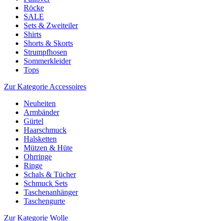
Röcke
SALE
Sets & Zweiteiler
Shirts
Shorts & Skorts
Strumpfhosen
Sommerkleider
Tops
Zur Kategorie Accessoires
Neuheiten
Armbänder
Gürtel
Haarschmuck
Halsketten
Mützen & Hüte
Ohrringe
Ringe
Schals & Tücher
Schmuck Sets
Taschenanhänger
Taschengurte
Zur Kategorie Wolle