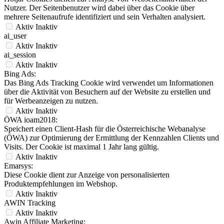
Nutzer. Der Seitenbenutzer wird dabei über das Cookie über
mehrere Seitenaufrufe identifiziert und sein Verhalten analysiert.
Aktiv
Inaktiv
ai_user
Aktiv
Inaktiv
ai_session
Aktiv
Inaktiv
Bing Ads:
Das Bing Ads Tracking Cookie wird verwendet um Informationen
über die Aktivität von Besuchern auf der Website zu erstellen und
für Werbeanzeigen zu nutzen.
Aktiv
Inaktiv
ÖWA ioam2018:
Speichert einen Client-Hash für die Österreichische Webanalyse
(ÖWA) zur Optimierung der Ermittlung der Kennzahlen Clients und
Visits. Der Cookie ist maximal 1 Jahr lang gültig.
Aktiv
Inaktiv
Emarsys:
Diese Cookie dient zur Anzeige von personalisierten
Produktempfehlungen im Webshop.
Aktiv
Inaktiv
AWIN Tracking
Aktiv
Inaktiv
Awin Affiliate Marketing: