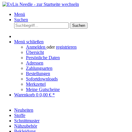
Menü
Suchen
Suchen
Menü schließen
Anmelden
oder
registrieren
Übersicht
Persönliche Daten
Adressen
Zahlungsarten
Bestellungen
Sofortdownloads
Merkzettel
Meine Gutscheine
Warenkorb
0
0,00 € *
Neuheiten
Stoffe
Schnittmuster
Nähzubehör
Bekleidung