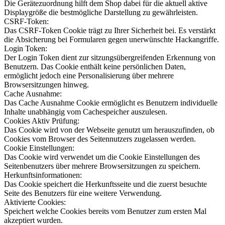
Die Gerätezuordnung hilft dem Shop dabei für die aktuell aktive
Displaygröße die bestmögliche Darstellung zu gewährleisten.
CSRF-Token:
Das CSRF-Token Cookie trägt zu Ihrer Sicherheit bei. Es verstärkt
die Absicherung bei Formularen gegen unerwünschte Hackangriffe.
Login Token:
Der Login Token dient zur sitzungsübergreifenden Erkennung von
Benutzern. Das Cookie enthält keine persönlichen Daten,
ermöglicht jedoch eine Personalisierung über mehrere
Browsersitzungen hinweg.
Cache Ausnahme:
Das Cache Ausnahme Cookie ermöglicht es Benutzern individuelle
Inhalte unabhängig vom Cachespeicher auszulesen.
Cookies Aktiv Prüfung:
Das Cookie wird von der Webseite genutzt um herauszufinden, ob
Cookies vom Browser des Seitennutzers zugelassen werden.
Cookie Einstellungen:
Das Cookie wird verwendet um die Cookie Einstellungen des
Seitenbenutzers über mehrere Browsersitzungen zu speichern.
Herkunftsinformationen:
Das Cookie speichert die Herkunftsseite und die zuerst besuchte
Seite des Benutzers für eine weitere Verwendung.
Aktivierte Cookies:
Speichert welche Cookies bereits vom Benutzer zum ersten Mal
akzeptiert wurden.