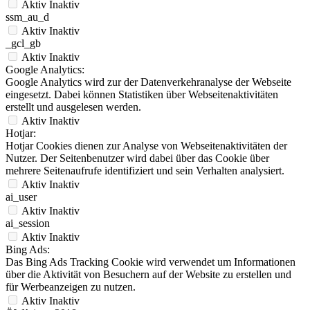
Aktiv
Inaktiv
ssm_au_d
Aktiv
Inaktiv
_gcl_gb
Aktiv
Inaktiv
Google Analytics:
Google Analytics wird zur der Datenverkehranalyse der Webseite
eingesetzt. Dabei können Statistiken über Webseitenaktivitäten
erstellt und ausgelesen werden.
Aktiv
Inaktiv
Hotjar:
Hotjar Cookies dienen zur Analyse von Webseitenaktivitäten der
Nutzer. Der Seitenbenutzer wird dabei über das Cookie über
mehrere Seitenaufrufe identifiziert und sein Verhalten analysiert.
Aktiv
Inaktiv
ai_user
Aktiv
Inaktiv
ai_session
Aktiv
Inaktiv
Bing Ads:
Das Bing Ads Tracking Cookie wird verwendet um Informationen
über die Aktivität von Besuchern auf der Website zu erstellen und
für Werbeanzeigen zu nutzen.
Aktiv
Inaktiv