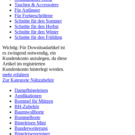
Taschen & Accessoires
Für Anfänger
Für Fortgeschrittene
Schnitte für den Sommer
Schnitte für den Herbst
Schnitte für den Winter
Schnitte für den Frühling
Wichtig: Für Downloadartikel ist
es zwingend notwendig, ein
Kundenkonto anzulegen, da diese
Artikel im registrierten
Kundenkonto hinterlegt werden.
mehr erfahren
Zur Kategorie Nähzubehör
Dampfbügeleisen
Applikationen
Bommel für Mützen
BH-Zubehör
Baumwollborte
Bommelborte
Bügeleisen Mini
Bunderweiterung
Bügeleisenreiniger