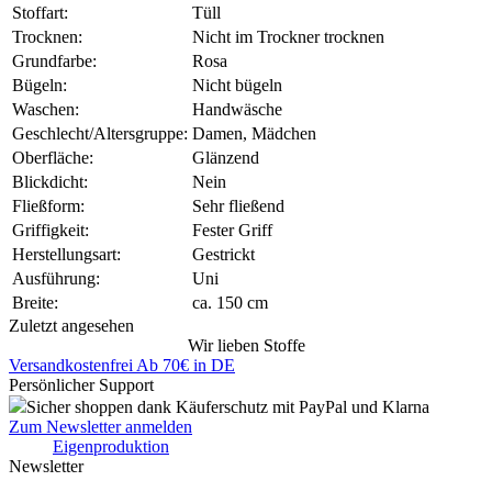
Stoffart:
Tüll
Trocknen:
Nicht im Trockner trocknen
Grundfarbe:
Rosa
Bügeln:
Nicht bügeln
Waschen:
Handwäsche
Geschlecht/Altersgruppe:
Damen, Mädchen
Oberfläche:
Glänzend
Blickdicht:
Nein
Fließform:
Sehr fließend
Griffigkeit:
Fester Griff
Herstellungsart:
Gestrickt
Ausführung:
Uni
Breite:
ca. 150 cm
Zuletzt angesehen
Wir lieben Stoffe
Versandkostenfrei Ab 70€ in DE
Persönlicher Support
Sicher shoppen dank Käuferschutz mit PayPal und Klarna
Zum Newsletter anmelden
Eigenproduktion
Newsletter