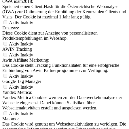
ÖWA ioam2018:
Speichert einen Client-Hash für die Österreichische Webanalyse
(ÖWA) zur Optimierung der Ermittlung der Kennzahlen Clients und
Visits. Der Cookie ist maximal 1 Jahr lang gültig.
Aktiv
Inaktiv
Emarsys:
Diese Cookie dient zur Anzeige von personalisierten
Produktempfehlungen im Webshop.
Aktiv
Inaktiv
AWIN Tracking
Aktiv
Inaktiv
Awin Affiliate Marketing:
Das Cookie stellt Tracking-Funktionalitäten für eine erfolgreiche
Einbindung von Awin Partnerprogrammen zur Verfügung.
Aktiv
Inaktiv
Google Tag Manager
Aktiv
Inaktiv
Yandex Metrica:
Yandex Metrica Cookies werden zur der Datenverkehranalyse der
Webseite eingesetzt. Dabei können Statistiken über
Webseitenaktivitäten erstellt und ausgelesen werden.
Aktiv
Inaktiv
Matomo:
Das Cookie wird genutzt um Webseitenaktivitäten zu verfolgen. Die