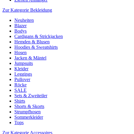
Zur Kategorie Bekleidung
Neuheiten
Blazer
Bodys
Cardigans & Strickjacken
Hemden & Blusen
Hoodies & Sweatshirts
Hosen
Jacken & Mäntel
Jumpsuits
Kleider
Leggings
Pullover
Röcke
SALE
Sets & Zweiteiler
Shirts
Shorts & Skorts
Strumpfhosen
Sommerkleider
Tops
Zur Kategorie Accessoires