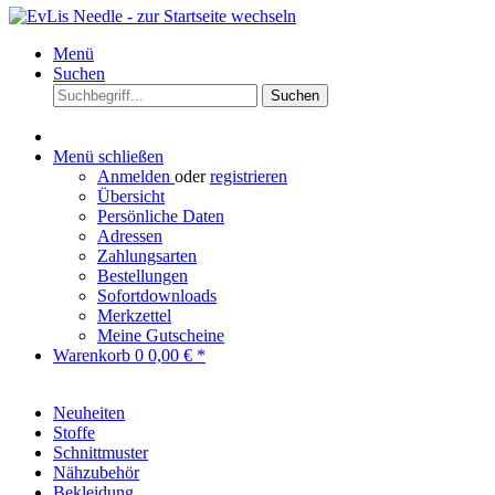
Menü
Suchen
Suchen
Menü schließen
Anmelden
oder
registrieren
Übersicht
Persönliche Daten
Adressen
Zahlungsarten
Bestellungen
Sofortdownloads
Merkzettel
Meine Gutscheine
Warenkorb
0
0,00 € *
Neuheiten
Stoffe
Schnittmuster
Nähzubehör
Bekleidung