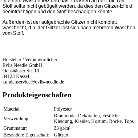
in einem Wäschenetz und das Trocknen an der Luft. Der
Stoff sollte nicht gebügelt werden, da dies den Glitzer-Effekt
beeinträchtigen und den Stoff beschädigen könnte.
Außerdem ist der aufgebrachte Glitzer nicht komplett
waschecht, d.h. der Glitzer löst sich nach mehreren Wäschen
vom Stoff.
Hersteller / Verantwortlicher:
Evlis Needle GmbH
Ochshäuser Str. 10
34123 Kassel
kundenservice@evlis-needle.de
Produkteigenschaften
Material:
Polyester
Brautmode, Dekoration, Festliche
Verwendung:
Kleidung, Kleider, Kostüm, Röcke, Tops
Grammatur:
33 gr/m²
Besondere Eigenschaft:
Glitzert