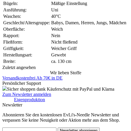
Bügeln:
Mäßige Einstellung
Ausführung:
Uni
Waschen:
40°C
Geschlecht/Altersgruppe:
Babys, Damen, Herren, Jungs, Mädchen
Oberfläche:
Weich
Rapport:
Nein
Fließform:
Nicht fließend
Griffigkeit:
Weicher Griff
Herstellungsart:
Gewebt
Breite:
ca. 130 cm
Zuletzt angesehen
Wir lieben Stoffe
Versandkostenfrei Ab 70€ in DE
Persönlicher Support
Sicher shoppen dank Käuferschutz mit PayPal und Klarna
Zum Newsletter anmelden
Eigenproduktion
Newsletter
Abonnieren Sie den kostenlosen EvLi's-Needle Newsletter und
verpassen Sie keine Neuigkeit oder Aktion mehr aus dem Shop.
Newsletter abonnieren