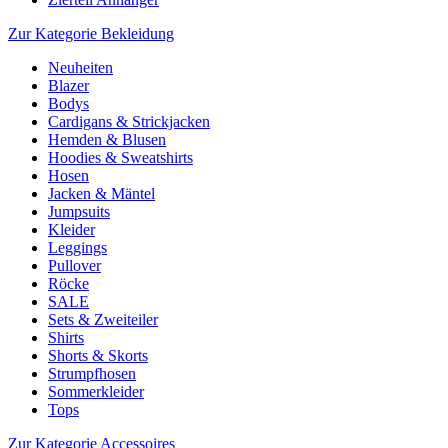
Zur Kategorie Bekleidung
Neuheiten
Blazer
Bodys
Cardigans & Strickjacken
Hemden & Blusen
Hoodies & Sweatshirts
Hosen
Jacken & Mäntel
Jumpsuits
Kleider
Leggings
Pullover
Röcke
SALE
Sets & Zweiteiler
Shirts
Shorts & Skorts
Strumpfhosen
Sommerkleider
Tops
Zur Kategorie Accessoires