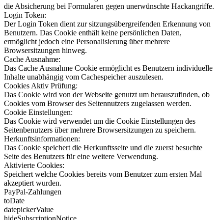
die Absicherung bei Formularen gegen unerwünschte Hackangriffe.
Login Token:
Der Login Token dient zur sitzungsübergreifenden Erkennung von
Benutzern. Das Cookie enthält keine persönlichen Daten,
ermöglicht jedoch eine Personalisierung über mehrere
Browsersitzungen hinweg.
Cache Ausnahme:
Das Cache Ausnahme Cookie ermöglicht es Benutzern individuelle
Inhalte unabhängig vom Cachespeicher auszulesen.
Cookies Aktiv Prüfung:
Das Cookie wird von der Webseite genutzt um herauszufinden, ob
Cookies vom Browser des Seitennutzers zugelassen werden.
Cookie Einstellungen:
Das Cookie wird verwendet um die Cookie Einstellungen des
Seitenbenutzers über mehrere Browsersitzungen zu speichern.
Herkunftsinformationen:
Das Cookie speichert die Herkunftsseite und die zuerst besuchte
Seite des Benutzers für eine weitere Verwendung.
Aktivierte Cookies:
Speichert welche Cookies bereits vom Benutzer zum ersten Mal
akzeptiert wurden.
PayPal-Zahlungen
toDate
datepickerValue
hideSubscriptionNotice