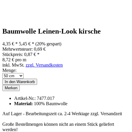
Baumwolle Leinen-Look kirsche
4,35 € *
5,45 € *
(20% gespart)
Mehrwertsteuer: 0,69 €
Stückpreis: 0,87 € *
8,72 € pro m
inkl. MwSt.
zzgl. Versandkosten
Menge:
In den
Warenkorb
Merken
Artikel-Nr.:
7477.017
Material:
100% Baumwolle
Auf Lager - Bearbeitungszeit ca. 2-4 Werktage
zzgl. Versandzeit
Große Bestellmengen können nicht an einem Stück geliefert
werden!