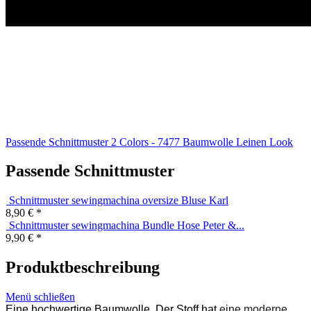
Passende Schnittmuster
2
Colors - 7477 Baumwolle Leinen Look
Passende Schnittmuster
Schnittmuster sewingmachina oversize Bluse Karl
8,90 € *
Schnittmuster sewingmachina Bundle Hose Peter &...
9,90 € *
Produktbeschreibung
Menü schließen
Eine hochwertige Baumwolle. Der Stoff hat
eine moderne