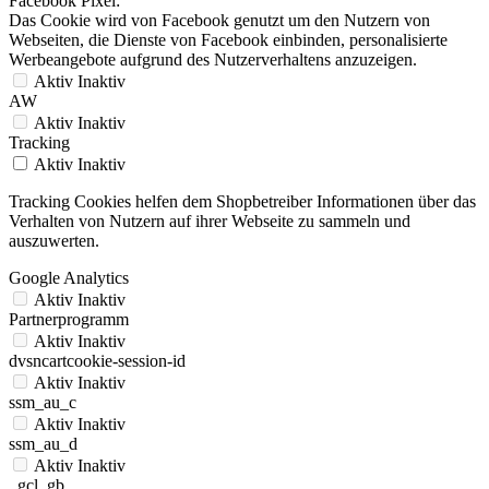
Facebook Pixel:
Das Cookie wird von Facebook genutzt um den Nutzern von
Webseiten, die Dienste von Facebook einbinden, personalisierte
Werbeangebote aufgrund des Nutzerverhaltens anzuzeigen.
Aktiv
Inaktiv
AW
Aktiv
Inaktiv
Tracking
Aktiv
Inaktiv
Tracking Cookies helfen dem Shopbetreiber Informationen über das
Verhalten von Nutzern auf ihrer Webseite zu sammeln und
auszuwerten.
Google Analytics
Aktiv
Inaktiv
Partnerprogramm
Aktiv
Inaktiv
dvsncartcookie-session-id
Aktiv
Inaktiv
ssm_au_c
Aktiv
Inaktiv
ssm_au_d
Aktiv
Inaktiv
_gcl_gb