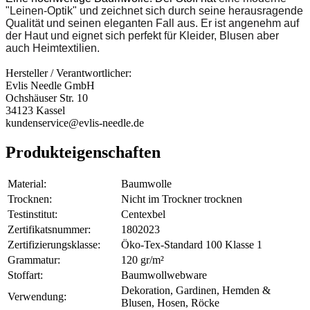
"Leinen-Optik" und zeichnet sich durch seine herausragende
Qualität und seinen eleganten Fall aus. Er ist angenehm auf
der Haut und eignet sich perfekt für Kleider, Blusen aber
auch Heimtextilien.
Hersteller / Verantwortlicher:
Evlis Needle GmbH
Ochshäuser Str. 10
34123 Kassel
kundenservice@evlis-needle.de
Produkteigenschaften
Material:
Baumwolle
Trocknen:
Nicht im Trockner trocknen
Testinstitut:
Centexbel
Zertifikatsnummer:
1802023
Zertifizierungsklasse:
Öko-Tex-Standard 100 Klasse 1
Grammatur:
120 gr/m²
Stoffart:
Baumwollwebware
Dekoration, Gardinen, Hemden &
Verwendung:
Blusen, Hosen, Röcke