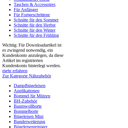
Taschen & Accessoires
Für Anfänger
Für Fortgeschrittene
Schnitte für den Sommer
Schnitte für den Herbst
Schnitte für den Winter
Schnitte für den Frühling
Wichtig: Für Downloadartikel ist
es zwingend notwendig, ein
Kundenkonto anzulegen, da diese
Artikel im registrierten
Kundenkonto hinterlegt werden.
mehr erfahren
Zur Kategorie Nähzubehör
Dampfbügeleisen
Applikationen
Bommel für Mützen
BH-Zubehör
Baumwollborte
Bommelborte
Bügeleisen Mini
Bunderweiterung
Bügeleisenreiniger