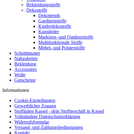
Bekleidungsstoffe
Dekostoffe
Dekotrends
Gardinenstoffe
Kinderdekostoffe
Kunstleder
Markisen- und Outdoorstoffe
Multifunktionale Stoffe
Möbel- und Polsterstoffe
Schnittmuster
Nähzubehör
Bekleidung
Accessoires
Wolle
Gutscheine
Informationen
Cookie-Einstellungen
Gewerblicher Zugang
Stoffladen Kassel - dein Stoffgeschäft in Kassel
Vollständige Datenschutzerklärung
Widerrufsformular
Versand- und Zahlungsbedingungen
Kontakt