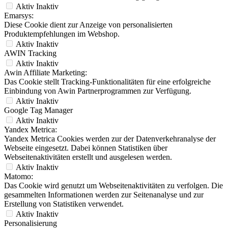
Aktiv
Inaktiv
Emarsys:
Diese Cookie dient zur Anzeige von personalisierten
Produktempfehlungen im Webshop.
Aktiv
Inaktiv
AWIN Tracking
Aktiv
Inaktiv
Awin Affiliate Marketing:
Das Cookie stellt Tracking-Funktionalitäten für eine erfolgreiche
Einbindung von Awin Partnerprogrammen zur Verfügung.
Aktiv
Inaktiv
Google Tag Manager
Aktiv
Inaktiv
Yandex Metrica:
Yandex Metrica Cookies werden zur der Datenverkehranalyse der
Webseite eingesetzt. Dabei können Statistiken über
Webseitenaktivitäten erstellt und ausgelesen werden.
Aktiv
Inaktiv
Matomo:
Das Cookie wird genutzt um Webseitenaktivitäten zu verfolgen. Die
gesammelten Informationen werden zur Seitenanalyse und zur
Erstellung von Statistiken verwendet.
Aktiv
Inaktiv
Personalisierung