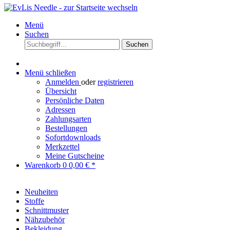
Menü
Suchen
Suchen
Menü schließen
Anmelden
oder
registrieren
Übersicht
Persönliche Daten
Adressen
Zahlungsarten
Bestellungen
Sofortdownloads
Merkzettel
Meine Gutscheine
Warenkorb
0
0,00 € *
Neuheiten
Stoffe
Schnittmuster
Nähzubehör
Bekleidung