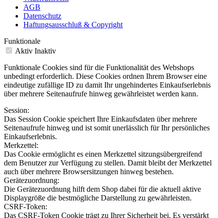
AGB
Datenschutz
Haftungsausschluß & Copyright
Funktionale
Aktiv
Inaktiv
Funktionale Cookies sind für die Funktionalität des Webshops
unbedingt erforderlich. Diese Cookies ordnen Ihrem Browser eine
eindeutige zufällige ID zu damit Ihr ungehindertes Einkaufserlebnis
über mehrere Seitenaufrufe hinweg gewährleistet werden kann.
Session:
Das Session Cookie speichert Ihre Einkaufsdaten über mehrere
Seitenaufrufe hinweg und ist somit unerlässlich für Ihr persönliches
Einkaufserlebnis.
Merkzettel:
Das Cookie ermöglicht es einen Merkzettel sitzungsübergreifend
dem Benutzer zur Verfügung zu stellen. Damit bleibt der Merkzettel
auch über mehrere Browsersitzungen hinweg bestehen.
Gerätezuordnung:
Die Gerätezuordnung hilft dem Shop dabei für die aktuell aktive
Displaygröße die bestmögliche Darstellung zu gewährleisten.
CSRF-Token:
Das CSRF-Token Cookie trägt zu Ihrer Sicherheit bei. Es verstärkt