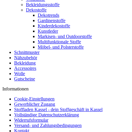
Bekleidungsstoffe
Dekostoffe
Dekotrends
Gardinenstoffe
Kinderdekostoffe
Kunstleder
Markisen- und Outdoorstoffe
Multifunktionale Stoffe
Möbel- und Polsterstoffe
Schnittmuster
Nähzubehör
Bekleidung
Accessoires
Wolle
Gutscheine
Informationen
Cookie-Einstellungen
Gewerblicher Zugang
Stoffladen Kassel - dein Stoffgeschäft in Kassel
Vollständige Datenschutzerklärung
Widerrufsformular
Versand- und Zahlungsbedingungen
Kontakt