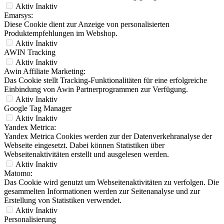
Aktiv
Inaktiv
Emarsys:
Diese Cookie dient zur Anzeige von personalisierten
Produktempfehlungen im Webshop.
Aktiv
Inaktiv
AWIN Tracking
Aktiv
Inaktiv
Awin Affiliate Marketing:
Das Cookie stellt Tracking-Funktionalitäten für eine erfolgreiche
Einbindung von Awin Partnerprogrammen zur Verfügung.
Aktiv
Inaktiv
Google Tag Manager
Aktiv
Inaktiv
Yandex Metrica:
Yandex Metrica Cookies werden zur der Datenverkehranalyse der
Webseite eingesetzt. Dabei können Statistiken über
Webseitenaktivitäten erstellt und ausgelesen werden.
Aktiv
Inaktiv
Matomo:
Das Cookie wird genutzt um Webseitenaktivitäten zu verfolgen. Die
gesammelten Informationen werden zur Seitenanalyse und zur
Erstellung von Statistiken verwendet.
Aktiv
Inaktiv
Personalisierung