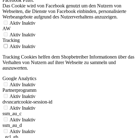
Facebook Pixel:
Das Cookie wird von Facebook genutzt um den Nutzern von
Webseiten, die Dienste von Facebook einbinden, personalisierte
Werbeangebote aufgrund des Nutzerverhaltens anzuzeigen.
Aktiv
Inaktiv
AW
Aktiv
Inaktiv
Tracking
Aktiv
Inaktiv
Tracking Cookies helfen dem Shopbetreiber Informationen über das
Verhalten von Nutzern auf ihrer Webseite zu sammeln und
auszuwerten.
Google Analytics
Aktiv
Inaktiv
Partnerprogramm
Aktiv
Inaktiv
dvsncartcookie-session-id
Aktiv
Inaktiv
ssm_au_c
Aktiv
Inaktiv
ssm_au_d
Aktiv
Inaktiv
_gcl_gb