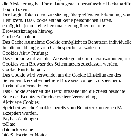
die Absicherung bei Formularen gegen unerwünschte Hackangriffe.
Login Token:
Der Login Token dient zur sitzungsübergreifenden Erkennung von
Benutzern. Das Cookie enthält keine persönlichen Daten,
ermöglicht jedoch eine Personalisierung über mehrere
Browsersitzungen hinweg.
Cache Ausnahme:
Das Cache Ausnahme Cookie ermöglicht es Benutzern individuelle
Inhalte unabhängig vom Cachespeicher auszulesen.
Cookies Aktiv Prüfung:
Das Cookie wird von der Webseite genutzt um herauszufinden, ob
Cookies vom Browser des Seitennutzers zugelassen werden.
Cookie Einstellungen:
Das Cookie wird verwendet um die Cookie Einstellungen des
Seitenbenutzers über mehrere Browsersitzungen zu speichern.
Herkunftsinformationen:
Das Cookie speichert die Herkunftsseite und die zuerst besuchte
Seite des Benutzers für eine weitere Verwendung.
Aktivierte Cookies:
Speichert welche Cookies bereits vom Benutzer zum ersten Mal
akzeptiert wurden.
PayPal-Zahlungen
toDate
datepickerValue
hideSubscriptionNotice