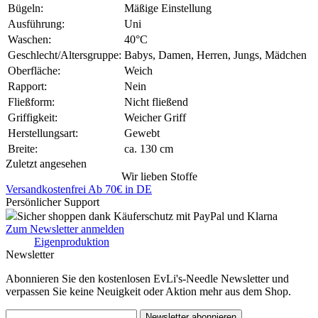
Bügeln:
Mäßige Einstellung
Ausführung:
Uni
Waschen:
40°C
Geschlecht/Altersgruppe:
Babys, Damen, Herren, Jungs, Mädchen
Oberfläche:
Weich
Rapport:
Nein
Fließform:
Nicht fließend
Griffigkeit:
Weicher Griff
Herstellungsart:
Gewebt
Breite:
ca. 130 cm
Zuletzt angesehen
Wir lieben Stoffe
Versandkostenfrei Ab 70€ in DE
Persönlicher Support
Sicher shoppen dank Käuferschutz mit PayPal und Klarna
Zum Newsletter anmelden
Eigenproduktion
Newsletter
Abonnieren Sie den kostenlosen EvLi's-Needle Newsletter und
verpassen Sie keine Neuigkeit oder Aktion mehr aus dem Shop.
Newsletter abonnieren