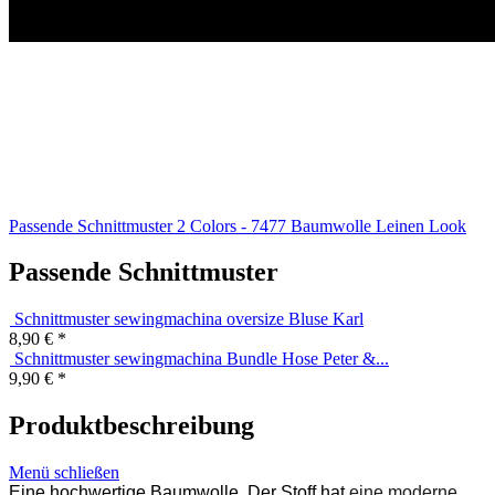
Passende Schnittmuster
2
Colors - 7477 Baumwolle Leinen Look
Passende Schnittmuster
Schnittmuster sewingmachina oversize Bluse Karl
8,90 € *
Schnittmuster sewingmachina Bundle Hose Peter &...
9,90 € *
Produktbeschreibung
Menü schließen
Eine hochwertige Baumwolle. Der Stoff hat
eine moderne