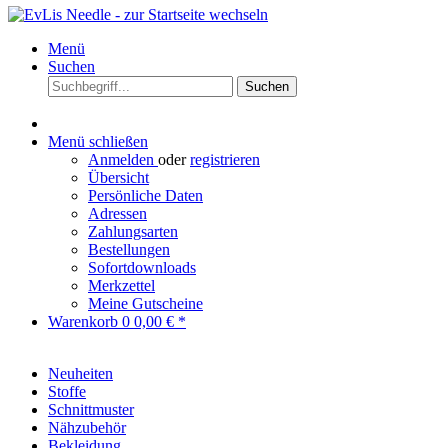
Menü
Suchen
Suchen
Menü schließen
Anmelden
oder
registrieren
Übersicht
Persönliche Daten
Adressen
Zahlungsarten
Bestellungen
Sofortdownloads
Merkzettel
Meine Gutscheine
Warenkorb
0
0,00 € *
Neuheiten
Stoffe
Schnittmuster
Nähzubehör
Bekleidung