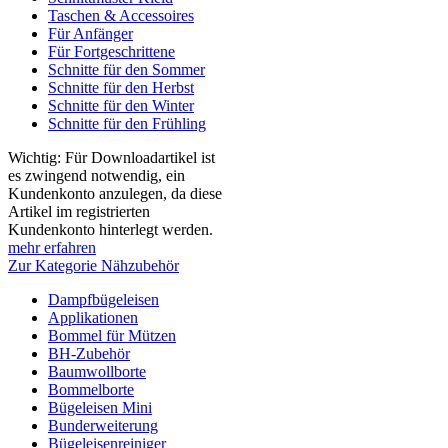
Taschen & Accessoires
Für Anfänger
Für Fortgeschrittene
Schnitte für den Sommer
Schnitte für den Herbst
Schnitte für den Winter
Schnitte für den Frühling
Wichtig: Für Downloadartikel ist
es zwingend notwendig, ein
Kundenkonto anzulegen, da diese
Artikel im registrierten
Kundenkonto hinterlegt werden.
mehr erfahren
Zur Kategorie Nähzubehör
Dampfbügeleisen
Applikationen
Bommel für Mützen
BH-Zubehör
Baumwollborte
Bommelborte
Bügeleisen Mini
Bunderweiterung
Bügeleisenreiniger