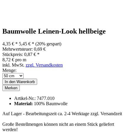
Baumwolle Leinen-Look hellbeige
4,35 € *
5,45 € *
(20% gespart)
Mehrwertsteuer: 0,69 €
Stückpreis: 0,87 € *
8,72 € pro m
inkl. MwSt.
zzgl. Versandkosten
Menge:
In den
Warenkorb
Merken
Artikel-Nr.:
7477.010
Material:
100% Baumwolle
Auf Lager - Bearbeitungszeit ca. 2-4 Werktage
zzgl. Versandzeit
Große Bestellmengen können nicht an einem Stück geliefert
werden!