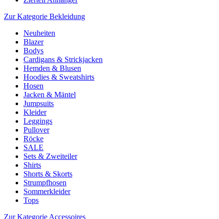
Zur Kategorie Bekleidung
Neuheiten
Blazer
Bodys
Cardigans & Strickjacken
Hemden & Blusen
Hoodies & Sweatshirts
Hosen
Jacken & Mäntel
Jumpsuits
Kleider
Leggings
Pullover
Röcke
SALE
Sets & Zweiteiler
Shirts
Shorts & Skorts
Strumpfhosen
Sommerkleider
Tops
Zur Kategorie Accessoires