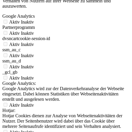
Verhalten von Nutzern auf ihrer Webseite zu sammeln und
auszuwerten.
Google Analytics
Aktiv
Inaktiv
Partnerprogramm
Aktiv
Inaktiv
dvsncartcookie-session-id
Aktiv
Inaktiv
ssm_au_c
Aktiv
Inaktiv
ssm_au_d
Aktiv
Inaktiv
_gcl_gb
Aktiv
Inaktiv
Google Analytics:
Google Analytics wird zur der Datenverkehranalyse der Webseite
eingesetzt. Dabei können Statistiken über Webseitenaktivitäten
erstellt und ausgelesen werden.
Aktiv
Inaktiv
Hotjar:
Hotjar Cookies dienen zur Analyse von Webseitenaktivitäten der
Nutzer. Der Seitenbenutzer wird dabei über das Cookie über
mehrere Seitenaufrufe identifiziert und sein Verhalten analysiert.