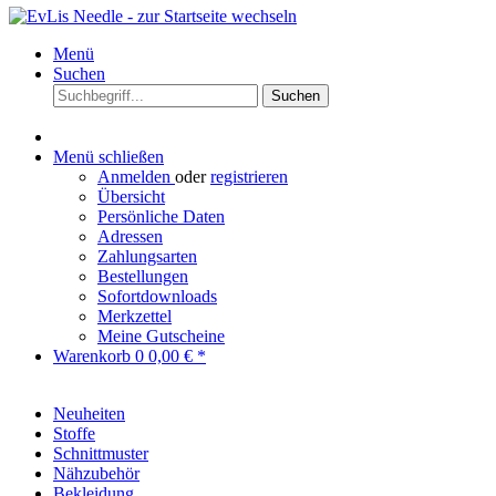
Menü
Suchen
Suchen
Menü schließen
Anmelden
oder
registrieren
Übersicht
Persönliche Daten
Adressen
Zahlungsarten
Bestellungen
Sofortdownloads
Merkzettel
Meine Gutscheine
Warenkorb
0
0,00 € *
Neuheiten
Stoffe
Schnittmuster
Nähzubehör
Bekleidung