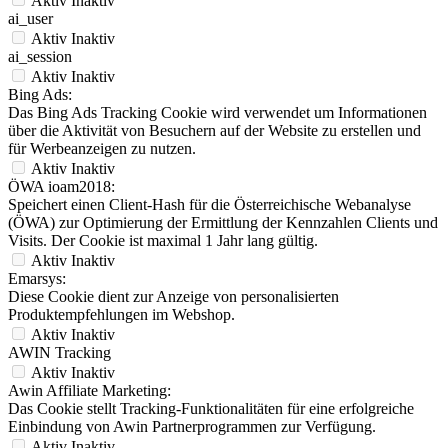
Aktiv
Inaktiv
ai_user
Aktiv
Inaktiv
ai_session
Aktiv
Inaktiv
Bing Ads:
Das Bing Ads Tracking Cookie wird verwendet um Informationen
über die Aktivität von Besuchern auf der Website zu erstellen und
für Werbeanzeigen zu nutzen.
Aktiv
Inaktiv
ÖWA ioam2018:
Speichert einen Client-Hash für die Österreichische Webanalyse
(ÖWA) zur Optimierung der Ermittlung der Kennzahlen Clients und
Visits. Der Cookie ist maximal 1 Jahr lang gültig.
Aktiv
Inaktiv
Emarsys:
Diese Cookie dient zur Anzeige von personalisierten
Produktempfehlungen im Webshop.
Aktiv
Inaktiv
AWIN Tracking
Aktiv
Inaktiv
Awin Affiliate Marketing:
Das Cookie stellt Tracking-Funktionalitäten für eine erfolgreiche
Einbindung von Awin Partnerprogrammen zur Verfügung.
Aktiv
Inaktiv