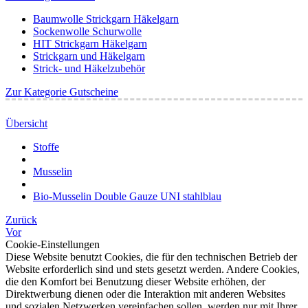
Baumwolle Strickgarn Häkelgarn
Sockenwolle Schurwolle
HIT Strickgarn Häkelgarn
Strickgarn und Häkelgarn
Strick- und Häkelzubehör
Zur Kategorie Gutscheine
Übersicht
Stoffe
Musselin
Bio-Musselin Double Gauze UNI stahlblau
Zurück
Vor
Cookie-Einstellungen
Diese Website benutzt Cookies, die für den technischen Betrieb der
Website erforderlich sind und stets gesetzt werden. Andere Cookies,
die den Komfort bei Benutzung dieser Website erhöhen, der
Direktwerbung dienen oder die Interaktion mit anderen Websites
und sozialen Netzwerken vereinfachen sollen, werden nur mit Ihrer