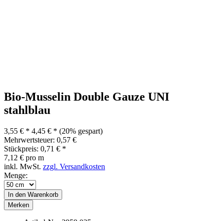
Bio-Musselin Double Gauze UNI
stahlblau
3,55 € *
4,45 € *
(20% gespart)
Mehrwertsteuer: 0,57 €
Stückpreis: 0,71 € *
7,12 € pro m
inkl. MwSt.
zzgl. Versandkosten
Menge:
In den
Warenkorb
Merken