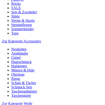
Röcke
SALE
Sets & Zweiteiler
Shirts
Shorts & Skorts
Strumpfhosen
Sommerkleider
Tops
Zur Kategorie Accessoires
Neuheiten
Armbänder
Gürtel
Haarschmuck
Halsketten
Mützen & Hüte
Ohrringe
Ringe
Schals & Tücher
Schmuck Sets
Taschenanhänger
Taschengurte
Zur Kategorie Wolle