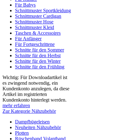
Für Babys
Schnittmuster Sportkleidung
Schnittmuster Cardigan
Schnittmuster Hose
Schnittmuster Kleid
Taschen & Accessoires
Für Anfänger
Für Fortgeschrittene
Schnitte für den Sommer
Schnitte für den Herbst
Schnitte für den Winter
Schnitte für den Frühling
Wichtig: Für Downloadartikel ist
es zwingend notwendig, ein
Kundenkonto anzulegen, da diese
Artikel im registrierten
Kundenkonto hinterlegt werden.
mehr erfahren
Zur Kategorie Nähzubehör
Dampfbügeleisen
Neuheiten Nähzubehör
Plotten
Rüschenband Volantband