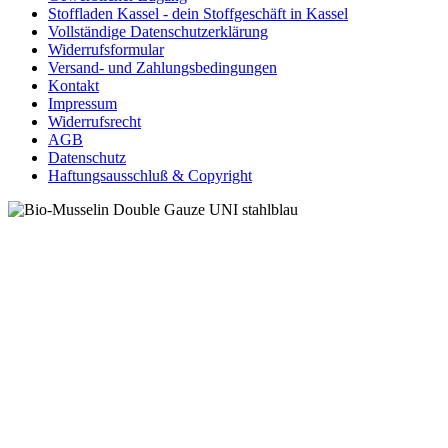
Stoffladen Kassel - dein Stoffgeschäft in Kassel
Vollständige Datenschutzerklärung
Widerrufsformular
Versand- und Zahlungsbedingungen
Kontakt
Impressum
Widerrufsrecht
AGB
Datenschutz
Haftungsausschluß & Copyright