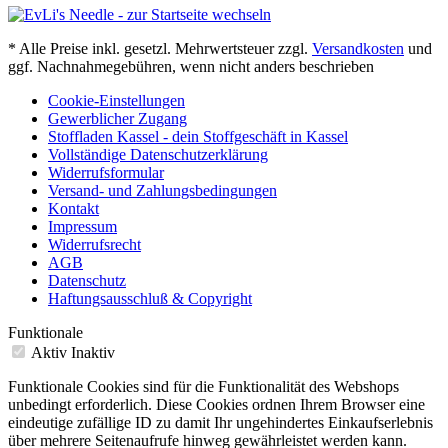
* Alle Preise inkl. gesetzl. Mehrwertsteuer zzgl.
Versandkosten
und
ggf. Nachnahmegebühren, wenn nicht anders beschrieben
Cookie-Einstellungen
Gewerblicher Zugang
Stoffladen Kassel - dein Stoffgeschäft in Kassel
Vollständige Datenschutzerklärung
Widerrufsformular
Versand- und Zahlungsbedingungen
Kontakt
Impressum
Widerrufsrecht
AGB
Datenschutz
Haftungsausschluß & Copyright
Funktionale
Aktiv
Inaktiv
Funktionale Cookies sind für die Funktionalität des Webshops
unbedingt erforderlich. Diese Cookies ordnen Ihrem Browser eine
eindeutige zufällige ID zu damit Ihr ungehindertes Einkaufserlebnis
über mehrere Seitenaufrufe hinweg gewährleistet werden kann.