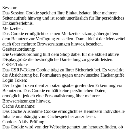
Session:
Das Session Cookie speichert Ihre Einkaufsdaten über mehrere
Seitenaufrufe hinweg und ist somit unerlässlich für Ihr persönliches
Einkaufserlebnis.
Merkzettel:
Das Cookie ermöglicht es einen Merkzettel sitzungsübergreifend
dem Benutzer zur Verfügung zu stellen. Damit bleibt der Merkzettel
auch über mehrere Browsersitzungen hinweg bestehen.
Gerätezuordnung:
Die Gerätezuordnung hilft dem Shop dabei für die aktuell aktive
Displaygröße die bestmögliche Darstellung zu gewährleisten.
CSRF-Token:
Das CSRF-Token Cookie trägt zu Ihrer Sicherheit bei. Es verstärkt
die Absicherung bei Formularen gegen unerwünschte Hackangriffe.
Login Token:
Der Login Token dient zur sitzungsübergreifenden Erkennung von
Benutzern. Das Cookie enthält keine persönlichen Daten,
ermöglicht jedoch eine Personalisierung über mehrere
Browsersitzungen hinweg.
Cache Ausnahme:
Das Cache Ausnahme Cookie ermöglicht es Benutzern individuelle
Inhalte unabhängig vom Cachespeicher auszulesen.
Cookies Aktiv Prüfung:
Das Cookie wird von der Webseite genutzt um herauszufinden, ob