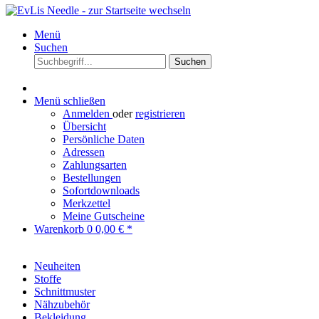
Menü
Suchen
Suchen
Menü schließen
Anmelden
oder
registrieren
Übersicht
Persönliche Daten
Adressen
Zahlungsarten
Bestellungen
Sofortdownloads
Merkzettel
Meine Gutscheine
Warenkorb
0
0,00 € *
Neuheiten
Stoffe
Schnittmuster
Nähzubehör
Bekleidung