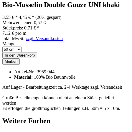
Bio-Musselin Double Gauze UNI khaki
3,55 € *
4,45 € *
(20% gespart)
Mehrwertsteuer: 0,57 €
Stückpreis: 0,71 € *
7,12 € pro m
inkl. MwSt.
zzgl. Versandkosten
Menge:
In den
Warenkorb
Merken
Artikel-Nr.:
3959.044
Material:
100% Bio Baumwolle
Auf Lager - Bearbeitungszeit ca. 2-4 Werktage
zzgl. Versandzeit
Große Bestellmengen können nicht an einem Stück geliefert
werden!
Es erfolgen die größtmöglichen Teilungen z.B. 50m = 5 x 10m.
Weitere Farben