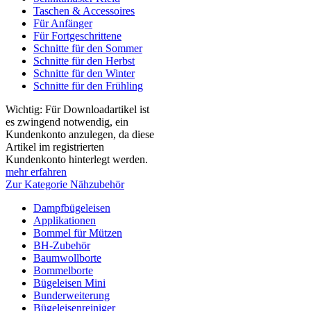
Taschen & Accessoires
Für Anfänger
Für Fortgeschrittene
Schnitte für den Sommer
Schnitte für den Herbst
Schnitte für den Winter
Schnitte für den Frühling
Wichtig: Für Downloadartikel ist
es zwingend notwendig, ein
Kundenkonto anzulegen, da diese
Artikel im registrierten
Kundenkonto hinterlegt werden.
mehr erfahren
Zur Kategorie Nähzubehör
Dampfbügeleisen
Applikationen
Bommel für Mützen
BH-Zubehör
Baumwollborte
Bommelborte
Bügeleisen Mini
Bunderweiterung
Bügeleisenreiniger