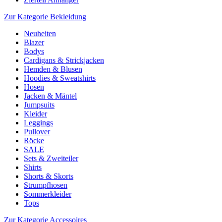
Zur Kategorie Bekleidung
Neuheiten
Blazer
Bodys
Cardigans & Strickjacken
Hemden & Blusen
Hoodies & Sweatshirts
Hosen
Jacken & Mäntel
Jumpsuits
Kleider
Leggings
Pullover
Röcke
SALE
Sets & Zweiteiler
Shirts
Shorts & Skorts
Strumpfhosen
Sommerkleider
Tops
Zur Kategorie Accessoires