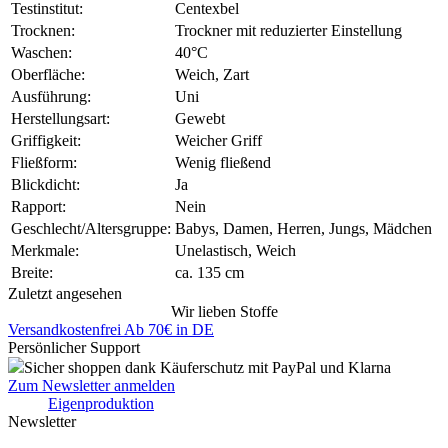
Testinstitut:
Centexbel
Trocknen:
Trockner mit reduzierter Einstellung
Waschen:
40°C
Oberfläche:
Weich, Zart
Ausführung:
Uni
Herstellungsart:
Gewebt
Griffigkeit:
Weicher Griff
Fließform:
Wenig fließend
Blickdicht:
Ja
Rapport:
Nein
Geschlecht/Altersgruppe:
Babys, Damen, Herren, Jungs, Mädchen
Merkmale:
Unelastisch, Weich
Breite:
ca. 135 cm
Zuletzt angesehen
Wir lieben Stoffe
Versandkostenfrei Ab 70€ in DE
Persönlicher Support
Sicher shoppen dank Käuferschutz mit PayPal und Klarna
Zum Newsletter anmelden
Eigenproduktion
Newsletter