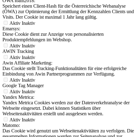
ÖWA ioam2018:
Speichert einen Client-Hash für die Österreichische Webanalyse
(ÖWA) zur Optimierung der Ermittlung der Kennzahlen Clients und
Visits. Der Cookie ist maximal 1 Jahr lang gültig.
Aktiv
Inaktiv
Emarsys:
Diese Cookie dient zur Anzeige von personalisierten
Produktempfehlungen im Webshop.
Aktiv
Inaktiv
AWIN Tracking
Aktiv
Inaktiv
Awin Affiliate Marketing:
Das Cookie stellt Tracking-Funktionalitäten für eine erfolgreiche
Einbindung von Awin Partnerprogrammen zur Verfügung.
Aktiv
Inaktiv
Google Tag Manager
Aktiv
Inaktiv
Yandex Metrica:
Yandex Metrica Cookies werden zur der Datenverkehranalyse der
Webseite eingesetzt. Dabei können Statistiken über
Webseitenaktivitäten erstellt und ausgelesen werden.
Aktiv
Inaktiv
Matomo:
Das Cookie wird genutzt um Webseitenaktivitäten zu verfolgen. Die
gesammelten Informationen werden zur Seitenanalyse und zur