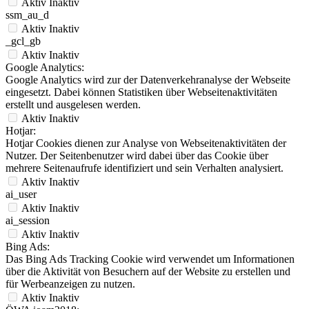
Aktiv
Inaktiv
ssm_au_d
Aktiv
Inaktiv
_gcl_gb
Aktiv
Inaktiv
Google Analytics:
Google Analytics wird zur der Datenverkehranalyse der Webseite
eingesetzt. Dabei können Statistiken über Webseitenaktivitäten
erstellt und ausgelesen werden.
Aktiv
Inaktiv
Hotjar:
Hotjar Cookies dienen zur Analyse von Webseitenaktivitäten der
Nutzer. Der Seitenbenutzer wird dabei über das Cookie über
mehrere Seitenaufrufe identifiziert und sein Verhalten analysiert.
Aktiv
Inaktiv
ai_user
Aktiv
Inaktiv
ai_session
Aktiv
Inaktiv
Bing Ads:
Das Bing Ads Tracking Cookie wird verwendet um Informationen
über die Aktivität von Besuchern auf der Website zu erstellen und
für Werbeanzeigen zu nutzen.
Aktiv
Inaktiv