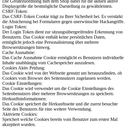
Die Gerätezuordnung hilft dem Shop dabei für die aktuell aktive
Displaygröße die bestmögliche Darstellung zu gewährleisten.
CSRF-Token:
Das CSRF-Token Cookie trägt zu Ihrer Sicherheit bei. Es verstärkt
die Absicherung bei Formularen gegen unerwünschte Hackangriffe.
Login Token:
Der Login Token dient zur sitzungsübergreifenden Erkennung von
Benutzern. Das Cookie enthält keine persönlichen Daten,
ermöglicht jedoch eine Personalisierung über mehrere
Browsersitzungen hinweg.
Cache Ausnahme:
Das Cache Ausnahme Cookie ermöglicht es Benutzern individuelle
Inhalte unabhängig vom Cachespeicher auszulesen.
Cookies Aktiv Prüfung:
Das Cookie wird von der Webseite genutzt um herauszufinden, ob
Cookies vom Browser des Seitennutzers zugelassen werden.
Cookie Einstellungen:
Das Cookie wird verwendet um die Cookie Einstellungen des
Seitenbenutzers über mehrere Browsersitzungen zu speichern.
Herkunftsinformationen:
Das Cookie speichert die Herkunftsseite und die zuerst besuchte
Seite des Benutzers für eine weitere Verwendung.
Aktivierte Cookies:
Speichert welche Cookies bereits vom Benutzer zum ersten Mal
akzeptiert wurden.