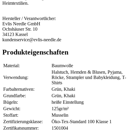
Heimtextilien.
Hersteller / Verantwortlicher:
Evlis Needle GmbH
Ochshäuser Str. 10
34123 Kassel
kundenservice@evlis-needle.de
Produkteigenschaften
Material:
Baumwolle
Halstuch, Hemden & Blusen, Pyjama,
Verwendung:
Röcke, Strampler und Babykleidung, T-
Shirts
Farbalternativen:
Grün, Khaki
Grundfarbe:
Grün, Khaki
Bügeln:
heiße Einstellung
Gewicht:
125gr/m²
Stoffart:
Musselin
Zertifizierungsklasse:
Öko-Tex-Standard 100 Klasse 1
Zertifikatsnummer:
1501004