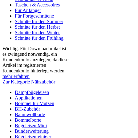
Taschen & Accessoires
Für Anfänger
Für Fortgeschrittene
Schnitte für den Sommer
Schnitte für den Herbst
Schnitte für den Winter
Schnitte für den Frühling
Wichtig: Für Downloadartikel ist
es zwingend notwendig, ein
Kundenkonto anzulegen, da diese
Artikel im registrierten
Kundenkonto hinterlegt werden.
mehr erfahren
Zur Kategorie Nähzubehör
Dampfbügeleisen
Applikationen
Bommel für Mützen
BH-Zubehör
Baumwollborte
Bommelborte
Bügeleisen Mini
Bunderweiterung
Bügeleisenreiniger