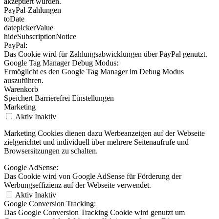
akzeptiert wurden.
PayPal-Zahlungen
toDate
datepickerValue
hideSubscriptionNotice
PayPal:
Das Cookie wird für Zahlungsabwicklungen über PayPal genutzt.
Google Tag Manager Debug Modus:
Ermöglicht es den Google Tag Manager im Debug Modus
auszuführen.
Warenkorb
Speichert Barrierefrei Einstellungen
Marketing
Aktiv
Inaktiv
Marketing Cookies dienen dazu Werbeanzeigen auf der Webseite
zielgerichtet und individuell über mehrere Seitenaufrufe und
Browsersitzungen zu schalten.
Google AdSense:
Das Cookie wird von Google AdSense für Förderung der
Werbungseffizienz auf der Webseite verwendet.
Aktiv
Inaktiv
Google Conversion Tracking:
Das Google Conversion Tracking Cookie wird genutzt um