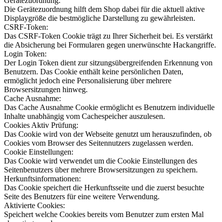
Gerätezuordnung:
Die Gerätezuordnung hilft dem Shop dabei für die aktuell aktive
Displaygröße die bestmögliche Darstellung zu gewährleisten.
CSRF-Token:
Das CSRF-Token Cookie trägt zu Ihrer Sicherheit bei. Es verstärkt
die Absicherung bei Formularen gegen unerwünschte Hackangriffe.
Login Token:
Der Login Token dient zur sitzungsübergreifenden Erkennung von
Benutzern. Das Cookie enthält keine persönlichen Daten,
ermöglicht jedoch eine Personalisierung über mehrere
Browsersitzungen hinweg.
Cache Ausnahme:
Das Cache Ausnahme Cookie ermöglicht es Benutzern individuelle
Inhalte unabhängig vom Cachespeicher auszulesen.
Cookies Aktiv Prüfung:
Das Cookie wird von der Webseite genutzt um herauszufinden, ob
Cookies vom Browser des Seitennutzers zugelassen werden.
Cookie Einstellungen:
Das Cookie wird verwendet um die Cookie Einstellungen des
Seitenbenutzers über mehrere Browsersitzungen zu speichern.
Herkunftsinformationen:
Das Cookie speichert die Herkunftsseite und die zuerst besuchte
Seite des Benutzers für eine weitere Verwendung.
Aktivierte Cookies:
Speichert welche Cookies bereits vom Benutzer zum ersten Mal