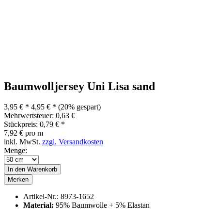
Baumwolljersey Uni Lisa sand
3,95 € *
4,95 € *
(20% gespart)
Mehrwertsteuer: 0,63 €
Stückpreis: 0,79 € *
7,92 € pro m
inkl. MwSt.
zzgl. Versandkosten
Menge:
In den
Warenkorb
Merken
Artikel-Nr.:
8973-1652
Material:
95% Baumwolle + 5% Elastan