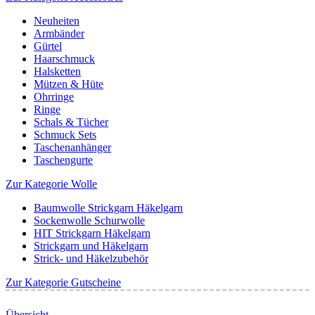
Neuheiten
Armbänder
Gürtel
Haarschmuck
Halsketten
Mützen & Hüte
Ohrringe
Ringe
Schals & Tücher
Schmuck Sets
Taschenanhänger
Taschengurte
Zur Kategorie Wolle
Baumwolle Strickgarn Häkelgarn
Sockenwolle Schurwolle
HIT Strickgarn Häkelgarn
Strickgarn und Häkelgarn
Strick- und Häkelzubehör
Zur Kategorie Gutscheine
Übersicht