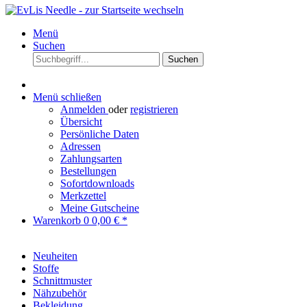
Menü
Suchen
Suchen
Menü schließen
Anmelden
oder
registrieren
Übersicht
Persönliche Daten
Adressen
Zahlungsarten
Bestellungen
Sofortdownloads
Merkzettel
Meine Gutscheine
Warenkorb
0
0,00 € *
Neuheiten
Stoffe
Schnittmuster
Nähzubehör
Bekleidung