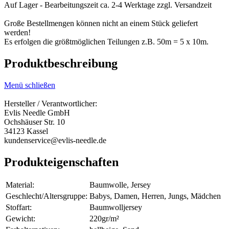
Auf Lager - Bearbeitungszeit ca. 2-4 Werktage
zzgl. Versandzeit
Große Bestellmengen können nicht an einem Stück geliefert
werden!
Es erfolgen die größtmöglichen Teilungen z.B. 50m = 5 x 10m.
Produktbeschreibung
Menü schließen
Hersteller / Verantwortlicher:
Evlis Needle GmbH
Ochshäuser Str. 10
34123 Kassel
kundenservice@evlis-needle.de
Produkteigenschaften
Material:
Baumwolle, Jersey
Geschlecht/Altersgruppe:
Babys, Damen, Herren, Jungs, Mädchen
Stoffart:
Baumwolljersey
Gewicht:
220gr/m²