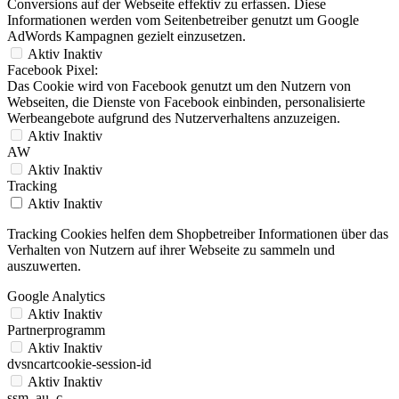
Conversions auf der Webseite effektiv zu erfassen. Diese
Informationen werden vom Seitenbetreiber genutzt um Google
AdWords Kampagnen gezielt einzusetzen.
Aktiv
Inaktiv
Facebook Pixel:
Das Cookie wird von Facebook genutzt um den Nutzern von
Webseiten, die Dienste von Facebook einbinden, personalisierte
Werbeangebote aufgrund des Nutzerverhaltens anzuzeigen.
Aktiv
Inaktiv
AW
Aktiv
Inaktiv
Tracking
Aktiv
Inaktiv
Tracking Cookies helfen dem Shopbetreiber Informationen über das
Verhalten von Nutzern auf ihrer Webseite zu sammeln und
auszuwerten.
Google Analytics
Aktiv
Inaktiv
Partnerprogramm
Aktiv
Inaktiv
dvsncartcookie-session-id
Aktiv
Inaktiv
ssm_au_c