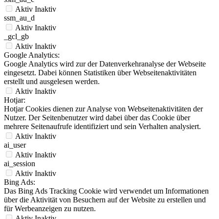
Aktiv
Inaktiv
ssm_au_d
Aktiv
Inaktiv
_gcl_gb
Aktiv
Inaktiv
Google Analytics:
Google Analytics wird zur der Datenverkehranalyse der Webseite
eingesetzt. Dabei können Statistiken über Webseitenaktivitäten
erstellt und ausgelesen werden.
Aktiv
Inaktiv
Hotjar:
Hotjar Cookies dienen zur Analyse von Webseitenaktivitäten der
Nutzer. Der Seitenbenutzer wird dabei über das Cookie über
mehrere Seitenaufrufe identifiziert und sein Verhalten analysiert.
Aktiv
Inaktiv
ai_user
Aktiv
Inaktiv
ai_session
Aktiv
Inaktiv
Bing Ads:
Das Bing Ads Tracking Cookie wird verwendet um Informationen
über die Aktivität von Besuchern auf der Website zu erstellen und
für Werbeanzeigen zu nutzen.
Aktiv
Inaktiv