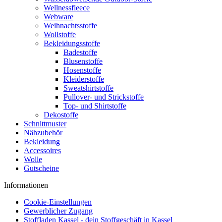
Wellnessfleece
Webware
Weihnachtsstoffe
Wollstoffe
Bekleidungsstoffe
Badestoffe
Blusenstoffe
Hosenstoffe
Kleiderstoffe
Sweatshirtstoffe
Pullover- und Strickstoffe
Top- und Shirtstoffe
Dekostoffe
Schnittmuster
Nähzubehör
Bekleidung
Accessoires
Wolle
Gutscheine
Informationen
Cookie-Einstellungen
Gewerblicher Zugang
Stoffladen Kassel - dein Stoffgeschäft in Kassel