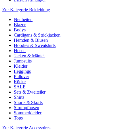
Zur Kategorie Bekleidung
Neuheiten
Blazer
Bodys
Cardigans & Strickjacken
Hemden & Blusen
Hoodies & Sweatshirts
Hosen
Jacken & Mäntel
Jumpsuits
Kleider
Leggings
Pullover
Röcke
SALE
Sets & Zweiteiler
Shirts
Shorts & Skorts
Strumpfhosen
Sommerkleider
Tops
Zur Kategorie Accessoires