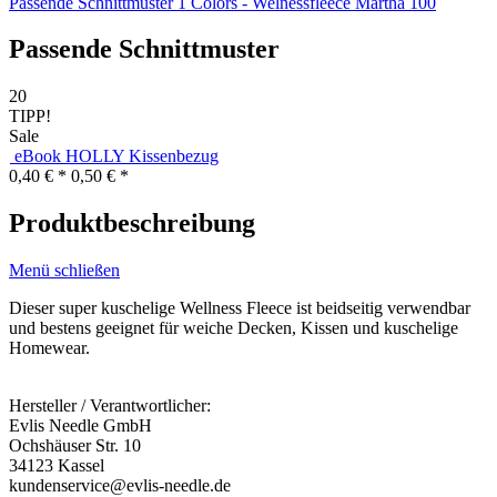
Passende Schnittmuster
1
Colors - Welnessfleece Martha 100
Passende Schnittmuster
20
TIPP!
Sale
eBook HOLLY Kissenbezug
0,40 € *
0,50 € *
Produktbeschreibung
Menü schließen
Dieser super kuschelige Wellness Fleece ist beidseitig verwendbar
und bestens geeignet für weiche Decken, Kissen und kuschelige
Homewear.
Hersteller / Verantwortlicher:
Evlis Needle GmbH
Ochshäuser Str. 10
34123 Kassel
kundenservice@evlis-needle.de