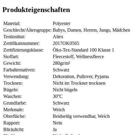
Produkteigenschaften
Material:
Polyester
Geschlecht/Altersgruppe:
Babys, Damen, Herren, Jungs, Mädchen
Testinstitut:
Aitex
Zertifikatsnummer:
2017OK0565
Zertifizierungsklasse:
Öko-Tex-Standard 100 Klasse 1
Stoffart:
Fleecestoff, Wellnessfleece
Gewicht:
280gr/m²
Farbalternativen:
Schwarz
Verwendung:
Dekoration, Pullover, Pyjama
Trocknen:
Nicht im Trockner trocknen
Bügeln:
Nicht bügeln
Waschen:
30°C
Grundfarbe:
Schwarz
Merkmale:
Weich
Oberfläche:
Beidseitig verwendbar, Weich
Rapport:
Nein
Blickdicht:
Ja