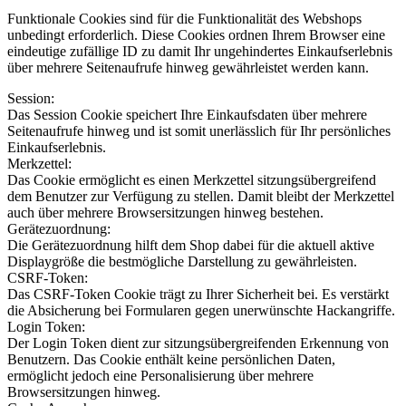
Funktionale Cookies sind für die Funktionalität des Webshops
unbedingt erforderlich. Diese Cookies ordnen Ihrem Browser eine
eindeutige zufällige ID zu damit Ihr ungehindertes Einkaufserlebnis
über mehrere Seitenaufrufe hinweg gewährleistet werden kann.
Session:
Das Session Cookie speichert Ihre Einkaufsdaten über mehrere
Seitenaufrufe hinweg und ist somit unerlässlich für Ihr persönliches
Einkaufserlebnis.
Merkzettel:
Das Cookie ermöglicht es einen Merkzettel sitzungsübergreifend
dem Benutzer zur Verfügung zu stellen. Damit bleibt der Merkzettel
auch über mehrere Browsersitzungen hinweg bestehen.
Gerätezuordnung:
Die Gerätezuordnung hilft dem Shop dabei für die aktuell aktive
Displaygröße die bestmögliche Darstellung zu gewährleisten.
CSRF-Token:
Das CSRF-Token Cookie trägt zu Ihrer Sicherheit bei. Es verstärkt
die Absicherung bei Formularen gegen unerwünschte Hackangriffe.
Login Token:
Der Login Token dient zur sitzungsübergreifenden Erkennung von
Benutzern. Das Cookie enthält keine persönlichen Daten,
ermöglicht jedoch eine Personalisierung über mehrere
Browsersitzungen hinweg.