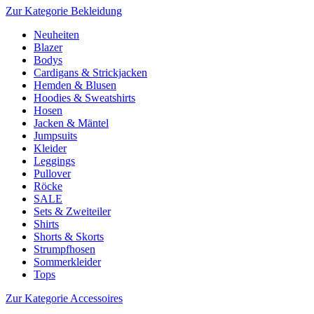
Zur Kategorie Bekleidung
Neuheiten
Blazer
Bodys
Cardigans & Strickjacken
Hemden & Blusen
Hoodies & Sweatshirts
Hosen
Jacken & Mäntel
Jumpsuits
Kleider
Leggings
Pullover
Röcke
SALE
Sets & Zweiteiler
Shirts
Shorts & Skorts
Strumpfhosen
Sommerkleider
Tops
Zur Kategorie Accessoires