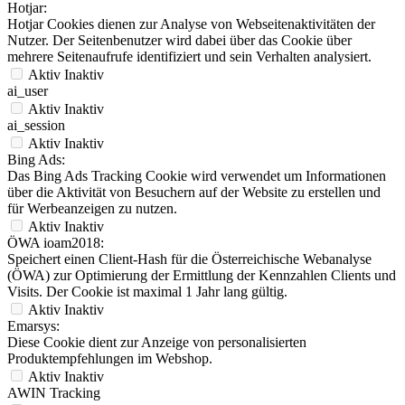
Hotjar:
Hotjar Cookies dienen zur Analyse von Webseitenaktivitäten der
Nutzer. Der Seitenbenutzer wird dabei über das Cookie über
mehrere Seitenaufrufe identifiziert und sein Verhalten analysiert.
Aktiv
Inaktiv
ai_user
Aktiv
Inaktiv
ai_session
Aktiv
Inaktiv
Bing Ads:
Das Bing Ads Tracking Cookie wird verwendet um Informationen
über die Aktivität von Besuchern auf der Website zu erstellen und
für Werbeanzeigen zu nutzen.
Aktiv
Inaktiv
ÖWA ioam2018:
Speichert einen Client-Hash für die Österreichische Webanalyse
(ÖWA) zur Optimierung der Ermittlung der Kennzahlen Clients und
Visits. Der Cookie ist maximal 1 Jahr lang gültig.
Aktiv
Inaktiv
Emarsys:
Diese Cookie dient zur Anzeige von personalisierten
Produktempfehlungen im Webshop.
Aktiv
Inaktiv
AWIN Tracking