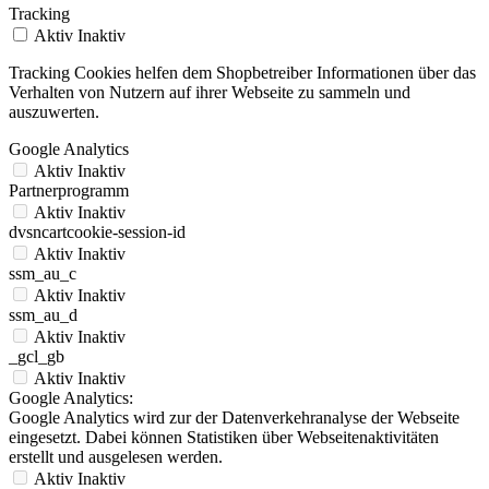
Tracking
Aktiv
Inaktiv
Tracking Cookies helfen dem Shopbetreiber Informationen über das
Verhalten von Nutzern auf ihrer Webseite zu sammeln und
auszuwerten.
Google Analytics
Aktiv
Inaktiv
Partnerprogramm
Aktiv
Inaktiv
dvsncartcookie-session-id
Aktiv
Inaktiv
ssm_au_c
Aktiv
Inaktiv
ssm_au_d
Aktiv
Inaktiv
_gcl_gb
Aktiv
Inaktiv
Google Analytics:
Google Analytics wird zur der Datenverkehranalyse der Webseite
eingesetzt. Dabei können Statistiken über Webseitenaktivitäten
erstellt und ausgelesen werden.
Aktiv
Inaktiv