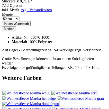
Stückpreis: 0,71 € *
7,12 € pro m
inkl. MwSt.
zzgl. Versandkosten
Menge:
In den
Warenkorb
Merken
Artikel-Nr.:
55076-1000
Material:
100% Polyester
Auf Lager - Bearbeitungszeit ca. 2-4 Werktage
zzgl. Versandzeit
Große Bestellmengen können nicht an einem Stück geliefert
werden!
Es erfolgen die größtmöglichen Teilungen z.B. 50m = 5 x 10m.
Weitere Farben