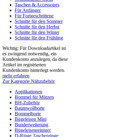
Taschen & Accessoires
Für Anfänger
Für Fortgeschrittene
Schnitte für den Sommer
Schnitte für den Herbst
Schnitte für den Winter
Schnitte für den Frühling
Wichtig: Für Downloadartikel ist
es zwingend notwendig, ein
Kundenkonto anzulegen, da diese
Artikel im registrierten
Kundenkonto hinterlegt werden.
mehr erfahren
Zur Kategorie Nähzubehör
Applikationen
Bommel für Mützen
BH-Zubehör
Baumwollborte
Bommelborte
Bügeleisen Mini
Bunderweiterung
Bügeleisenreiniger
D-Ringe Taschenringe