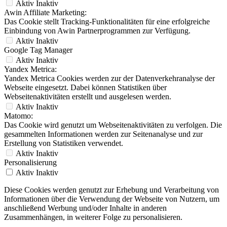
Aktiv
Inaktiv
Awin Affiliate Marketing:
Das Cookie stellt Tracking-Funktionalitäten für eine erfolgreiche
Einbindung von Awin Partnerprogrammen zur Verfügung.
Aktiv
Inaktiv
Google Tag Manager
Aktiv
Inaktiv
Yandex Metrica:
Yandex Metrica Cookies werden zur der Datenverkehranalyse der
Webseite eingesetzt. Dabei können Statistiken über
Webseitenaktivitäten erstellt und ausgelesen werden.
Aktiv
Inaktiv
Matomo:
Das Cookie wird genutzt um Webseitenaktivitäten zu verfolgen. Die
gesammelten Informationen werden zur Seitenanalyse und zur
Erstellung von Statistiken verwendet.
Aktiv
Inaktiv
Personalisierung
Aktiv
Inaktiv
Diese Cookies werden genutzt zur Erhebung und Verarbeitung von
Informationen über die Verwendung der Webseite von Nutzern, um
anschließend Werbung und/oder Inhalte in anderen
Zusammenhängen, in weiterer Folge zu personalisieren.