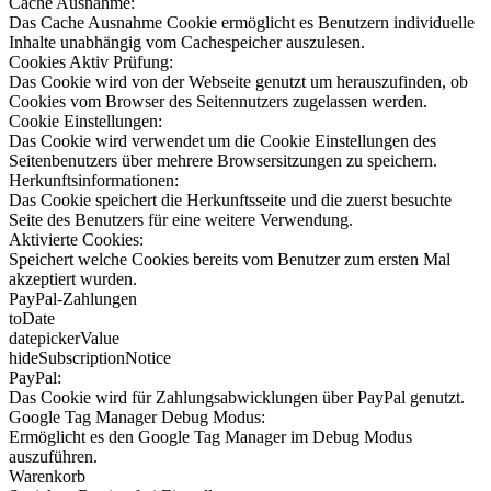
Cache Ausnahme:
Das Cache Ausnahme Cookie ermöglicht es Benutzern individuelle
Inhalte unabhängig vom Cachespeicher auszulesen.
Cookies Aktiv Prüfung:
Das Cookie wird von der Webseite genutzt um herauszufinden, ob
Cookies vom Browser des Seitennutzers zugelassen werden.
Cookie Einstellungen:
Das Cookie wird verwendet um die Cookie Einstellungen des
Seitenbenutzers über mehrere Browsersitzungen zu speichern.
Herkunftsinformationen:
Das Cookie speichert die Herkunftsseite und die zuerst besuchte
Seite des Benutzers für eine weitere Verwendung.
Aktivierte Cookies:
Speichert welche Cookies bereits vom Benutzer zum ersten Mal
akzeptiert wurden.
PayPal-Zahlungen
toDate
datepickerValue
hideSubscriptionNotice
PayPal:
Das Cookie wird für Zahlungsabwicklungen über PayPal genutzt.
Google Tag Manager Debug Modus:
Ermöglicht es den Google Tag Manager im Debug Modus
auszuführen.
Warenkorb