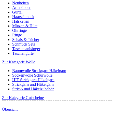
Neuheiten
Armbänder
Gürtel
Haarschmuck
Halsketten
Mützen & Hüte
Ohrringe
Ringe
Schals & Tücher
Schmuck Sets
Taschenanhänger
Taschengurte
Zur Kategorie Wolle
Baumwolle Strickgarn Häkelgarn
Sockenwolle Schurwolle
HIT Strickgarn Häkelgarn
Strickgarn und Häkelgarn
Strick- und Häkelzubehör
Zur Kategorie Gutscheine
Übersicht