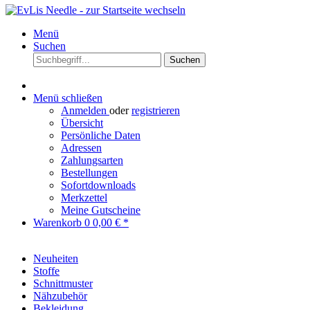
Menü
Suchen
Suchen
Menü schließen
Anmelden
oder
registrieren
Übersicht
Persönliche Daten
Adressen
Zahlungsarten
Bestellungen
Sofortdownloads
Merkzettel
Meine Gutscheine
Warenkorb
0
0,00 € *
Neuheiten
Stoffe
Schnittmuster
Nähzubehör
Bekleidung