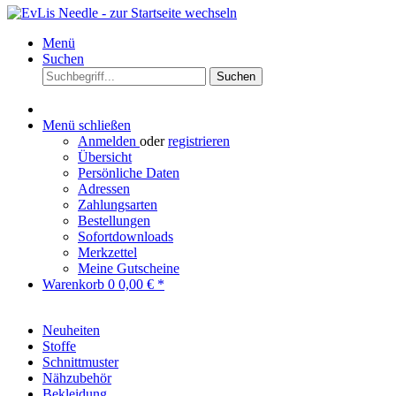
Menü
Suchen
Suchen
Menü schließen
Anmelden
oder
registrieren
Übersicht
Persönliche Daten
Adressen
Zahlungsarten
Bestellungen
Sofortdownloads
Merkzettel
Meine Gutscheine
Warenkorb
0
0,00 € *
Neuheiten
Stoffe
Schnittmuster
Nähzubehör
Bekleidung