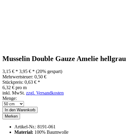
Musselin Double Gauze Amelie hellgrau
3,15 € *
3,95 € *
(20% gespart)
Mehrwertsteuer: 0,50 €
Stückpreis: 0,63 € *
6,32 € pro m
inkl. MwSt.
zzgl. Versandkosten
Menge:
In den
Warenkorb
Merken
Artikel-Nr.:
8191-061
Material:
100% Baumwolle