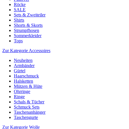
Röcke
SALE
Sets & Zweiteiler
Shirts
Shorts & Skorts
Strumpfhosen
Sommerkleider
Tops
Zur Kategorie Accessoires
Neuheiten
Armbänder
Gürtel
Haarschmuck
Halsketten
Mützen & Hüte
Ohrringe
Ringe
Schals & Tücher
Schmuck Sets
Taschenanhänger
Taschengurte
Zur Kategorie Wolle