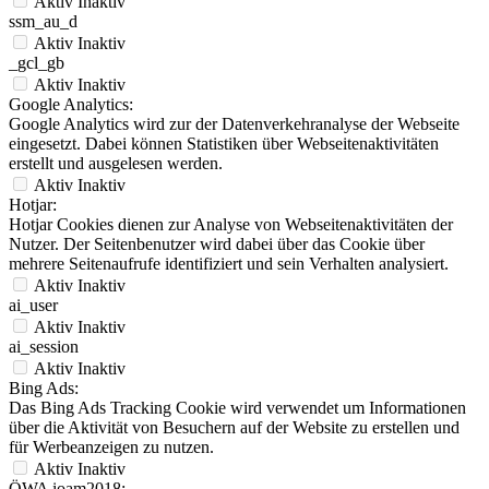
Aktiv
Inaktiv
ssm_au_d
Aktiv
Inaktiv
_gcl_gb
Aktiv
Inaktiv
Google Analytics:
Google Analytics wird zur der Datenverkehranalyse der Webseite
eingesetzt. Dabei können Statistiken über Webseitenaktivitäten
erstellt und ausgelesen werden.
Aktiv
Inaktiv
Hotjar:
Hotjar Cookies dienen zur Analyse von Webseitenaktivitäten der
Nutzer. Der Seitenbenutzer wird dabei über das Cookie über
mehrere Seitenaufrufe identifiziert und sein Verhalten analysiert.
Aktiv
Inaktiv
ai_user
Aktiv
Inaktiv
ai_session
Aktiv
Inaktiv
Bing Ads:
Das Bing Ads Tracking Cookie wird verwendet um Informationen
über die Aktivität von Besuchern auf der Website zu erstellen und
für Werbeanzeigen zu nutzen.
Aktiv
Inaktiv
ÖWA ioam2018: