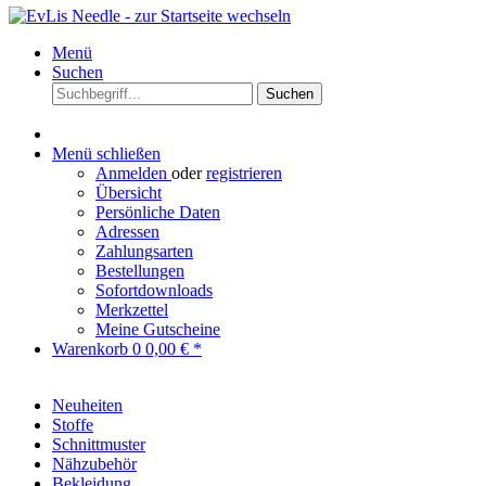
Menü
Suchen
Suchen
Menü schließen
Anmelden
oder
registrieren
Übersicht
Persönliche Daten
Adressen
Zahlungsarten
Bestellungen
Sofortdownloads
Merkzettel
Meine Gutscheine
Warenkorb
0
0,00 € *
Neuheiten
Stoffe
Schnittmuster
Nähzubehör
Bekleidung