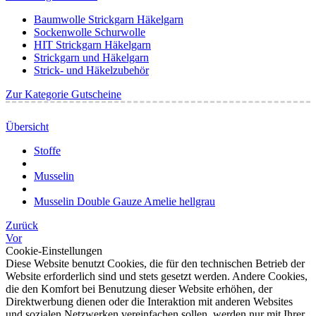
Baumwolle Strickgarn Häkelgarn
Sockenwolle Schurwolle
HIT Strickgarn Häkelgarn
Strickgarn und Häkelgarn
Strick- und Häkelzubehör
Zur Kategorie Gutscheine
Übersicht
Stoffe
Musselin
Musselin Double Gauze Amelie hellgrau
Zurück
Vor
Cookie-Einstellungen
Diese Website benutzt Cookies, die für den technischen Betrieb der
Website erforderlich sind und stets gesetzt werden. Andere Cookies,
die den Komfort bei Benutzung dieser Website erhöhen, der
Direktwerbung dienen oder die Interaktion mit anderen Websites
und sozialen Netzwerken vereinfachen sollen, werden nur mit Ihrer