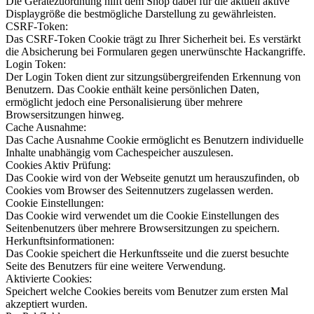
Die Gerätezuordnung hilft dem Shop dabei für die aktuell aktive
Displaygröße die bestmögliche Darstellung zu gewährleisten.
CSRF-Token:
Das CSRF-Token Cookie trägt zu Ihrer Sicherheit bei. Es verstärkt
die Absicherung bei Formularen gegen unerwünschte Hackangriffe.
Login Token:
Der Login Token dient zur sitzungsübergreifenden Erkennung von
Benutzern. Das Cookie enthält keine persönlichen Daten,
ermöglicht jedoch eine Personalisierung über mehrere
Browsersitzungen hinweg.
Cache Ausnahme:
Das Cache Ausnahme Cookie ermöglicht es Benutzern individuelle
Inhalte unabhängig vom Cachespeicher auszulesen.
Cookies Aktiv Prüfung:
Das Cookie wird von der Webseite genutzt um herauszufinden, ob
Cookies vom Browser des Seitennutzers zugelassen werden.
Cookie Einstellungen:
Das Cookie wird verwendet um die Cookie Einstellungen des
Seitenbenutzers über mehrere Browsersitzungen zu speichern.
Herkunftsinformationen:
Das Cookie speichert die Herkunftsseite und die zuerst besuchte
Seite des Benutzers für eine weitere Verwendung.
Aktivierte Cookies:
Speichert welche Cookies bereits vom Benutzer zum ersten Mal
akzeptiert wurden.