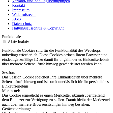
Versand- und Zahlungsbedingungen
Kontakt
Impressum
Widerrufsrecht
AGB
Datenschutz
Haftungsausschluß & Copyright
Funktionale
Aktiv
Inaktiv
Funktionale Cookies sind für die Funktionalität des Webshops
unbedingt erforderlich. Diese Cookies ordnen Ihrem Browser eine
eindeutige zufällige ID zu damit Ihr ungehindertes Einkaufserlebnis
über mehrere Seitenaufrufe hinweg gewährleistet werden kann.
Session:
Das Session Cookie speichert Ihre Einkaufsdaten über mehrere
Seitenaufrufe hinweg und ist somit unerlässlich für Ihr persönliches
Einkaufserlebnis.
Merkzettel:
Das Cookie ermöglicht es einen Merkzettel sitzungsübergreifend
dem Benutzer zur Verfügung zu stellen. Damit bleibt der Merkzettel
auch über mehrere Browsersitzungen hinweg bestehen.
Gerätezuordnung: