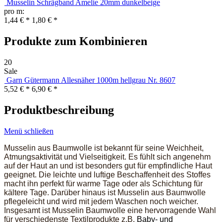
Musselin Schrägband Amelie 20mm dunkelbeige
pro m:
1,44 € *
1,80 € *
Produkte zum Kombinieren
20
Sale
Garn Gütermann Allesnäher 1000m hellgrau Nr. 8607
5,52 € *
6,90 € *
Produktbeschreibung
Menü schließen
Musselin aus Baumwolle ist bekannt für seine Weichheit,
Atmungsaktivität und Vielseitigkeit. Es fühlt sich angenehm
auf der Haut an und ist besonders gut für empfindliche Haut
geeignet. Die leichte und luftige Beschaffenheit des Stoffes
macht ihn perfekt für warme Tage oder als Schichtung für
kältere Tage. Darüber hinaus ist Musselin aus Baumwolle
pflegeleicht und wird mit jedem Waschen noch weicher.
Insgesamt ist Musselin Baumwolle eine hervorragende Wahl
für verschiedenste Textilprodukte z.B.
Baby- und