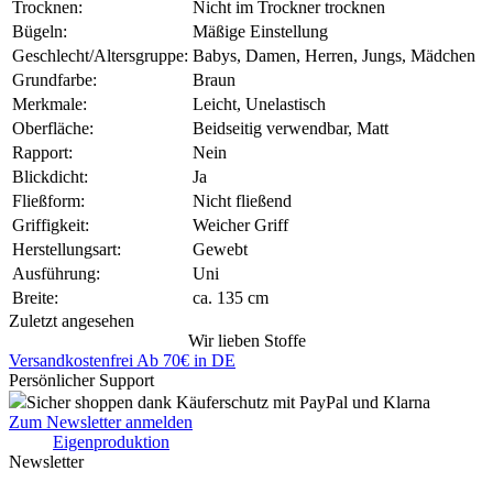
Trocknen:
Nicht im Trockner trocknen
Bügeln:
Mäßige Einstellung
Geschlecht/Altersgruppe:
Babys, Damen, Herren, Jungs, Mädchen
Grundfarbe:
Braun
Merkmale:
Leicht, Unelastisch
Oberfläche:
Beidseitig verwendbar, Matt
Rapport:
Nein
Blickdicht:
Ja
Fließform:
Nicht fließend
Griffigkeit:
Weicher Griff
Herstellungsart:
Gewebt
Ausführung:
Uni
Breite:
ca. 135 cm
Zuletzt angesehen
Wir lieben Stoffe
Versandkostenfrei Ab 70€ in DE
Persönlicher Support
Sicher shoppen dank Käuferschutz mit PayPal und Klarna
Zum Newsletter anmelden
Eigenproduktion
Newsletter