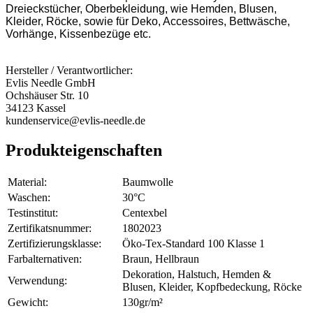
Dreieckstücher, Oberbekleidung, wie Hemden, Blusen,
Kleider, Röcke, sowie für Deko, Accessoires, Bettwäsche,
Vorhänge, Kissenbezüge etc.
Hersteller / Verantwortlicher:
Evlis Needle GmbH
Ochshäuser Str. 10
34123 Kassel
kundenservice@evlis-needle.de
Produkteigenschaften
Material:
Baumwolle
Waschen:
30°C
Testinstitut:
Centexbel
Zertifikatsnummer:
1802023
Zertifizierungsklasse:
Öko-Tex-Standard 100 Klasse 1
Farbalternativen:
Braun, Hellbraun
Dekoration, Halstuch, Hemden &
Verwendung:
Blusen, Kleider, Kopfbedeckung, Röcke
Gewicht:
130gr/m²