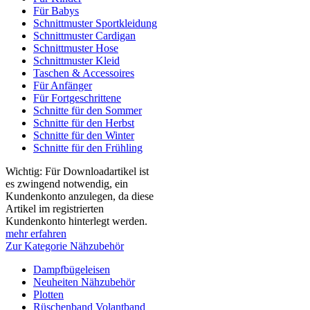
Für Babys
Schnittmuster Sportkleidung
Schnittmuster Cardigan
Schnittmuster Hose
Schnittmuster Kleid
Taschen & Accessoires
Für Anfänger
Für Fortgeschrittene
Schnitte für den Sommer
Schnitte für den Herbst
Schnitte für den Winter
Schnitte für den Frühling
Wichtig: Für Downloadartikel ist
es zwingend notwendig, ein
Kundenkonto anzulegen, da diese
Artikel im registrierten
Kundenkonto hinterlegt werden.
mehr erfahren
Zur Kategorie Nähzubehör
Dampfbügeleisen
Neuheiten Nähzubehör
Plotten
Rüschenband Volantband