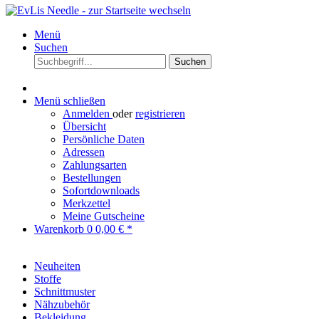
Menü
Suchen
Suchen
Menü schließen
Anmelden
oder
registrieren
Übersicht
Persönliche Daten
Adressen
Zahlungsarten
Bestellungen
Sofortdownloads
Merkzettel
Meine Gutscheine
Warenkorb
0
0,00 € *
Neuheiten
Stoffe
Schnittmuster
Nähzubehör
Bekleidung