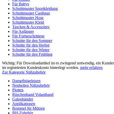
Für Babys
Schnittmuster Sportkleidung
Schnittmuster Cardigan
Schnittmuster Hose
Schnittmuster Kleid
Taschen & Accessoires
Für Anfänger
Für Fortgeschrittene
Schnitte für den Sommer
Schnitte für den Herbst
Schnitte für den Winter
Schnitte für den Frühling
Wichtig: Für Downloadartikel ist es zwingend notwendig, ein Kunden
im registrierten Kundenkonto hinterlegt werden.
mehr erfahren
Zur Kategorie Nähzubehör
Dampfbügeleisen
Neuheiten Nähzubehör
Plotten
Rüschenband Volantband
Galonbänder
Applikationen
Bommel für Mützen
BH-Zubehör