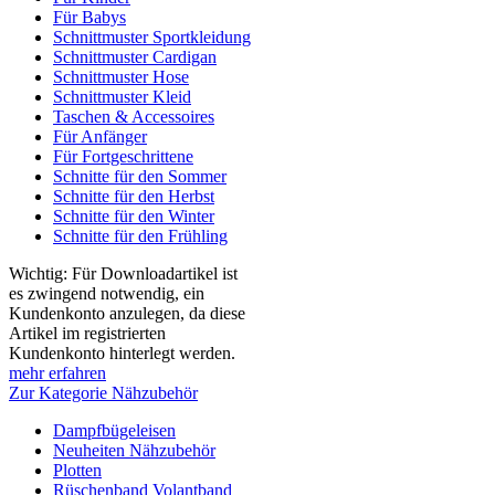
Für Babys
Schnittmuster Sportkleidung
Schnittmuster Cardigan
Schnittmuster Hose
Schnittmuster Kleid
Taschen & Accessoires
Für Anfänger
Für Fortgeschrittene
Schnitte für den Sommer
Schnitte für den Herbst
Schnitte für den Winter
Schnitte für den Frühling
Wichtig: Für Downloadartikel ist
es zwingend notwendig, ein
Kundenkonto anzulegen, da diese
Artikel im registrierten
Kundenkonto hinterlegt werden.
mehr erfahren
Zur Kategorie Nähzubehör
Dampfbügeleisen
Neuheiten Nähzubehör
Plotten
Rüschenband Volantband