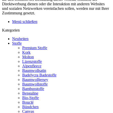
Direktwerbung dienen oder die Interaktion mit anderen Websites
und sozialen Netzwerken vereinfachen sollen, werden nur mit Ihrer
Zustimmung gesetzt.
Menü schließen
Kategorien
Neuheiten
Stoffe
Premium Stoffe
Kork
Molton
Lizenzstoffe
Alpenfleece
Baumwollsatin
Badelycra Badestoffe
Baumwolljersey
Baumwollstoffe
Bambusstoffe
Bengaline
Bio-Stoffe
Bouclé
Bündchen
Canvas