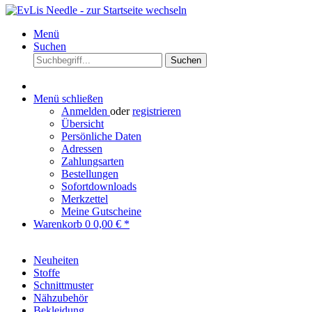
Menü
Suchen
Suchen
Menü schließen
Anmelden
oder
registrieren
Übersicht
Persönliche Daten
Adressen
Zahlungsarten
Bestellungen
Sofortdownloads
Merkzettel
Meine Gutscheine
Warenkorb
0
0,00 € *
Neuheiten
Stoffe
Schnittmuster
Nähzubehör
Bekleidung