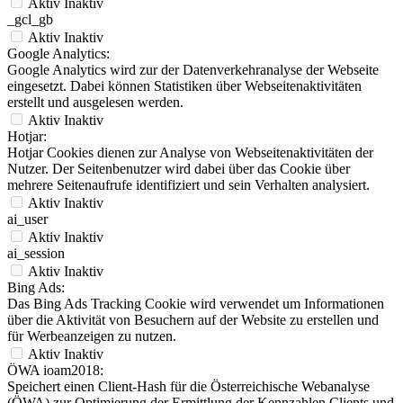
Aktiv
Inaktiv
_gcl_gb
Aktiv
Inaktiv
Google Analytics:
Google Analytics wird zur der Datenverkehranalyse der Webseite
eingesetzt. Dabei können Statistiken über Webseitenaktivitäten
erstellt und ausgelesen werden.
Aktiv
Inaktiv
Hotjar:
Hotjar Cookies dienen zur Analyse von Webseitenaktivitäten der
Nutzer. Der Seitenbenutzer wird dabei über das Cookie über
mehrere Seitenaufrufe identifiziert und sein Verhalten analysiert.
Aktiv
Inaktiv
ai_user
Aktiv
Inaktiv
ai_session
Aktiv
Inaktiv
Bing Ads:
Das Bing Ads Tracking Cookie wird verwendet um Informationen
über die Aktivität von Besuchern auf der Website zu erstellen und
für Werbeanzeigen zu nutzen.
Aktiv
Inaktiv
ÖWA ioam2018:
Speichert einen Client-Hash für die Österreichische Webanalyse
(ÖWA) zur Optimierung der Ermittlung der Kennzahlen Clients und