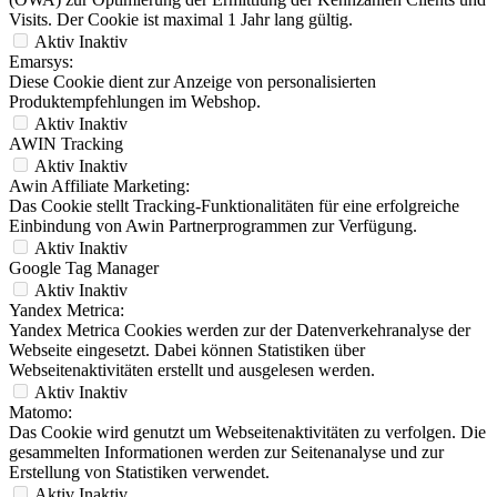
Visits. Der Cookie ist maximal 1 Jahr lang gültig.
Aktiv
Inaktiv
Emarsys:
Diese Cookie dient zur Anzeige von personalisierten
Produktempfehlungen im Webshop.
Aktiv
Inaktiv
AWIN Tracking
Aktiv
Inaktiv
Awin Affiliate Marketing:
Das Cookie stellt Tracking-Funktionalitäten für eine erfolgreiche
Einbindung von Awin Partnerprogrammen zur Verfügung.
Aktiv
Inaktiv
Google Tag Manager
Aktiv
Inaktiv
Yandex Metrica:
Yandex Metrica Cookies werden zur der Datenverkehranalyse der
Webseite eingesetzt. Dabei können Statistiken über
Webseitenaktivitäten erstellt und ausgelesen werden.
Aktiv
Inaktiv
Matomo:
Das Cookie wird genutzt um Webseitenaktivitäten zu verfolgen. Die
gesammelten Informationen werden zur Seitenanalyse und zur
Erstellung von Statistiken verwendet.
Aktiv
Inaktiv