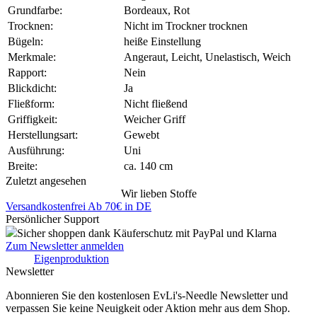
Grundfarbe:
Bordeaux, Rot
Trocknen:
Nicht im Trockner trocknen
Bügeln:
heiße Einstellung
Merkmale:
Angeraut, Leicht, Unelastisch, Weich
Rapport:
Nein
Blickdicht:
Ja
Fließform:
Nicht fließend
Griffigkeit:
Weicher Griff
Herstellungsart:
Gewebt
Ausführung:
Uni
Breite:
ca. 140 cm
Zuletzt angesehen
Wir lieben Stoffe
Versandkostenfrei Ab 70€ in DE
Persönlicher Support
Sicher shoppen dank Käuferschutz mit PayPal und Klarna
Zum Newsletter anmelden
Eigenproduktion
Newsletter
Abonnieren Sie den kostenlosen EvLi's-Needle Newsletter und
verpassen Sie keine Neuigkeit oder Aktion mehr aus dem Shop.