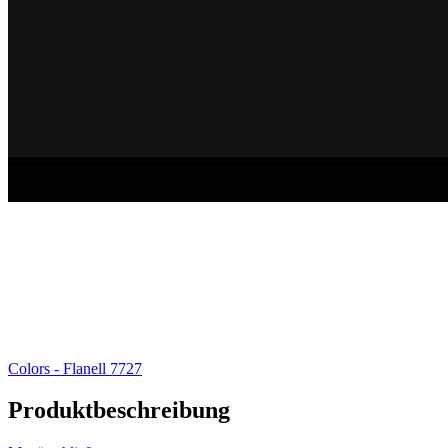
Colors - Flanell 7727
Produktbeschreibung