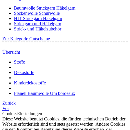
Baumwolle Strickgarn Häkelgarn
Sockenwolle Schurwolle
HIT Strickgarn Häkelgarn
Strickgarn und Häkelgarn
Strick- und Häkelzubehör
Zur Kategorie Gutscheine
Übersicht
Stoffe
Dekostoffe
Kinderdekostoffe
Flanell Baumwolle Uni bordeaux
Zurück
Vor
Cookie-Einstellungen
Diese Website benutzt Cookies, die für den technischen Betrieb der
Website erforderlich sind und stets gesetzt werden. Andere Cookies,
die den Komfort bei Benutzung dieser Website erhöhen, der