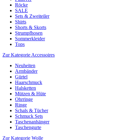
Röcke
SALE
Sets & Zweiteiler
Shirts
Shorts & Skorts
Strumpfhosen
Sommerkleider
Tops
Zur Kategorie Accessoires
Neuheiten
Armbänder
Gürtel
Haarschmuck
Halsketten
Mützen & Hüte
Ohrringe
Ringe
Schals & Tücher
Schmuck Sets
Taschenanhänger
Taschengurte
Zur Kategorie Wolle