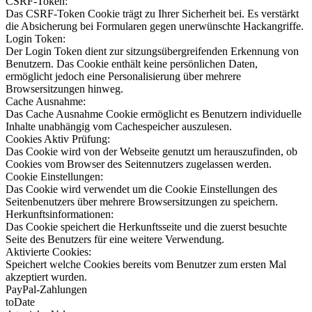
CSRF-Token:
Das CSRF-Token Cookie trägt zu Ihrer Sicherheit bei. Es verstärkt
die Absicherung bei Formularen gegen unerwünschte Hackangriffe.
Login Token:
Der Login Token dient zur sitzungsübergreifenden Erkennung von
Benutzern. Das Cookie enthält keine persönlichen Daten,
ermöglicht jedoch eine Personalisierung über mehrere
Browsersitzungen hinweg.
Cache Ausnahme:
Das Cache Ausnahme Cookie ermöglicht es Benutzern individuelle
Inhalte unabhängig vom Cachespeicher auszulesen.
Cookies Aktiv Prüfung:
Das Cookie wird von der Webseite genutzt um herauszufinden, ob
Cookies vom Browser des Seitennutzers zugelassen werden.
Cookie Einstellungen:
Das Cookie wird verwendet um die Cookie Einstellungen des
Seitenbenutzers über mehrere Browsersitzungen zu speichern.
Herkunftsinformationen:
Das Cookie speichert die Herkunftsseite und die zuerst besuchte
Seite des Benutzers für eine weitere Verwendung.
Aktivierte Cookies:
Speichert welche Cookies bereits vom Benutzer zum ersten Mal
akzeptiert wurden.
PayPal-Zahlungen
toDate