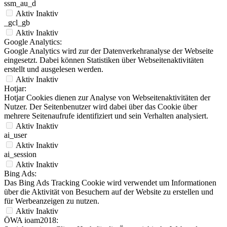
ssm_au_d
Aktiv
Inaktiv
_gcl_gb
Aktiv
Inaktiv
Google Analytics:
Google Analytics wird zur der Datenverkehranalyse der Webseite
eingesetzt. Dabei können Statistiken über Webseitenaktivitäten
erstellt und ausgelesen werden.
Aktiv
Inaktiv
Hotjar:
Hotjar Cookies dienen zur Analyse von Webseitenaktivitäten der
Nutzer. Der Seitenbenutzer wird dabei über das Cookie über
mehrere Seitenaufrufe identifiziert und sein Verhalten analysiert.
Aktiv
Inaktiv
ai_user
Aktiv
Inaktiv
ai_session
Aktiv
Inaktiv
Bing Ads:
Das Bing Ads Tracking Cookie wird verwendet um Informationen
über die Aktivität von Besuchern auf der Website zu erstellen und
für Werbeanzeigen zu nutzen.
Aktiv
Inaktiv
ÖWA ioam2018: