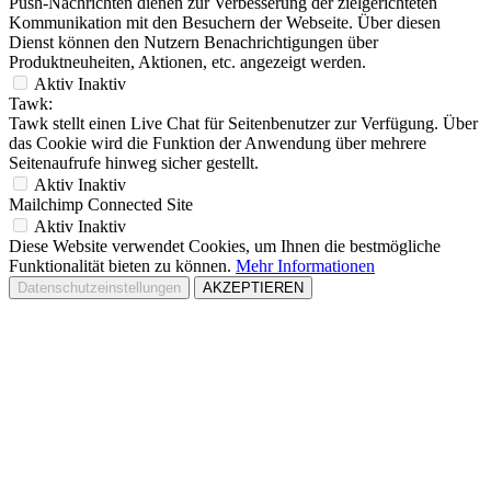
Push-Nachrichten dienen zur Verbesserung der zielgerichteten
Kommunikation mit den Besuchern der Webseite. Über diesen
Dienst können den Nutzern Benachrichtigungen über
Produktneuheiten, Aktionen, etc. angezeigt werden.
Aktiv
Inaktiv
Tawk:
Tawk stellt einen Live Chat für Seitenbenutzer zur Verfügung. Über
das Cookie wird die Funktion der Anwendung über mehrere
Seitenaufrufe hinweg sicher gestellt.
Aktiv
Inaktiv
Mailchimp Connected Site
Aktiv
Inaktiv
Diese Website verwendet Cookies, um Ihnen die bestmögliche
Funktionalität bieten zu können.
Mehr Informationen
Datenschutzeinstellungen
AKZEPTIEREN