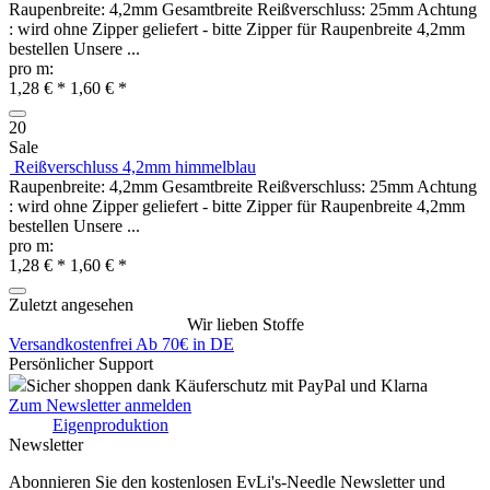
Raupenbreite: 4,2mm Gesamtbreite Reißverschluss: 25mm Achtung
: wird ohne Zipper geliefert - bitte Zipper für Raupenbreite 4,2mm
bestellen Unsere ...
pro m:
1,28 € *
1,60 € *
20
Sale
Reißverschluss 4,2mm himmelblau
Raupenbreite: 4,2mm Gesamtbreite Reißverschluss: 25mm Achtung
: wird ohne Zipper geliefert - bitte Zipper für Raupenbreite 4,2mm
bestellen Unsere ...
pro m:
1,28 € *
1,60 € *
Zuletzt angesehen
Wir lieben Stoffe
Versandkostenfrei Ab 70€ in DE
Persönlicher Support
Sicher shoppen dank Käuferschutz mit PayPal und Klarna
Zum Newsletter anmelden
Eigenproduktion
Newsletter
Abonnieren Sie den kostenlosen EvLi's-Needle Newsletter und