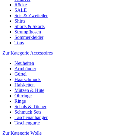
Röcke
SALE
Sets & Zweiteiler
Shirts
Shorts & Skorts
Strumpfhosen
Sommerkleider
Tops
Zur Kategorie Accessoires
Neuheiten
Armbänder
Gürtel
Haarschmuck
Halsketten
Mützen & Hüte
Ohrringe
Ringe
Schals & Tücher
Schmuck Sets
Taschenanhänger
Taschengurte
Zur Kategorie Wolle