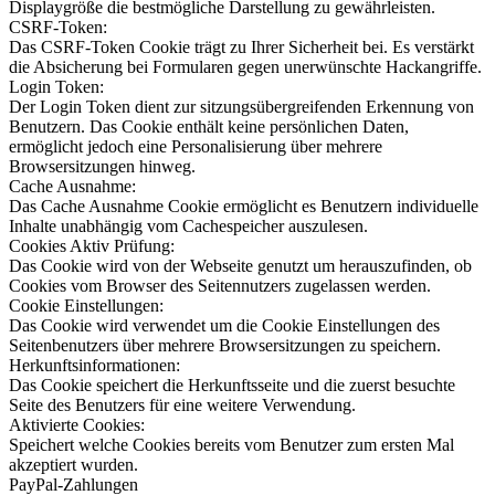
Displaygröße die bestmögliche Darstellung zu gewährleisten.
CSRF-Token:
Das CSRF-Token Cookie trägt zu Ihrer Sicherheit bei. Es verstärkt
die Absicherung bei Formularen gegen unerwünschte Hackangriffe.
Login Token:
Der Login Token dient zur sitzungsübergreifenden Erkennung von
Benutzern. Das Cookie enthält keine persönlichen Daten,
ermöglicht jedoch eine Personalisierung über mehrere
Browsersitzungen hinweg.
Cache Ausnahme:
Das Cache Ausnahme Cookie ermöglicht es Benutzern individuelle
Inhalte unabhängig vom Cachespeicher auszulesen.
Cookies Aktiv Prüfung:
Das Cookie wird von der Webseite genutzt um herauszufinden, ob
Cookies vom Browser des Seitennutzers zugelassen werden.
Cookie Einstellungen:
Das Cookie wird verwendet um die Cookie Einstellungen des
Seitenbenutzers über mehrere Browsersitzungen zu speichern.
Herkunftsinformationen:
Das Cookie speichert die Herkunftsseite und die zuerst besuchte
Seite des Benutzers für eine weitere Verwendung.
Aktivierte Cookies:
Speichert welche Cookies bereits vom Benutzer zum ersten Mal
akzeptiert wurden.
PayPal-Zahlungen