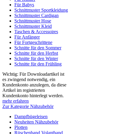
Für Babys
Schnittmuster Sportkleidung
Schnittmuster Cardigan
Schnittmuster Hose
Schnittmuster Kleid
Taschen & Accessoires
Für Anfänger
Für Fortgeschrittene
Schnitte für den Sommer
Schnitte für den Herbst
Schnitte für den Winter
Schnitte für den Frühling
Wichtig: Für Downloadartikel ist
es zwingend notwendig, ein
Kundenkonto anzulegen, da diese
Artikel im registrierten
Kundenkonto hinterlegt werden.
mehr erfahren
Zur Kategorie Nähzubehör
Dampfbügeleisen
Neuheiten Nähzubehör
Plotten
Rüschenband Volantband