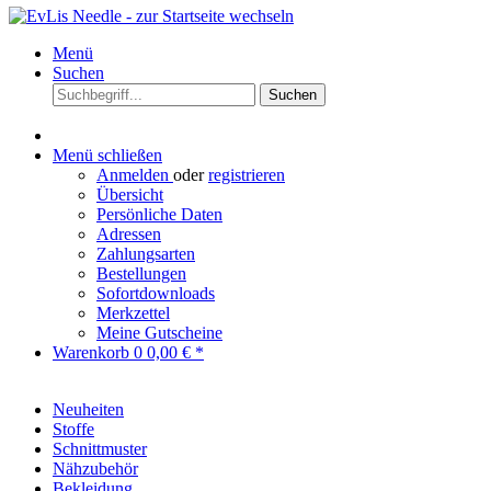
Menü
Suchen
Suchen
Menü schließen
Anmelden
oder
registrieren
Übersicht
Persönliche Daten
Adressen
Zahlungsarten
Bestellungen
Sofortdownloads
Merkzettel
Meine Gutscheine
Warenkorb
0
0,00 € *
Neuheiten
Stoffe
Schnittmuster
Nähzubehör
Bekleidung