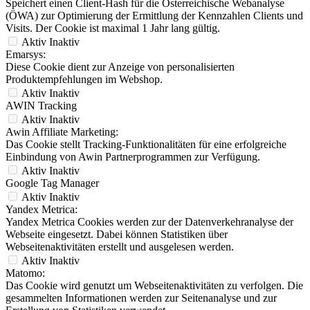
Speichert einen Client-Hash für die Österreichische Webanalyse
(ÖWA) zur Optimierung der Ermittlung der Kennzahlen Clients und
Visits. Der Cookie ist maximal 1 Jahr lang gültig.
Aktiv
Inaktiv
Emarsys:
Diese Cookie dient zur Anzeige von personalisierten
Produktempfehlungen im Webshop.
Aktiv
Inaktiv
AWIN Tracking
Aktiv
Inaktiv
Awin Affiliate Marketing:
Das Cookie stellt Tracking-Funktionalitäten für eine erfolgreiche
Einbindung von Awin Partnerprogrammen zur Verfügung.
Aktiv
Inaktiv
Google Tag Manager
Aktiv
Inaktiv
Yandex Metrica:
Yandex Metrica Cookies werden zur der Datenverkehranalyse der
Webseite eingesetzt. Dabei können Statistiken über
Webseitenaktivitäten erstellt und ausgelesen werden.
Aktiv
Inaktiv
Matomo:
Das Cookie wird genutzt um Webseitenaktivitäten zu verfolgen. Die
gesammelten Informationen werden zur Seitenanalyse und zur