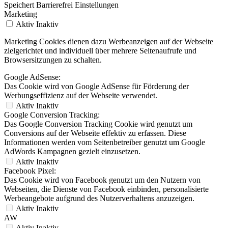
Speichert Barrierefrei Einstellungen
Marketing
Aktiv
Inaktiv
Marketing Cookies dienen dazu Werbeanzeigen auf der Webseite
zielgerichtet und individuell über mehrere Seitenaufrufe und
Browsersitzungen zu schalten.
Google AdSense:
Das Cookie wird von Google AdSense für Förderung der
Werbungseffizienz auf der Webseite verwendet.
Aktiv
Inaktiv
Google Conversion Tracking:
Das Google Conversion Tracking Cookie wird genutzt um
Conversions auf der Webseite effektiv zu erfassen. Diese
Informationen werden vom Seitenbetreiber genutzt um Google
AdWords Kampagnen gezielt einzusetzen.
Aktiv
Inaktiv
Facebook Pixel:
Das Cookie wird von Facebook genutzt um den Nutzern von
Webseiten, die Dienste von Facebook einbinden, personalisierte
Werbeangebote aufgrund des Nutzerverhaltens anzuzeigen.
Aktiv
Inaktiv
AW
Aktiv
Inaktiv