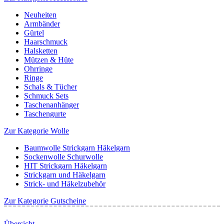
Neuheiten
Armbänder
Gürtel
Haarschmuck
Halsketten
Mützen & Hüte
Ohrringe
Ringe
Schals & Tücher
Schmuck Sets
Taschenanhänger
Taschengurte
Zur Kategorie Wolle
Baumwolle Strickgarn Häkelgarn
Sockenwolle Schurwolle
HIT Strickgarn Häkelgarn
Strickgarn und Häkelgarn
Strick- und Häkelzubehör
Zur Kategorie Gutscheine
Übersicht