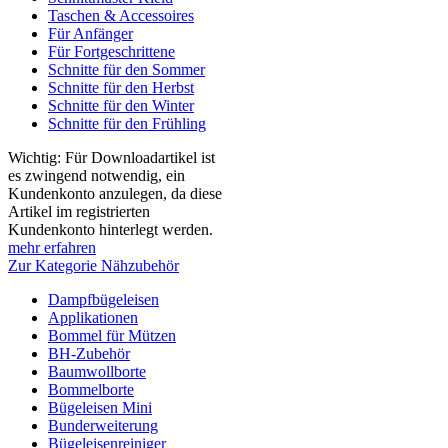
Taschen & Accessoires
Für Anfänger
Für Fortgeschrittene
Schnitte für den Sommer
Schnitte für den Herbst
Schnitte für den Winter
Schnitte für den Frühling
Wichtig: Für Downloadartikel ist
es zwingend notwendig, ein
Kundenkonto anzulegen, da diese
Artikel im registrierten
Kundenkonto hinterlegt werden.
mehr erfahren
Zur Kategorie Nähzubehör
Dampfbügeleisen
Applikationen
Bommel für Mützen
BH-Zubehör
Baumwollborte
Bommelborte
Bügeleisen Mini
Bunderweiterung
Bügeleisenreiniger