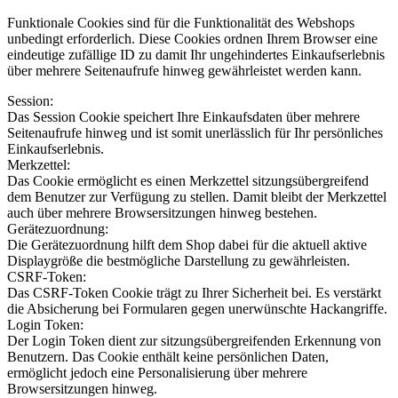
Funktionale Cookies sind für die Funktionalität des Webshops
unbedingt erforderlich. Diese Cookies ordnen Ihrem Browser eine
eindeutige zufällige ID zu damit Ihr ungehindertes Einkaufserlebnis
über mehrere Seitenaufrufe hinweg gewährleistet werden kann.
Session:
Das Session Cookie speichert Ihre Einkaufsdaten über mehrere
Seitenaufrufe hinweg und ist somit unerlässlich für Ihr persönliches
Einkaufserlebnis.
Merkzettel:
Das Cookie ermöglicht es einen Merkzettel sitzungsübergreifend
dem Benutzer zur Verfügung zu stellen. Damit bleibt der Merkzettel
auch über mehrere Browsersitzungen hinweg bestehen.
Gerätezuordnung:
Die Gerätezuordnung hilft dem Shop dabei für die aktuell aktive
Displaygröße die bestmögliche Darstellung zu gewährleisten.
CSRF-Token:
Das CSRF-Token Cookie trägt zu Ihrer Sicherheit bei. Es verstärkt
die Absicherung bei Formularen gegen unerwünschte Hackangriffe.
Login Token:
Der Login Token dient zur sitzungsübergreifenden Erkennung von
Benutzern. Das Cookie enthält keine persönlichen Daten,
ermöglicht jedoch eine Personalisierung über mehrere
Browsersitzungen hinweg.