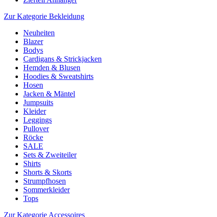
Zur Kategorie Bekleidung
Neuheiten
Blazer
Bodys
Cardigans & Strickjacken
Hemden & Blusen
Hoodies & Sweatshirts
Hosen
Jacken & Mäntel
Jumpsuits
Kleider
Leggings
Pullover
Röcke
SALE
Sets & Zweiteiler
Shirts
Shorts & Skorts
Strumpfhosen
Sommerkleider
Tops
Zur Kategorie Accessoires