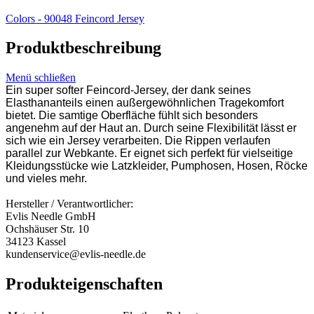
Colors - 90048 Feincord Jersey
Produktbeschreibung
Menü schließen
Ein super softer Feincord-Jersey, der dank seines
Elasthananteils einen außergewöhnlichen Tragekomfort
bietet. Die samtige Oberfläche fühlt sich besonders
angenehm auf der Haut an. Durch seine Flexibilität lässt er
sich wie ein Jersey verarbeiten. Die Rippen verlaufen
parallel zur Webkante. Er eignet sich perfekt für vielseitige
Kleidungsstücke wie Latzkleider, Pumphosen, Hosen, Röcke
und vieles mehr.
Hersteller / Verantwortlicher:
Evlis Needle GmbH
Ochshäuser Str. 10
34123 Kassel
kundenservice@evlis-needle.de
Produkteigenschaften