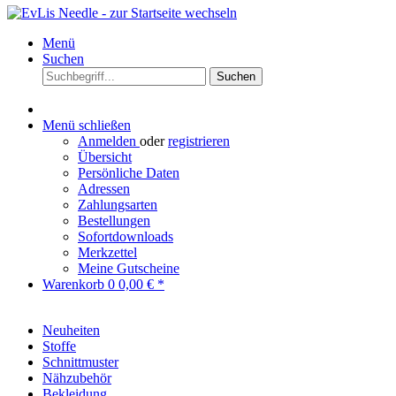
Menü
Suchen
Suchen
Menü schließen
Anmelden
oder
registrieren
Übersicht
Persönliche Daten
Adressen
Zahlungsarten
Bestellungen
Sofortdownloads
Merkzettel
Meine Gutscheine
Warenkorb
0
0,00 € *
Neuheiten
Stoffe
Schnittmuster
Nähzubehör
Bekleidung