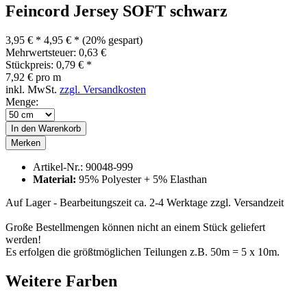
Feincord Jersey SOFT schwarz
3,95 € *
4,95 € *
(20% gespart)
Mehrwertsteuer: 0,63 €
Stückpreis: 0,79 € *
7,92 € pro m
inkl. MwSt.
zzgl. Versandkosten
Menge:
In den
Warenkorb
Merken
Artikel-Nr.:
90048-999
Material:
95% Polyester + 5% Elasthan
Auf Lager - Bearbeitungszeit ca. 2-4 Werktage
zzgl. Versandzeit
Große Bestellmengen können nicht an einem Stück geliefert
werden!
Es erfolgen die größtmöglichen Teilungen z.B. 50m = 5 x 10m.
Weitere Farben