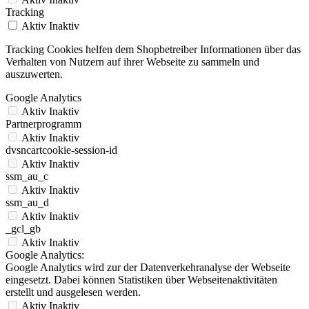
Tracking
Aktiv
Inaktiv
Tracking Cookies helfen dem Shopbetreiber Informationen über das
Verhalten von Nutzern auf ihrer Webseite zu sammeln und
auszuwerten.
Google Analytics
Aktiv
Inaktiv
Partnerprogramm
Aktiv
Inaktiv
dvsncartcookie-session-id
Aktiv
Inaktiv
ssm_au_c
Aktiv
Inaktiv
ssm_au_d
Aktiv
Inaktiv
_gcl_gb
Aktiv
Inaktiv
Google Analytics:
Google Analytics wird zur der Datenverkehranalyse der Webseite
eingesetzt. Dabei können Statistiken über Webseitenaktivitäten
erstellt und ausgelesen werden.
Aktiv
Inaktiv