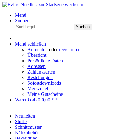
Menü
Suchen
Suchen
Menü schließen
Anmelden
oder
registrieren
Übersicht
Persönliche Daten
Adressen
Zahlungsarten
Bestellungen
Sofortdownloads
Merkzettel
Meine Gutscheine
Warenkorb
0
0,00 € *
Neuheiten
Stoffe
Schnittmuster
Nähzubehör
Bekleidung