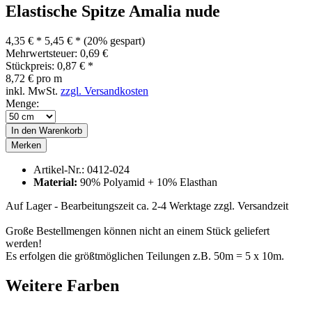
Elastische Spitze Amalia nude
4,35 € *
5,45 € *
(20% gespart)
Mehrwertsteuer: 0,69 €
Stückpreis: 0,87 € *
8,72 € pro m
inkl. MwSt.
zzgl. Versandkosten
Menge:
In den
Warenkorb
Merken
Artikel-Nr.:
0412-024
Material:
90% Polyamid + 10% Elasthan
Auf Lager - Bearbeitungszeit ca. 2-4 Werktage
zzgl. Versandzeit
Große Bestellmengen können nicht an einem Stück geliefert
werden!
Es erfolgen die größtmöglichen Teilungen z.B. 50m = 5 x 10m.
Weitere Farben