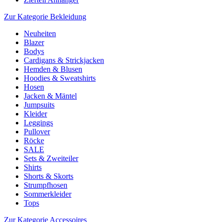
Zur Kategorie Bekleidung
Neuheiten
Blazer
Bodys
Cardigans & Strickjacken
Hemden & Blusen
Hoodies & Sweatshirts
Hosen
Jacken & Mäntel
Jumpsuits
Kleider
Leggings
Pullover
Röcke
SALE
Sets & Zweiteiler
Shirts
Shorts & Skorts
Strumpfhosen
Sommerkleider
Tops
Zur Kategorie Accessoires