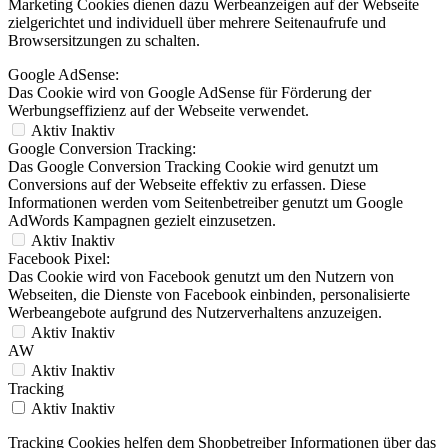
Marketing Cookies dienen dazu Werbeanzeigen auf der Webseite
zielgerichtet und individuell über mehrere Seitenaufrufe und
Browsersitzungen zu schalten.
Google AdSense:
Das Cookie wird von Google AdSense für Förderung der
Werbungseffizienz auf der Webseite verwendet.
Aktiv
Inaktiv
Google Conversion Tracking:
Das Google Conversion Tracking Cookie wird genutzt um
Conversions auf der Webseite effektiv zu erfassen. Diese
Informationen werden vom Seitenbetreiber genutzt um Google
AdWords Kampagnen gezielt einzusetzen.
Aktiv
Inaktiv
Facebook Pixel:
Das Cookie wird von Facebook genutzt um den Nutzern von
Webseiten, die Dienste von Facebook einbinden, personalisierte
Werbeangebote aufgrund des Nutzerverhaltens anzuzeigen.
Aktiv
Inaktiv
AW
Aktiv
Inaktiv
Tracking
Aktiv
Inaktiv
Tracking Cookies helfen dem Shopbetreiber Informationen über das