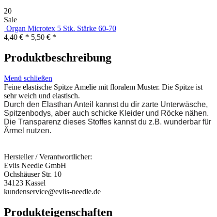
20
Sale
Organ Microtex 5 Stk. Stärke 60-70
4,40 € *
5,50 € *
Produktbeschreibung
Menü schließen
Feine elastische Spitze Amelie mit floralem Muster. Die Spitze ist
sehr weich und elastisch.
Durch den Elasthan Anteil kannst du dir zarte Unterwäsche,
Spitzenbodys, aber auch schicke Kleider und Röcke nähen.
Die Transparenz dieses Stoffes kannst du z.B. wunderbar für
Ärmel nutzen.
Hersteller / Verantwortlicher:
Evlis Needle GmbH
Ochshäuser Str. 10
34123 Kassel
kundenservice@evlis-needle.de
Produkteigenschaften