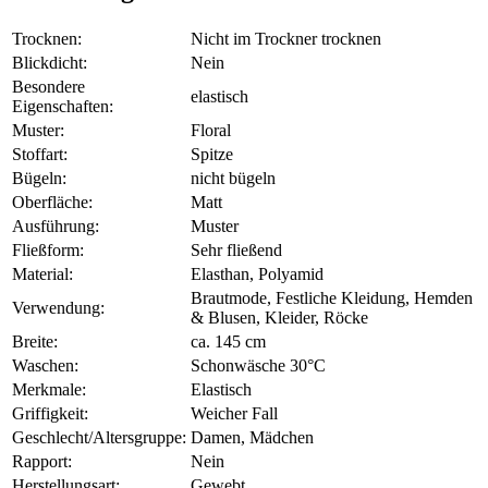
Trocknen:
Nicht im Trockner trocknen
Blickdicht:
Nein
Besondere
elastisch
Eigenschaften:
Muster:
Floral
Stoffart:
Spitze
Bügeln:
nicht bügeln
Oberfläche:
Matt
Ausführung:
Muster
Fließform:
Sehr fließend
Material:
Elasthan, Polyamid
Brautmode, Festliche Kleidung, Hemden
Verwendung:
& Blusen, Kleider, Röcke
Breite:
ca. 145 cm
Waschen:
Schonwäsche 30°C
Merkmale:
Elastisch
Griffigkeit:
Weicher Fall
Geschlecht/Altersgruppe:
Damen, Mädchen
Rapport:
Nein
Herstellungsart:
Gewebt