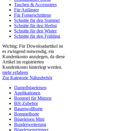
Taschen & Accessoires
Für Anfänger
Für Fortgeschrittene
Schnitte für den Sommer
Schnitte für den Herbst
Schnitte für den Winter
Schnitte für den Frühling
Wichtig: Für Downloadartikel ist
es zwingend notwendig, ein
Kundenkonto anzulegen, da diese
Artikel im registrierten
Kundenkonto hinterlegt werden.
mehr erfahren
Zur Kategorie Nähzubehör
Dampfbügeleisen
Applikationen
Bommel für Mützen
BH-Zubehör
Baumwollborte
Bommelborte
Bügeleisen Mini
Bunderweiterung
Bügeleisenreiniger