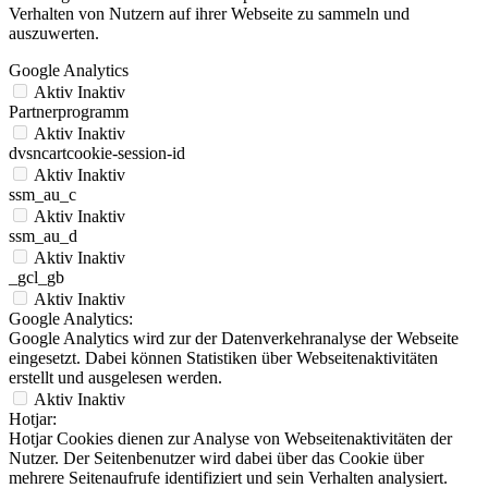
Verhalten von Nutzern auf ihrer Webseite zu sammeln und
auszuwerten.
Google Analytics
Aktiv
Inaktiv
Partnerprogramm
Aktiv
Inaktiv
dvsncartcookie-session-id
Aktiv
Inaktiv
ssm_au_c
Aktiv
Inaktiv
ssm_au_d
Aktiv
Inaktiv
_gcl_gb
Aktiv
Inaktiv
Google Analytics:
Google Analytics wird zur der Datenverkehranalyse der Webseite
eingesetzt. Dabei können Statistiken über Webseitenaktivitäten
erstellt und ausgelesen werden.
Aktiv
Inaktiv
Hotjar:
Hotjar Cookies dienen zur Analyse von Webseitenaktivitäten der
Nutzer. Der Seitenbenutzer wird dabei über das Cookie über
mehrere Seitenaufrufe identifiziert und sein Verhalten analysiert.