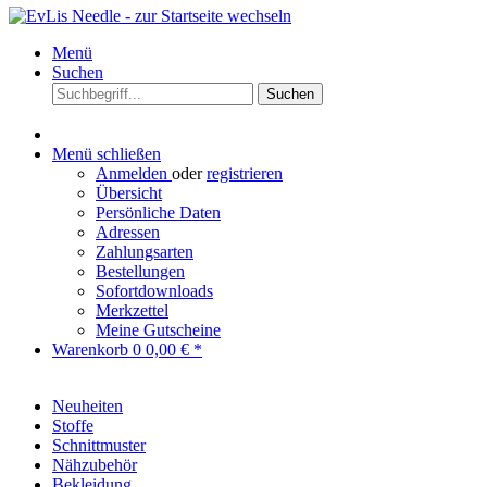
Menü
Suchen
Suchen
Menü schließen
Anmelden
oder
registrieren
Übersicht
Persönliche Daten
Adressen
Zahlungsarten
Bestellungen
Sofortdownloads
Merkzettel
Meine Gutscheine
Warenkorb
0
0,00 € *
Neuheiten
Stoffe
Schnittmuster
Nähzubehör
Bekleidung