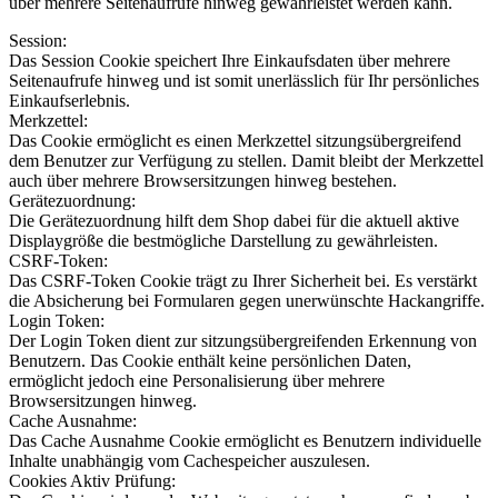
über mehrere Seitenaufrufe hinweg gewährleistet werden kann.
Session:
Das Session Cookie speichert Ihre Einkaufsdaten über mehrere
Seitenaufrufe hinweg und ist somit unerlässlich für Ihr persönliches
Einkaufserlebnis.
Merkzettel:
Das Cookie ermöglicht es einen Merkzettel sitzungsübergreifend
dem Benutzer zur Verfügung zu stellen. Damit bleibt der Merkzettel
auch über mehrere Browsersitzungen hinweg bestehen.
Gerätezuordnung:
Die Gerätezuordnung hilft dem Shop dabei für die aktuell aktive
Displaygröße die bestmögliche Darstellung zu gewährleisten.
CSRF-Token:
Das CSRF-Token Cookie trägt zu Ihrer Sicherheit bei. Es verstärkt
die Absicherung bei Formularen gegen unerwünschte Hackangriffe.
Login Token:
Der Login Token dient zur sitzungsübergreifenden Erkennung von
Benutzern. Das Cookie enthält keine persönlichen Daten,
ermöglicht jedoch eine Personalisierung über mehrere
Browsersitzungen hinweg.
Cache Ausnahme:
Das Cache Ausnahme Cookie ermöglicht es Benutzern individuelle
Inhalte unabhängig vom Cachespeicher auszulesen.
Cookies Aktiv Prüfung: