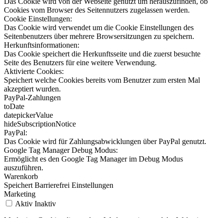
Das Cookie wird von der Webseite genutzt um herauszufinden, ob
Cookies vom Browser des Seitennutzers zugelassen werden.
Cookie Einstellungen:
Das Cookie wird verwendet um die Cookie Einstellungen des
Seitenbenutzers über mehrere Browsersitzungen zu speichern.
Herkunftsinformationen:
Das Cookie speichert die Herkunftsseite und die zuerst besuchte
Seite des Benutzers für eine weitere Verwendung.
Aktivierte Cookies:
Speichert welche Cookies bereits vom Benutzer zum ersten Mal
akzeptiert wurden.
PayPal-Zahlungen
toDate
datepickerValue
hideSubscriptionNotice
PayPal:
Das Cookie wird für Zahlungsabwicklungen über PayPal genutzt.
Google Tag Manager Debug Modus:
Ermöglicht es den Google Tag Manager im Debug Modus
auszuführen.
Warenkorb
Speichert Barrierefrei Einstellungen
Marketing
Aktiv
Inaktiv