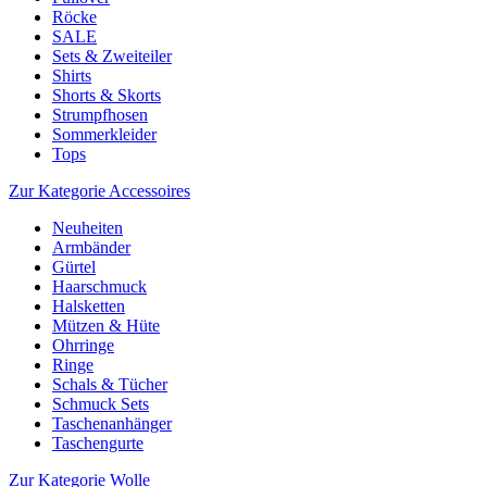
Röcke
SALE
Sets & Zweiteiler
Shirts
Shorts & Skorts
Strumpfhosen
Sommerkleider
Tops
Zur Kategorie Accessoires
Neuheiten
Armbänder
Gürtel
Haarschmuck
Halsketten
Mützen & Hüte
Ohrringe
Ringe
Schals & Tücher
Schmuck Sets
Taschenanhänger
Taschengurte
Zur Kategorie Wolle