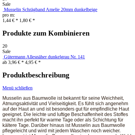
Sale
Musselin Schrägband Amelie 20mm dunkelbeige
pro m:
1,44 € *
1,80 € *
Produkte zum Kombinieren
20
Sale
Gütermann Allesnäher dunkelgrau Nr. 141
ab 3,96 € *
4,95 € *
Produktbeschreibung
Menü schließen
Musselin aus Baumwolle ist bekannt für seine Weichheit,
Atmungsaktivität und Vielseitigkeit. Es fühlt sich angenehm
auf der Haut an und ist besonders gut für empfindliche Haut
geeignet. Die leichte und luftige Beschaffenheit des Stoffes
macht ihn perfekt für warme Tage oder als Schichtung für
kältere Tage. Darüber hinaus ist Musselin aus Baumwolle
pflegeleicht und wird mit jedem Waschen noch weicher.