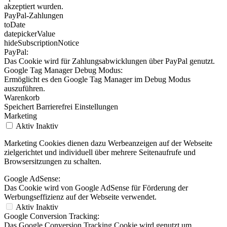
akzeptiert wurden.
PayPal-Zahlungen
toDate
datepickerValue
hideSubscriptionNotice
PayPal:
Das Cookie wird für Zahlungsabwicklungen über PayPal genutzt.
Google Tag Manager Debug Modus:
Ermöglicht es den Google Tag Manager im Debug Modus
auszuführen.
Warenkorb
Speichert Barrierefrei Einstellungen
Marketing
Aktiv
Inaktiv
Marketing Cookies dienen dazu Werbeanzeigen auf der Webseite
zielgerichtet und individuell über mehrere Seitenaufrufe und
Browsersitzungen zu schalten.
Google AdSense:
Das Cookie wird von Google AdSense für Förderung der
Werbungseffizienz auf der Webseite verwendet.
Aktiv
Inaktiv
Google Conversion Tracking:
Das Google Conversion Tracking Cookie wird genutzt um