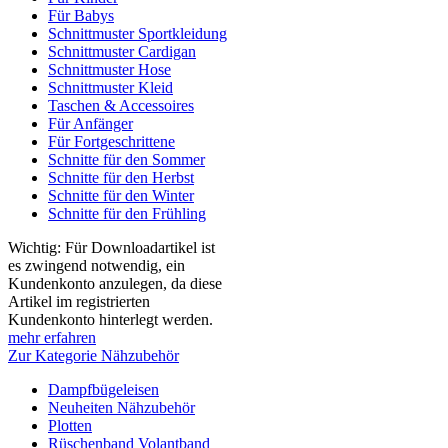
Für Babys
Schnittmuster Sportkleidung
Schnittmuster Cardigan
Schnittmuster Hose
Schnittmuster Kleid
Taschen & Accessoires
Für Anfänger
Für Fortgeschrittene
Schnitte für den Sommer
Schnitte für den Herbst
Schnitte für den Winter
Schnitte für den Frühling
Wichtig: Für Downloadartikel ist
es zwingend notwendig, ein
Kundenkonto anzulegen, da diese
Artikel im registrierten
Kundenkonto hinterlegt werden.
mehr erfahren
Zur Kategorie Nähzubehör
Dampfbügeleisen
Neuheiten Nähzubehör
Plotten
Rüschenband Volantband