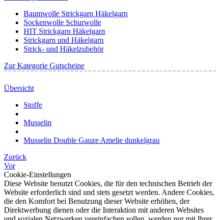
Baumwolle Strickgarn Häkelgarn
Sockenwolle Schurwolle
HIT Strickgarn Häkelgarn
Strickgarn und Häkelgarn
Strick- und Häkelzubehör
Zur Kategorie Gutscheine
Übersicht
Stoffe
Musselin
Musselin Double Gauze Amelie dunkelgrau
Zurück
Vor
Cookie-Einstellungen
Diese Website benutzt Cookies, die für den technischen Betrieb der
Website erforderlich sind und stets gesetzt werden. Andere Cookies,
die den Komfort bei Benutzung dieser Website erhöhen, der
Direktwerbung dienen oder die Interaktion mit anderen Websites
und sozialen Netzwerken vereinfachen sollen, werden nur mit Ihrer