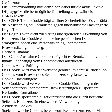
Gerätezuordnung:
Die Gerätezuordnung hilft dem Shop dabei für die aktuell aktive
Displaygröße die bestmögliche Darstellung zu gewährleisten.
CSRF-Token:
Das CSRF-Token Cookie trägt zu Ihrer Sicherheit bei. Es verstärkt
die Absicherung bei Formularen gegen unerwünschte Hackangriffe.
Login Token:
Der Login Token dient zur sitzungsübergreifenden Erkennung von
Benutzern. Das Cookie enthält keine persönlichen Daten,
ermöglicht jedoch eine Personalisierung über mehrere
Browsersitzungen hinweg.
Cache Ausnahme:
Das Cache Ausnahme Cookie ermöglicht es Benutzern individuelle
Inhalte unabhängig vom Cachespeicher auszulesen.
Cookies Aktiv Prüfung:
Das Cookie wird von der Webseite genutzt um herauszufinden, ob
Cookies vom Browser des Seitennutzers zugelassen werden.
Cookie Einstellungen:
Das Cookie wird verwendet um die Cookie Einstellungen des
Seitenbenutzers über mehrere Browsersitzungen zu speichern.
Herkunftsinformationen:
Das Cookie speichert die Herkunftsseite und die zuerst besuchte
Seite des Benutzers für eine weitere Verwendung.
Aktivierte Cookies:
Speichert welche Cookies bereits vom Benutzer zum ersten Mal