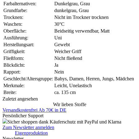
Farbalternativen:
Dunkelgrau, Grau
Grundfarbe:
dunkelgrau, Grau
Trocknen:
Nicht im Trockner trocknen
Waschen:
30°C
Oberfläche:
Beidseitig verwendbar, Matt
Ausführung:
Uni
Herstellungsart:
Gewebt
Griffigkeit:
Weicher Griff
Fließform:
Nicht fließend
Blickdicht:
Ja
Rapport:
Nein
Geschlecht/Altersgruppe:
Babys, Damen, Herren, Jungs, Mädchen
Merkmale:
Leicht, Unelastisch
Breite:
ca. 135 cm
Zuletzt angesehen
Wir lieben Stoffe
Versandkostenfrei Ab 70€ in DE
Persönlicher Support
Sicher shoppen dank Käuferschutz mit PayPal und Klarna
Zum Newsletter anmelden
Eigenproduktion
Newsletter