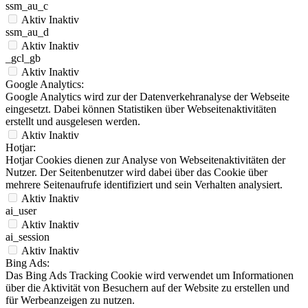
ssm_au_c
Aktiv
Inaktiv
ssm_au_d
Aktiv
Inaktiv
_gcl_gb
Aktiv
Inaktiv
Google Analytics:
Google Analytics wird zur der Datenverkehranalyse der Webseite
eingesetzt. Dabei können Statistiken über Webseitenaktivitäten
erstellt und ausgelesen werden.
Aktiv
Inaktiv
Hotjar:
Hotjar Cookies dienen zur Analyse von Webseitenaktivitäten der
Nutzer. Der Seitenbenutzer wird dabei über das Cookie über
mehrere Seitenaufrufe identifiziert und sein Verhalten analysiert.
Aktiv
Inaktiv
ai_user
Aktiv
Inaktiv
ai_session
Aktiv
Inaktiv
Bing Ads:
Das Bing Ads Tracking Cookie wird verwendet um Informationen
über die Aktivität von Besuchern auf der Website zu erstellen und
für Werbeanzeigen zu nutzen.