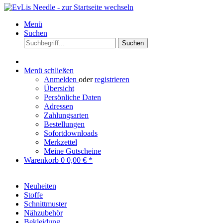
Menü
Suchen
Suchen
Menü schließen
Anmelden
oder
registrieren
Übersicht
Persönliche Daten
Adressen
Zahlungsarten
Bestellungen
Sofortdownloads
Merkzettel
Meine Gutscheine
Warenkorb
0
0,00 € *
Neuheiten
Stoffe
Schnittmuster
Nähzubehör
Bekleidung