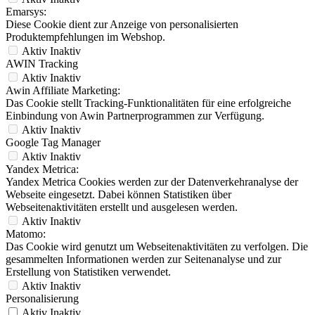
Emarsys:
Diese Cookie dient zur Anzeige von personalisierten
Produktempfehlungen im Webshop.
Aktiv
Inaktiv
AWIN Tracking
Aktiv
Inaktiv
Awin Affiliate Marketing:
Das Cookie stellt Tracking-Funktionalitäten für eine erfolgreiche
Einbindung von Awin Partnerprogrammen zur Verfügung.
Aktiv
Inaktiv
Google Tag Manager
Aktiv
Inaktiv
Yandex Metrica:
Yandex Metrica Cookies werden zur der Datenverkehranalyse der
Webseite eingesetzt. Dabei können Statistiken über
Webseitenaktivitäten erstellt und ausgelesen werden.
Aktiv
Inaktiv
Matomo:
Das Cookie wird genutzt um Webseitenaktivitäten zu verfolgen. Die
gesammelten Informationen werden zur Seitenanalyse und zur
Erstellung von Statistiken verwendet.
Aktiv
Inaktiv
Personalisierung
Aktiv
Inaktiv