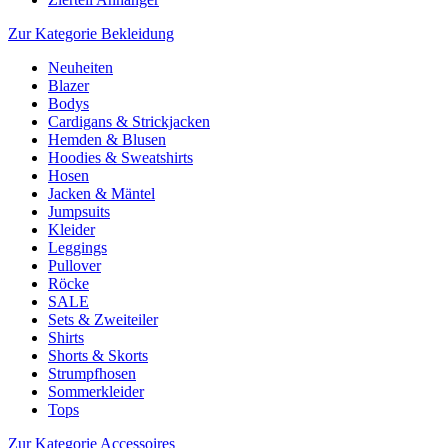
Zur Kategorie Bekleidung
Neuheiten
Blazer
Bodys
Cardigans & Strickjacken
Hemden & Blusen
Hoodies & Sweatshirts
Hosen
Jacken & Mäntel
Jumpsuits
Kleider
Leggings
Pullover
Röcke
SALE
Sets & Zweiteiler
Shirts
Shorts & Skorts
Strumpfhosen
Sommerkleider
Tops
Zur Kategorie Accessoires