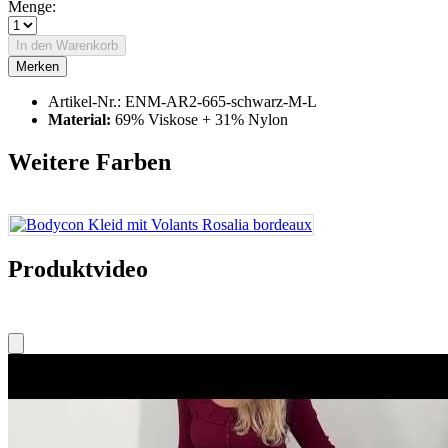
Menge:
In den
Warenkorb
Merken
Artikel-Nr.:
ENM-AR2-665-schwarz-M-L
Material:
69% Viskose + 31% Nylon
Weitere Farben
Produktvideo