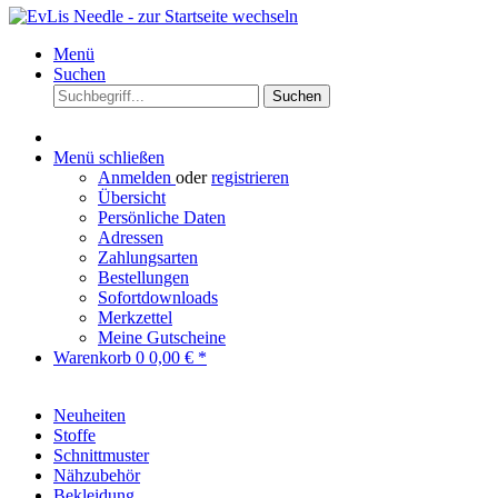
Menü
Suchen
Suchen
Menü schließen
Anmelden
oder
registrieren
Übersicht
Persönliche Daten
Adressen
Zahlungsarten
Bestellungen
Sofortdownloads
Merkzettel
Meine Gutscheine
Warenkorb
0
0,00 € *
Neuheiten
Stoffe
Schnittmuster
Nähzubehör
Bekleidung