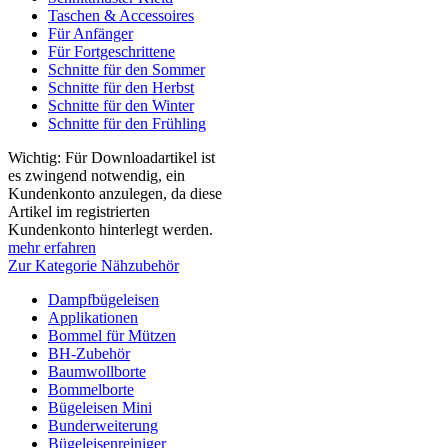
Taschen & Accessoires
Für Anfänger
Für Fortgeschrittene
Schnitte für den Sommer
Schnitte für den Herbst
Schnitte für den Winter
Schnitte für den Frühling
Wichtig: Für Downloadartikel ist
es zwingend notwendig, ein
Kundenkonto anzulegen, da diese
Artikel im registrierten
Kundenkonto hinterlegt werden.
mehr erfahren
Zur Kategorie Nähzubehör
Dampfbügeleisen
Applikationen
Bommel für Mützen
BH-Zubehör
Baumwollborte
Bommelborte
Bügeleisen Mini
Bunderweiterung
Bügeleisenreiniger