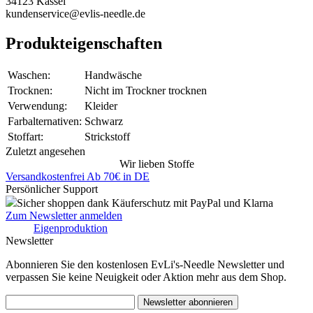
34123 Kassel
kundenservice@evlis-needle.de
Produkteigenschaften
Waschen:
Handwäsche
Trocknen:
Nicht im Trockner trocknen
Verwendung:
Kleider
Farbalternativen:
Schwarz
Stoffart:
Strickstoff
Zuletzt angesehen
Wir lieben Stoffe
Versandkostenfrei Ab 70€ in DE
Persönlicher Support
Sicher shoppen dank Käuferschutz mit PayPal und Klarna
Zum Newsletter anmelden
Eigenproduktion
Newsletter
Abonnieren Sie den kostenlosen EvLi's-Needle Newsletter und
verpassen Sie keine Neuigkeit oder Aktion mehr aus dem Shop.
Newsletter abonnieren