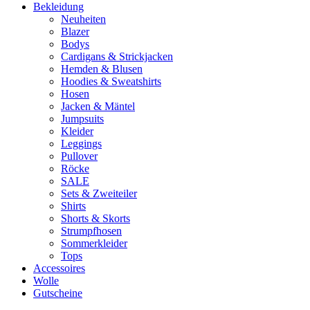
Bekleidung
Neuheiten
Blazer
Bodys
Cardigans & Strickjacken
Hemden & Blusen
Hoodies & Sweatshirts
Hosen
Jacken & Mäntel
Jumpsuits
Kleider
Leggings
Pullover
Röcke
SALE
Sets & Zweiteiler
Shirts
Shorts & Skorts
Strumpfhosen
Sommerkleider
Tops
Accessoires
Wolle
Gutscheine