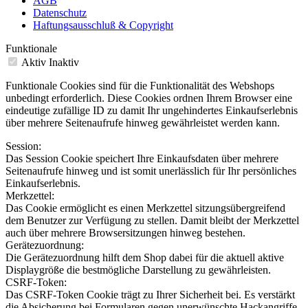
AGB
Datenschutz
Haftungsausschluß & Copyright
Funktionale
Aktiv
Inaktiv
Funktionale Cookies sind für die Funktionalität des Webshops
unbedingt erforderlich. Diese Cookies ordnen Ihrem Browser eine
eindeutige zufällige ID zu damit Ihr ungehindertes Einkaufserlebnis
über mehrere Seitenaufrufe hinweg gewährleistet werden kann.
Session:
Das Session Cookie speichert Ihre Einkaufsdaten über mehrere
Seitenaufrufe hinweg und ist somit unerlässlich für Ihr persönliches
Einkaufserlebnis.
Merkzettel:
Das Cookie ermöglicht es einen Merkzettel sitzungsübergreifend
dem Benutzer zur Verfügung zu stellen. Damit bleibt der Merkzettel
auch über mehrere Browsersitzungen hinweg bestehen.
Gerätezuordnung:
Die Gerätezuordnung hilft dem Shop dabei für die aktuell aktive
Displaygröße die bestmögliche Darstellung zu gewährleisten.
CSRF-Token:
Das CSRF-Token Cookie trägt zu Ihrer Sicherheit bei. Es verstärkt
die Absicherung bei Formularen gegen unerwünschte Hackangriffe.