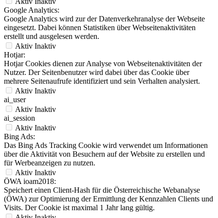
Aktiv
Inaktiv
Google Analytics:
Google Analytics wird zur der Datenverkehranalyse der Webseite
eingesetzt. Dabei können Statistiken über Webseitenaktivitäten
erstellt und ausgelesen werden.
Aktiv
Inaktiv
Hotjar:
Hotjar Cookies dienen zur Analyse von Webseitenaktivitäten der
Nutzer. Der Seitenbenutzer wird dabei über das Cookie über
mehrere Seitenaufrufe identifiziert und sein Verhalten analysiert.
Aktiv
Inaktiv
ai_user
Aktiv
Inaktiv
ai_session
Aktiv
Inaktiv
Bing Ads:
Das Bing Ads Tracking Cookie wird verwendet um Informationen
über die Aktivität von Besuchern auf der Website zu erstellen und
für Werbeanzeigen zu nutzen.
Aktiv
Inaktiv
ÖWA ioam2018:
Speichert einen Client-Hash für die Österreichische Webanalyse
(ÖWA) zur Optimierung der Ermittlung der Kennzahlen Clients und
Visits. Der Cookie ist maximal 1 Jahr lang gültig.
Aktiv
Inaktiv