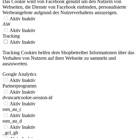
Das Cookie wird von Facebook genutzt um den Nutzern von
Webseiten, die Dienste von Facebook einbinden, personalisierte
Werbeangebote aufgrund des Nutzerverhaltens anzuzeigen.
Aktiv
Inaktiv
AW
Aktiv
Inaktiv
Tracking
Aktiv
Inaktiv
Tracking Cookies helfen dem Shopbetreiber Informationen über das
Verhalten von Nutzern auf ihrer Webseite zu sammeln und
auszuwerten.
Google Analytics
Aktiv
Inaktiv
Partnerprogramm
Aktiv
Inaktiv
dvsncartcookie-session-id
Aktiv
Inaktiv
ssm_au_c
Aktiv
Inaktiv
ssm_au_d
Aktiv
Inaktiv
_gcl_gb