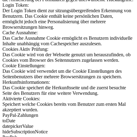
Login Token:
Der Login Token dient zur sitzungsübergreifenden Erkennung von
Benutzern. Das Cookie enthält keine persönlichen Daten,
ermöglicht jedoch eine Personalisierung über mehrere
Browsersitzungen hinweg.
Cache Ausnahme:
Das Cache Ausnahme Cookie ermöglicht es Benutzern individuelle
Inhalte unabhängig vom Cachespeicher auszulesen.
Cookies Aktiv Prüfung:
Das Cookie wird von der Webseite genutzt um herauszufinden, ob
Cookies vom Browser des Seitennutzers zugelassen werden.
Cookie Einstellungen:
Das Cookie wird verwendet um die Cookie Einstellungen des
Seitenbenutzers über mehrere Browsersitzungen zu speichern.
Herkunftsinformationen:
Das Cookie speichert die Herkunftsseite und die zuerst besuchte
Seite des Benutzers für eine weitere Verwendung.
Aktivierte Cookies:
Speichert welche Cookies bereits vom Benutzer zum ersten Mal
akzeptiert wurden.
PayPal-Zahlungen
toDate
datepickerValue
hideSubscriptionNotice