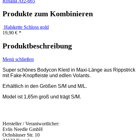
Rosalia Ar2-665
Produkte zum Kombinieren
Halskette Schloss gold
19,90 € *
Produktbeschreibung
Menü schließen
Super schönes Bodycon Kleid in Maxi-Länge aus Rippstrick
mit Fake-Knopfleiste und edlen Volants.
Erhältlich in den Größen S/M und M/L.
Model ist 1,65m groß
und trägt S/M.
Hersteller / Verantwortlicher:
Evlis Needle GmbH
Ochshäuser Str. 10