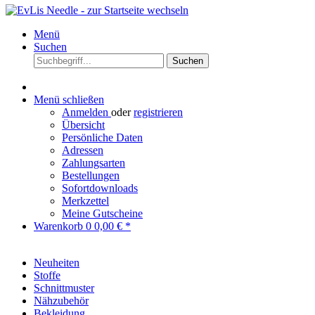
Menü
Suchen
Suchen
Menü schließen
Anmelden
oder
registrieren
Übersicht
Persönliche Daten
Adressen
Zahlungsarten
Bestellungen
Sofortdownloads
Merkzettel
Meine Gutscheine
Warenkorb
0
0,00 € *
Neuheiten
Stoffe
Schnittmuster
Nähzubehör
Bekleidung