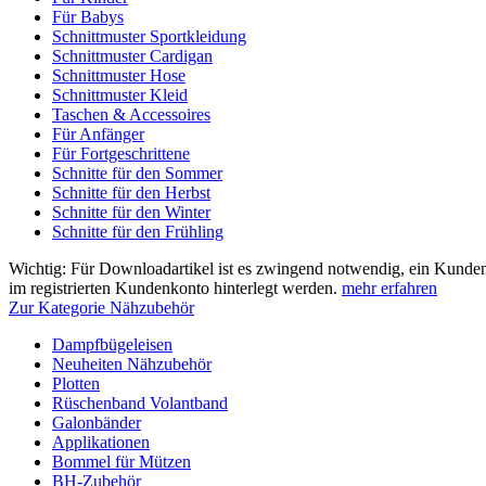
Für Babys
Schnittmuster Sportkleidung
Schnittmuster Cardigan
Schnittmuster Hose
Schnittmuster Kleid
Taschen & Accessoires
Für Anfänger
Für Fortgeschrittene
Schnitte für den Sommer
Schnitte für den Herbst
Schnitte für den Winter
Schnitte für den Frühling
Wichtig: Für Downloadartikel ist es zwingend notwendig, ein Kunden
im registrierten Kundenkonto hinterlegt werden.
mehr erfahren
Zur Kategorie Nähzubehör
Dampfbügeleisen
Neuheiten Nähzubehör
Plotten
Rüschenband Volantband
Galonbänder
Applikationen
Bommel für Mützen
BH-Zubehör