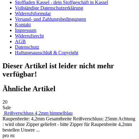
Stoffladen Kassel - dein Stoffgeschäft in Kassel
Vollständige Datenschutzerklärung
Widerrufsformular
Versand- und Zahlungsbedingungen
Kontakt
Impressum
Widerrufsrecht
AGB
Datenschutz
Haftungsausschluß & Copyright
Dieser Artikel ist leider nicht mehr
verfügbar!
Ähnliche Artikel
20
Sale
Reißverschluss 4,2mm himmelblau
Raupenbreite: 4,2mm Gesamtbreite Reißverschluss: 25mm Achtung
: wird ohne Zipper geliefert - bitte Zipper für Raupenbreite 4,2mm
bestellen Unsere ...
pro m: