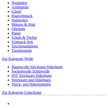
Neuheiten
Armbänder
Gürtel
Haarschmuck
Halsketten
Mützen & Hüte
Ohrringe
Ringe
Schals & Tücher
Schmuck Sets
Taschenanhänger
Taschengurte
Zur Kategorie Wolle
Baumwolle Strickgarn Häkelgarn
Sockenwolle Schurwolle
HIT Strickgarn Häkelgarn
Strickgarn und Häkelgarn
Strick- und Häkelzubehör
Zur Kategorie Gutscheine