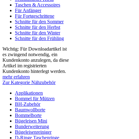
Taschen & Accessoires
Für Anfänger
Für Fortgeschrittene
Schnitte für den Sommer
Schnitte für den Herbst
Schnitte für den Winter
Schnitte für den Frühling
Wichtig: Für Downloadartikel ist
es zwingend notwendig, ein
Kundenkonto anzulegen, da diese
Artikel im registrierten
Kundenkonto hinterlegt werden.
mehr erfahren
Zur Kategorie Nähzubehör
Applikationen
Bommel für Mützen
BH-Zubehör
Baumwollborte
Bommelborte
Bügeleisen Mini
Bunderweiterung
Bügeleisenreiniger
D-Ringe Taschenringe