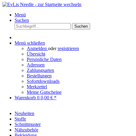
Menü
Suchen
Suchen
Menü schließen
Anmelden
oder
registrieren
Übersicht
Persönliche Daten
Adressen
Zahlungsarten
Bestellungen
Sofortdownloads
Merkzettel
Meine Gutscheine
Warenkorb
0
0,00 € *
Neuheiten
Stoffe
Schnittmuster
Nähzubehör
Bekleidung