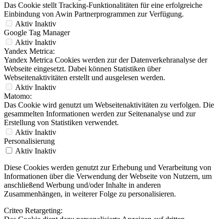
Das Cookie stellt Tracking-Funktionalitäten für eine erfolgreiche
Einbindung von Awin Partnerprogrammen zur Verfügung.
Aktiv
Inaktiv
Google Tag Manager
Aktiv
Inaktiv
Yandex Metrica:
Yandex Metrica Cookies werden zur der Datenverkehranalyse der
Webseite eingesetzt. Dabei können Statistiken über
Webseitenaktivitäten erstellt und ausgelesen werden.
Aktiv
Inaktiv
Matomo:
Das Cookie wird genutzt um Webseitenaktivitäten zu verfolgen. Die
gesammelten Informationen werden zur Seitenanalyse und zur
Erstellung von Statistiken verwendet.
Aktiv
Inaktiv
Personalisierung
Aktiv
Inaktiv
Diese Cookies werden genutzt zur Erhebung und Verarbeitung von
Informationen über die Verwendung der Webseite von Nutzern, um
anschließend Werbung und/oder Inhalte in anderen
Zusammenhängen, in weiterer Folge zu personalisieren.
Criteo Retargeting: