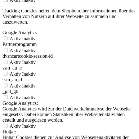
Aktiv
Inaktiv
Tracking Cookies helfen dem Shopbetreiber Informationen über das
Verhalten von Nutzern auf ihrer Webseite zu sammeln und
auszuwerten.
Google Analytics
Aktiv
Inaktiv
Partnerprogramm
Aktiv
Inaktiv
dvsncartcookie-session-id
Aktiv
Inaktiv
ssm_au_c
Aktiv
Inaktiv
ssm_au_d
Aktiv
Inaktiv
_gcl_gb
Aktiv
Inaktiv
Google Analytics:
Google Analytics wird zur der Datenverkehranalyse der Webseite
eingesetzt. Dabei können Statistiken über Webseitenaktivitäten
erstellt und ausgelesen werden.
Aktiv
Inaktiv
Hotjar:
Hotjar Cookies dienen zur Analyse von Webseitenaktivitäten der