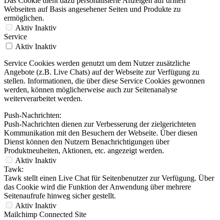
Das Cookie dient dazu personalisierte Anzeigen auf dritten
Webseiten auf Basis angesehener Seiten und Produkte zu
ermöglichen.
Aktiv
Inaktiv
Service
Aktiv
Inaktiv
Service Cookies werden genutzt um dem Nutzer zusätzliche
Angebote (z.B. Live Chats) auf der Webseite zur Verfügung zu
stellen. Informationen, die über diese Service Cookies gewonnen
werden, können möglicherweise auch zur Seitenanalyse
weiterverarbeitet werden.
Push-Nachrichten:
Push-Nachrichten dienen zur Verbesserung der zielgerichteten
Kommunikation mit den Besuchern der Webseite. Über diesen
Dienst können den Nutzern Benachrichtigungen über
Produktneuheiten, Aktionen, etc. angezeigt werden.
Aktiv
Inaktiv
Tawk:
Tawk stellt einen Live Chat für Seitenbenutzer zur Verfügung. Über
das Cookie wird die Funktion der Anwendung über mehrere
Seitenaufrufe hinweg sicher gestellt.
Aktiv
Inaktiv
Mailchimp Connected Site