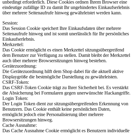
unbedingt erforderlich. Diese Cookies ordnen Ihrem Browser eine
eindeutige zufällige ID zu damit Ihr ungehindertes Einkaufserlebnis
über mehrere Seitenaufrufe hinweg gewährleistet werden kann.
Session:
Das Session Cookie speichert Ihre Einkaufsdaten über mehrere
Seitenaufrufe hinweg und ist somit unerlässlich für Ihr persönliches
Einkaufserlebnis.
Merkzettel:
Das Cookie ermöglicht es einen Merkzettel sitzungsübergreifend
dem Benutzer zur Verfügung zu stellen. Damit bleibt der Merkzettel
auch über mehrere Browsersitzungen hinweg bestehen.
Gerätezuordnung:
Die Gerätezuordnung hilft dem Shop dabei für die aktuell aktive
Displaygröße die bestmögliche Darstellung zu gewährleisten.
CSRF-Token:
Das CSRF-Token Cookie trägt zu Ihrer Sicherheit bei. Es verstärkt
die Absicherung bei Formularen gegen unerwünschte Hackangriffe.
Login Token:
Der Login Token dient zur sitzungsübergreifenden Erkennung von
Benutzern. Das Cookie enthält keine persönlichen Daten,
ermöglicht jedoch eine Personalisierung über mehrere
Browsersitzungen hinweg.
Cache Ausnahme:
Das Cache Ausnahme Cookie ermöglicht es Benutzern individuelle