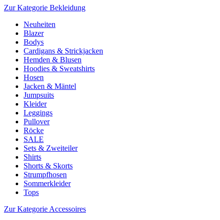
Zur Kategorie Bekleidung
Neuheiten
Blazer
Bodys
Cardigans & Strickjacken
Hemden & Blusen
Hoodies & Sweatshirts
Hosen
Jacken & Mäntel
Jumpsuits
Kleider
Leggings
Pullover
Röcke
SALE
Sets & Zweiteiler
Shirts
Shorts & Skorts
Strumpfhosen
Sommerkleider
Tops
Zur Kategorie Accessoires