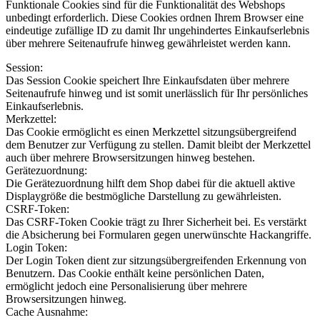
Funktionale Cookies sind für die Funktionalität des Webshops
unbedingt erforderlich. Diese Cookies ordnen Ihrem Browser eine
eindeutige zufällige ID zu damit Ihr ungehindertes Einkaufserlebnis
über mehrere Seitenaufrufe hinweg gewährleistet werden kann.
Session:
Das Session Cookie speichert Ihre Einkaufsdaten über mehrere
Seitenaufrufe hinweg und ist somit unerlässlich für Ihr persönliches
Einkaufserlebnis.
Merkzettel:
Das Cookie ermöglicht es einen Merkzettel sitzungsübergreifend
dem Benutzer zur Verfügung zu stellen. Damit bleibt der Merkzettel
auch über mehrere Browsersitzungen hinweg bestehen.
Gerätezuordnung:
Die Gerätezuordnung hilft dem Shop dabei für die aktuell aktive
Displaygröße die bestmögliche Darstellung zu gewährleisten.
CSRF-Token:
Das CSRF-Token Cookie trägt zu Ihrer Sicherheit bei. Es verstärkt
die Absicherung bei Formularen gegen unerwünschte Hackangriffe.
Login Token:
Der Login Token dient zur sitzungsübergreifenden Erkennung von
Benutzern. Das Cookie enthält keine persönlichen Daten,
ermöglicht jedoch eine Personalisierung über mehrere
Browsersitzungen hinweg.
Cache Ausnahme: