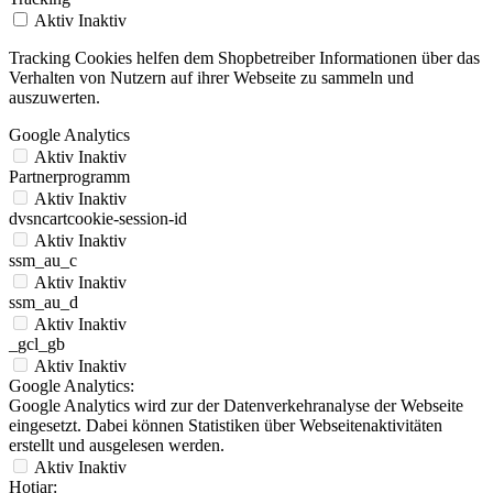
Aktiv
Inaktiv
Tracking Cookies helfen dem Shopbetreiber Informationen über das
Verhalten von Nutzern auf ihrer Webseite zu sammeln und
auszuwerten.
Google Analytics
Aktiv
Inaktiv
Partnerprogramm
Aktiv
Inaktiv
dvsncartcookie-session-id
Aktiv
Inaktiv
ssm_au_c
Aktiv
Inaktiv
ssm_au_d
Aktiv
Inaktiv
_gcl_gb
Aktiv
Inaktiv
Google Analytics:
Google Analytics wird zur der Datenverkehranalyse der Webseite
eingesetzt. Dabei können Statistiken über Webseitenaktivitäten
erstellt und ausgelesen werden.
Aktiv
Inaktiv
Hotjar: