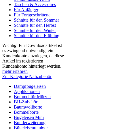
Taschen & Accessoires
Für Anfänger
Für Fortgeschrittene
Schnitte für den Sommer
Schnitte für den Herbst
Schnitte für den Winter
Schnitte für den Frühling
Wichtig: Für Downloadartikel ist
es zwingend notwendig, ein
Kundenkonto anzulegen, da diese
Artikel im registrierten
Kundenkonto hinterlegt werden.
mehr erfahren
Zur Kategorie Nähzubehör
Dampfbügeleisen
Applikationen
Bommel für Mützen
BH-Zubehör
Baumwollborte
Bommelborte
Bügeleisen Mini
Bunderweiterung
Bügeleisenreiniger