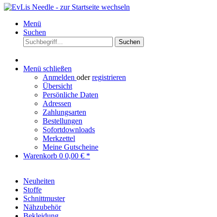
Menü
Suchen
Suchen
Menü schließen
Anmelden
oder
registrieren
Übersicht
Persönliche Daten
Adressen
Zahlungsarten
Bestellungen
Sofortdownloads
Merkzettel
Meine Gutscheine
Warenkorb
0
0,00 € *
Neuheiten
Stoffe
Schnittmuster
Nähzubehör
Bekleidung