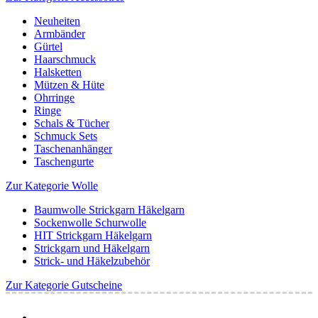
Neuheiten
Armbänder
Gürtel
Haarschmuck
Halsketten
Mützen & Hüte
Ohrringe
Ringe
Schals & Tücher
Schmuck Sets
Taschenanhänger
Taschengurte
Zur Kategorie Wolle
Baumwolle Strickgarn Häkelgarn
Sockenwolle Schurwolle
HIT Strickgarn Häkelgarn
Strickgarn und Häkelgarn
Strick- und Häkelzubehör
Zur Kategorie Gutscheine