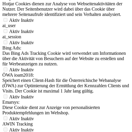
Hotjar Cookies dienen zur Analyse von Webseitenaktivitäten der
Nutzer. Der Seitenbenutzer wird dabei über das Cookie über
mehrere Seitenaufrufe identifiziert und sein Verhalten analysiert.
Aktiv
Inaktiv
ai_user
Aktiv
Inaktiv
ai_session
Aktiv
Inaktiv
Bing Ads:
Das Bing Ads Tracking Cookie wird verwendet um Informationen
über die Aktivität von Besuchern auf der Website zu erstellen und
für Werbeanzeigen zu nutzen.
Aktiv
Inaktiv
ÖWA ioam2018:
Speichert einen Client-Hash für die Österreichische Webanalyse
(ÖWA) zur Optimierung der Ermittlung der Kennzahlen Clients und
Visits. Der Cookie ist maximal 1 Jahr lang gültig.
Aktiv
Inaktiv
Emarsys:
Diese Cookie dient zur Anzeige von personalisierten
Produktempfehlungen im Webshop.
Aktiv
Inaktiv
AWIN Tracking
Aktiv
Inaktiv