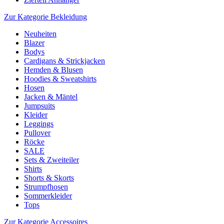
Zur Kategorie Bekleidung
Neuheiten
Blazer
Bodys
Cardigans & Strickjacken
Hemden & Blusen
Hoodies & Sweatshirts
Hosen
Jacken & Mäntel
Jumpsuits
Kleider
Leggings
Pullover
Röcke
SALE
Sets & Zweiteiler
Shirts
Shorts & Skorts
Strumpfhosen
Sommerkleider
Tops
Zur Kategorie Accessoires