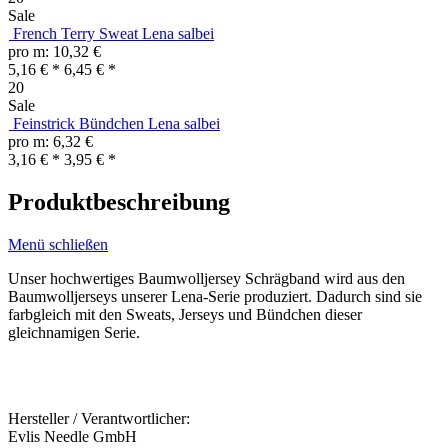
Sale
French Terry Sweat Lena salbei
pro m: 10,32 €
5,16 € *
6,45 € *
20
Sale
Feinstrick Bündchen Lena salbei
pro m: 6,32 €
3,16 € *
3,95 € *
Produktbeschreibung
Menü schließen
Unser hochwertiges Baumwolljersey Schrägband wird aus den
Baumwolljerseys unserer Lena-Serie produziert. Dadurch sind sie
farbgleich mit den Sweats, Jerseys und Bündchen dieser
gleichnamigen Serie.
Hersteller / Verantwortlicher:
Evlis Needle GmbH