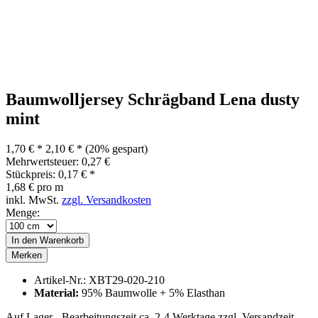
Baumwolljersey Schrägband Lena dusty
mint
1,70 € *
2,10 € *
(20% gespart)
Mehrwertsteuer: 0,27 €
Stückpreis: 0,17 € *
1,68 € pro m
inkl. MwSt.
zzgl. Versandkosten
Menge:
In den
Warenkorb
Merken
Artikel-Nr.:
XBT29-020-210
Material:
95% Baumwolle + 5% Elasthan
Auf Lager - Bearbeitungszeit ca. 2-4 Werktage
zzgl. Versandzeit