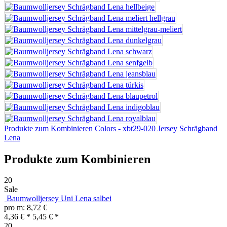
Produkte zum Kombinieren
Colors - xbt29-020 Jersey Schrägband
Lena
Produkte zum Kombinieren
20
Sale
Baumwolljersey Uni Lena salbei
pro m: 8,72 €
4,36 € *
5,45 € *
20