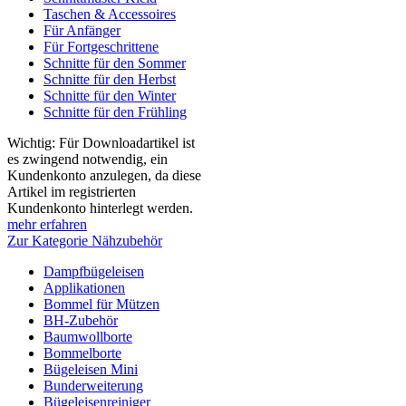
Taschen & Accessoires
Für Anfänger
Für Fortgeschrittene
Schnitte für den Sommer
Schnitte für den Herbst
Schnitte für den Winter
Schnitte für den Frühling
Wichtig: Für Downloadartikel ist
es zwingend notwendig, ein
Kundenkonto anzulegen, da diese
Artikel im registrierten
Kundenkonto hinterlegt werden.
mehr erfahren
Zur Kategorie Nähzubehör
Dampfbügeleisen
Applikationen
Bommel für Mützen
BH-Zubehör
Baumwollborte
Bommelborte
Bügeleisen Mini
Bunderweiterung
Bügeleisenreiniger