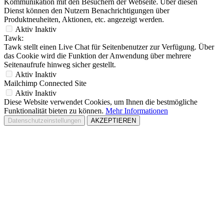
Kommunikation mit den Besuchern der Webseite. Über diesen
Dienst können den Nutzern Benachrichtigungen über
Produktneuheiten, Aktionen, etc. angezeigt werden.
Aktiv
Inaktiv
Tawk:
Tawk stellt einen Live Chat für Seitenbenutzer zur Verfügung. Über
das Cookie wird die Funktion der Anwendung über mehrere
Seitenaufrufe hinweg sicher gestellt.
Aktiv
Inaktiv
Mailchimp Connected Site
Aktiv
Inaktiv
Diese Website verwendet Cookies, um Ihnen die bestmögliche
Funktionalität bieten zu können.
Mehr Informationen
Datenschutzeinstellungen
AKZEPTIEREN