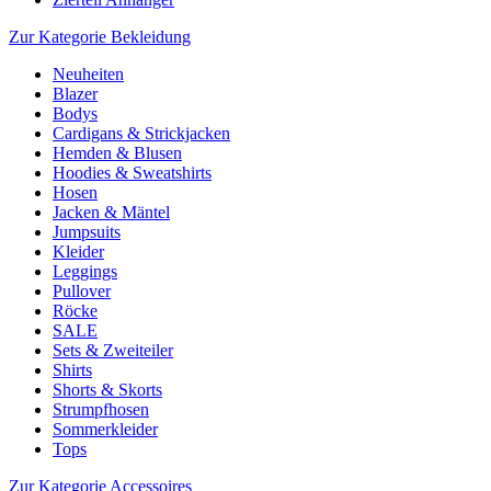
Zur Kategorie Bekleidung
Neuheiten
Blazer
Bodys
Cardigans & Strickjacken
Hemden & Blusen
Hoodies & Sweatshirts
Hosen
Jacken & Mäntel
Jumpsuits
Kleider
Leggings
Pullover
Röcke
SALE
Sets & Zweiteiler
Shirts
Shorts & Skorts
Strumpfhosen
Sommerkleider
Tops
Zur Kategorie Accessoires