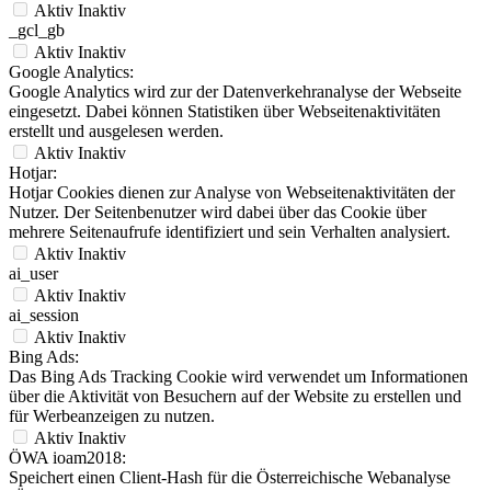
Aktiv
Inaktiv
_gcl_gb
Aktiv
Inaktiv
Google Analytics:
Google Analytics wird zur der Datenverkehranalyse der Webseite
eingesetzt. Dabei können Statistiken über Webseitenaktivitäten
erstellt und ausgelesen werden.
Aktiv
Inaktiv
Hotjar:
Hotjar Cookies dienen zur Analyse von Webseitenaktivitäten der
Nutzer. Der Seitenbenutzer wird dabei über das Cookie über
mehrere Seitenaufrufe identifiziert und sein Verhalten analysiert.
Aktiv
Inaktiv
ai_user
Aktiv
Inaktiv
ai_session
Aktiv
Inaktiv
Bing Ads:
Das Bing Ads Tracking Cookie wird verwendet um Informationen
über die Aktivität von Besuchern auf der Website zu erstellen und
für Werbeanzeigen zu nutzen.
Aktiv
Inaktiv
ÖWA ioam2018:
Speichert einen Client-Hash für die Österreichische Webanalyse