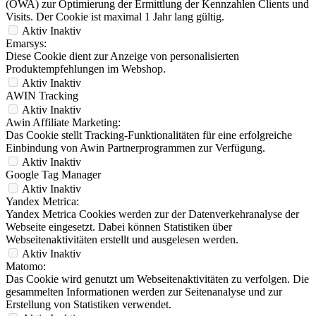
(ÖWA) zur Optimierung der Ermittlung der Kennzahlen Clients und
Visits. Der Cookie ist maximal 1 Jahr lang gültig.
Aktiv
Inaktiv
Emarsys:
Diese Cookie dient zur Anzeige von personalisierten
Produktempfehlungen im Webshop.
Aktiv
Inaktiv
AWIN Tracking
Aktiv
Inaktiv
Awin Affiliate Marketing:
Das Cookie stellt Tracking-Funktionalitäten für eine erfolgreiche
Einbindung von Awin Partnerprogrammen zur Verfügung.
Aktiv
Inaktiv
Google Tag Manager
Aktiv
Inaktiv
Yandex Metrica:
Yandex Metrica Cookies werden zur der Datenverkehranalyse der
Webseite eingesetzt. Dabei können Statistiken über
Webseitenaktivitäten erstellt und ausgelesen werden.
Aktiv
Inaktiv
Matomo:
Das Cookie wird genutzt um Webseitenaktivitäten zu verfolgen. Die
gesammelten Informationen werden zur Seitenanalyse und zur
Erstellung von Statistiken verwendet.