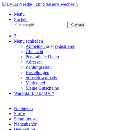
Menü
Suchen
Suchen
2
Menü schließen
Anmelden
oder
registrieren
Übersicht
Persönliche Daten
Adressen
Zahlungsarten
Bestellungen
Sofortdownloads
Merkzettel
Meine Gutscheine
Warenkorb
0
0,00 € *
Neuheiten
Stoffe
Schnittmuster
Nähzubehör
Bekleidung