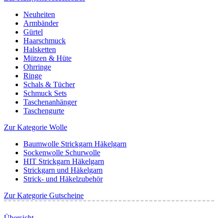
Neuheiten
Armbänder
Gürtel
Haarschmuck
Halsketten
Mützen & Hüte
Ohrringe
Ringe
Schals & Tücher
Schmuck Sets
Taschenanhänger
Taschengurte
Zur Kategorie Wolle
Baumwolle Strickgarn Häkelgarn
Sockenwolle Schurwolle
HIT Strickgarn Häkelgarn
Strickgarn und Häkelgarn
Strick- und Häkelzubehör
Zur Kategorie Gutscheine
Übersicht