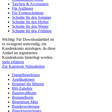
Taschen & Accessoires
Für Anfänger
Für Fortgeschrittene
Schnitte für den Sommer
Schnitte für den Herbst
Schnitte für den Winter
Schnitte für den Frühling
Wichtig: Für Downloadartikel ist
es zwingend notwendig, ein
Kundenkonto anzulegen, da diese
Artikel im registrierten
Kundenkonto hinterlegt werden.
mehr erfahren
Zur Kategorie Nähzubehör
Dampfbügeleisen
Applikationen
Bommel für Mützen
BH-Zubehör
Baumwollborte
Bommelborte
Bügeleisen Mini
Bunderweiterung
Bügeleisenreiniger