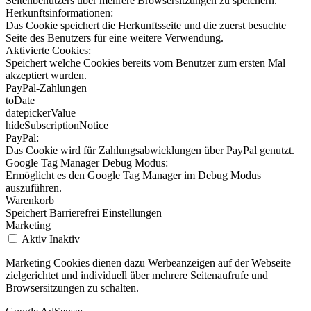
Seitenbenutzers über mehrere Browsersitzungen zu speichern.
Herkunftsinformationen:
Das Cookie speichert die Herkunftsseite und die zuerst besuchte
Seite des Benutzers für eine weitere Verwendung.
Aktivierte Cookies:
Speichert welche Cookies bereits vom Benutzer zum ersten Mal
akzeptiert wurden.
PayPal-Zahlungen
toDate
datepickerValue
hideSubscriptionNotice
PayPal:
Das Cookie wird für Zahlungsabwicklungen über PayPal genutzt.
Google Tag Manager Debug Modus:
Ermöglicht es den Google Tag Manager im Debug Modus
auszuführen.
Warenkorb
Speichert Barrierefrei Einstellungen
Marketing
Aktiv
Inaktiv
Marketing Cookies dienen dazu Werbeanzeigen auf der Webseite
zielgerichtet und individuell über mehrere Seitenaufrufe und
Browsersitzungen zu schalten.