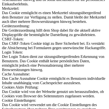
Einkaufserlebnis.
Merkzettel:
Das Cookie ermöglicht es einen Merkzettel sitzungsübergreifend
dem Benutzer zur Verfügung zu stellen. Damit bleibt der Merkzettel
auch über mehrere Browsersitzungen hinweg bestehen.
Gerätezuordnung:
Die Gerätezuordnung hilft dem Shop dabei für die aktuell aktive
Displaygröße die bestmögliche Darstellung zu gewährleisten.
CSRF-Token:
Das CSRF-Token Cookie trägt zu Ihrer Sicherheit bei. Es verstärkt
die Absicherung bei Formularen gegen unerwünschte Hackangriffe.
Login Token:
Der Login Token dient zur sitzungsübergreifenden Erkennung von
Benutzern. Das Cookie enthält keine persönlichen Daten,
ermöglicht jedoch eine Personalisierung über mehrere
Browsersitzungen hinweg.
Cache Ausnahme:
Das Cache Ausnahme Cookie ermöglicht es Benutzern individuelle
Inhalte unabhängig vom Cachespeicher auszulesen.
Cookies Aktiv Prüfung:
Das Cookie wird von der Webseite genutzt um herauszufinden, ob
Cookies vom Browser des Seitennutzers zugelassen werden.
Cookie Einstellungen:
Das Cookie wird verwendet um die Cookie Einstellungen des