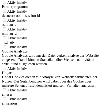
Aktiv
Inaktiv
Partnerprogramm
Aktiv
Inaktiv
dvsncartcookie-session-id
Aktiv
Inaktiv
ssm_au_c
Aktiv
Inaktiv
ssm_au_d
Aktiv
Inaktiv
_gcl_gb
Aktiv
Inaktiv
Google Analytics:
Google Analytics wird zur der Datenverkehranalyse der Webseite
eingesetzt. Dabei können Statistiken über Webseitenaktivitäten
erstellt und ausgelesen werden.
Aktiv
Inaktiv
Hotjar:
Hotjar Cookies dienen zur Analyse von Webseitenaktivitäten der
Nutzer. Der Seitenbenutzer wird dabei über das Cookie über
mehrere Seitenaufrufe identifiziert und sein Verhalten analysiert.
Aktiv
Inaktiv
ai_user
Aktiv
Inaktiv
ai_session