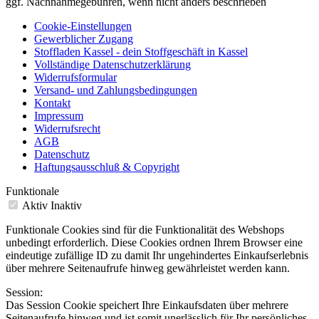
ggf. Nachnahmegebühren, wenn nicht anders beschrieben
Cookie-Einstellungen
Gewerblicher Zugang
Stoffladen Kassel - dein Stoffgeschäft in Kassel
Vollständige Datenschutzerklärung
Widerrufsformular
Versand- und Zahlungsbedingungen
Kontakt
Impressum
Widerrufsrecht
AGB
Datenschutz
Haftungsausschluß & Copyright
Funktionale
Aktiv
Inaktiv
Funktionale Cookies sind für die Funktionalität des Webshops
unbedingt erforderlich. Diese Cookies ordnen Ihrem Browser eine
eindeutige zufällige ID zu damit Ihr ungehindertes Einkaufserlebnis
über mehrere Seitenaufrufe hinweg gewährleistet werden kann.
Session:
Das Session Cookie speichert Ihre Einkaufsdaten über mehrere
Seitenaufrufe hinweg und ist somit unerlässlich für Ihr persönliches