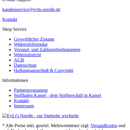
kundenservice@evlis-needle.de
Kontakt
Shop Service
Gewerblicher Zugang
Widerrufsformular
Versand- und Zahlungsbedingungen
Widerrufsrecht
AGB
Datenschutz
Haftungsausschluß & Copyright
Informationen
Partnerprogramme
Stoffladen Kassel - dein Stoffgeschäft in Kassel
Kontakt
Impressum
* Alle Preise inkl. gesetzl. Mehrwertsteuer zzgl.
Versandkosten
und