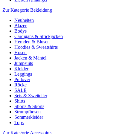
Zur Kategorie Bekleidung
Neuheiten
Blazer
Bodys
Cardigans & Strickjacken
Hemden & Blusen
Hoodies & Sweatshirts
Hosen
Jacken & Mäntel
Jumpsuits
Kleider
Leggings
Pullover
Röcke
SALE
Sets & Zweiteiler
Shirts
Shorts & Skorts
Strumpfhosen
Sommerkleider
Tops
Zur Kategorie Accessoires