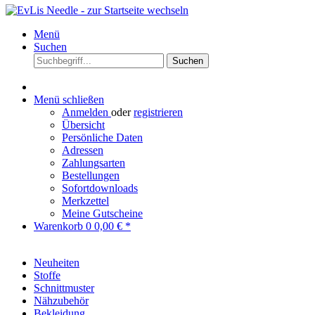
Menü
Suchen
Suchen
Menü schließen
Anmelden
oder
registrieren
Übersicht
Persönliche Daten
Adressen
Zahlungsarten
Bestellungen
Sofortdownloads
Merkzettel
Meine Gutscheine
Warenkorb
0
0,00 € *
Neuheiten
Stoffe
Schnittmuster
Nähzubehör
Bekleidung