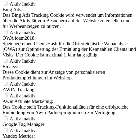
Aktiv
Inaktiv
Bing Ads:
Das Bing Ads Tracking Cookie wird verwendet um Informationen
über die Aktivität von Besuchern auf der Website zu erstellen und
für Werbeanzeigen zu nutzen.
Aktiv
Inaktiv
ÖWA ioam2018:
Speichert einen Client-Hash für die Österreichische Webanalyse
(ÖWA) zur Optimierung der Ermittlung der Kennzahlen Clients und
Visits. Der Cookie ist maximal 1 Jahr lang gültig.
Aktiv
Inaktiv
Emarsys:
Diese Cookie dient zur Anzeige von personalisierten
Produktempfehlungen im Webshop.
Aktiv
Inaktiv
AWIN Tracking
Aktiv
Inaktiv
Awin Affiliate Marketing:
Das Cookie stellt Tracking-Funktionalitäten für eine erfolgreiche
Einbindung von Awin Partnerprogrammen zur Verfügung.
Aktiv
Inaktiv
Google Tag Manager
Aktiv
Inaktiv
Yandex Metrica: