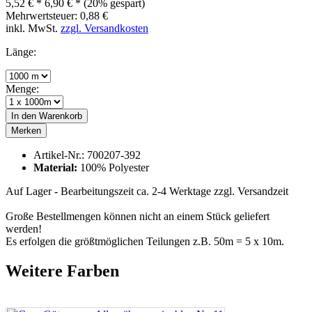
5,52 € *
6,90 € *
(20% gespart)
Mehrwertsteuer: 0,88 €
inkl. MwSt.
zzgl. Versandkosten
Länge:
Menge:
In den
Warenkorb
Merken
Artikel-Nr.:
700207-392
Material:
100% Polyester
Auf Lager - Bearbeitungszeit ca. 2-4 Werktage
zzgl. Versandzeit
Große Bestellmengen können nicht an einem Stück geliefert
werden!
Es erfolgen die größtmöglichen Teilungen z.B. 50m = 5 x 10m.
Weitere Farben