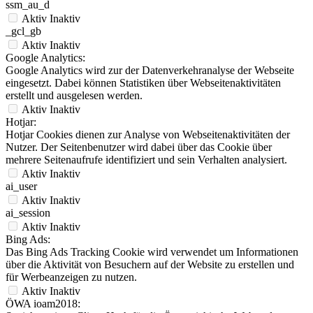
ssm_au_d
Aktiv
Inaktiv
_gcl_gb
Aktiv
Inaktiv
Google Analytics:
Google Analytics wird zur der Datenverkehranalyse der Webseite
eingesetzt. Dabei können Statistiken über Webseitenaktivitäten
erstellt und ausgelesen werden.
Aktiv
Inaktiv
Hotjar:
Hotjar Cookies dienen zur Analyse von Webseitenaktivitäten der
Nutzer. Der Seitenbenutzer wird dabei über das Cookie über
mehrere Seitenaufrufe identifiziert und sein Verhalten analysiert.
Aktiv
Inaktiv
ai_user
Aktiv
Inaktiv
ai_session
Aktiv
Inaktiv
Bing Ads:
Das Bing Ads Tracking Cookie wird verwendet um Informationen
über die Aktivität von Besuchern auf der Website zu erstellen und
für Werbeanzeigen zu nutzen.
Aktiv
Inaktiv
ÖWA ioam2018: