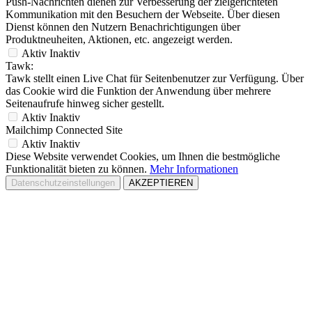
Push-Nachrichten dienen zur Verbesserung der zielgerichteten
Kommunikation mit den Besuchern der Webseite. Über diesen
Dienst können den Nutzern Benachrichtigungen über
Produktneuheiten, Aktionen, etc. angezeigt werden.
Aktiv
Inaktiv
Tawk:
Tawk stellt einen Live Chat für Seitenbenutzer zur Verfügung. Über
das Cookie wird die Funktion der Anwendung über mehrere
Seitenaufrufe hinweg sicher gestellt.
Aktiv
Inaktiv
Mailchimp Connected Site
Aktiv
Inaktiv
Diese Website verwendet Cookies, um Ihnen die bestmögliche
Funktionalität bieten zu können.
Mehr Informationen
Datenschutzeinstellungen
AKZEPTIEREN