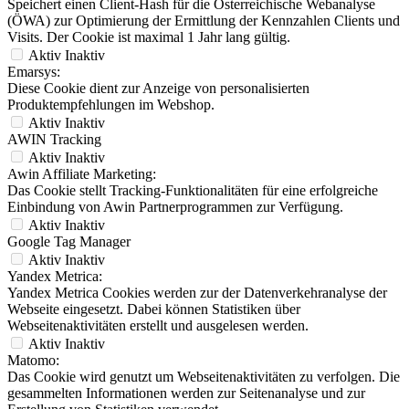
Speichert einen Client-Hash für die Österreichische Webanalyse
(ÖWA) zur Optimierung der Ermittlung der Kennzahlen Clients und
Visits. Der Cookie ist maximal 1 Jahr lang gültig.
Aktiv
Inaktiv
Emarsys:
Diese Cookie dient zur Anzeige von personalisierten
Produktempfehlungen im Webshop.
Aktiv
Inaktiv
AWIN Tracking
Aktiv
Inaktiv
Awin Affiliate Marketing:
Das Cookie stellt Tracking-Funktionalitäten für eine erfolgreiche
Einbindung von Awin Partnerprogrammen zur Verfügung.
Aktiv
Inaktiv
Google Tag Manager
Aktiv
Inaktiv
Yandex Metrica:
Yandex Metrica Cookies werden zur der Datenverkehranalyse der
Webseite eingesetzt. Dabei können Statistiken über
Webseitenaktivitäten erstellt und ausgelesen werden.
Aktiv
Inaktiv
Matomo:
Das Cookie wird genutzt um Webseitenaktivitäten zu verfolgen. Die
gesammelten Informationen werden zur Seitenanalyse und zur