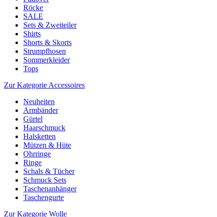
Röcke
SALE
Sets & Zweiteiler
Shirts
Shorts & Skorts
Strumpfhosen
Sommerkleider
Tops
Zur Kategorie Accessoires
Neuheiten
Armbänder
Gürtel
Haarschmuck
Halsketten
Mützen & Hüte
Ohrringe
Ringe
Schals & Tücher
Schmuck Sets
Taschenanhänger
Taschengurte
Zur Kategorie Wolle