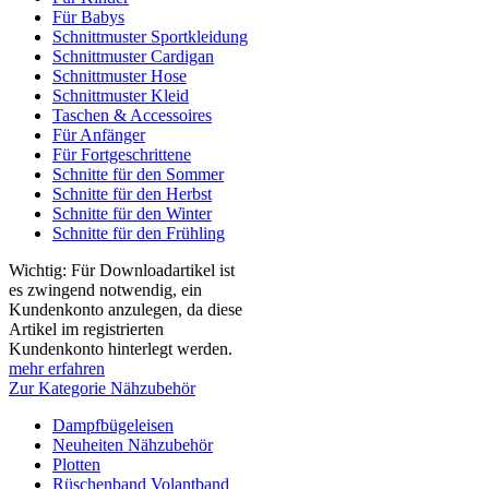
Für Babys
Schnittmuster Sportkleidung
Schnittmuster Cardigan
Schnittmuster Hose
Schnittmuster Kleid
Taschen & Accessoires
Für Anfänger
Für Fortgeschrittene
Schnitte für den Sommer
Schnitte für den Herbst
Schnitte für den Winter
Schnitte für den Frühling
Wichtig: Für Downloadartikel ist
es zwingend notwendig, ein
Kundenkonto anzulegen, da diese
Artikel im registrierten
Kundenkonto hinterlegt werden.
mehr erfahren
Zur Kategorie Nähzubehör
Dampfbügeleisen
Neuheiten Nähzubehör
Plotten
Rüschenband Volantband