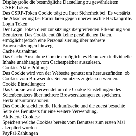
Displaygröße die bestmögliche Darstellung zu gewährleisten.
CSRF-Token:
Das CSRF-Token Cookie trägt zu Ihrer Sicherheit bei. Es verstärkt
die Absicherung bei Formularen gegen unerwünschte Hackangriffe.
Login Token:
Der Login Token dient zur sitzungsübergreifenden Erkennung von
Benutzern. Das Cookie enthält keine persönlichen Daten,
ermöglicht jedoch eine Personalisierung über mehrere
Browsersitzungen hinweg.
Cache Ausnahme:
Das Cache Ausnahme Cookie ermöglicht es Benutzern individuelle
Inhalte unabhängig vom Cachespeicher auszulesen.
Cookies Aktiv Prüfung:
Das Cookie wird von der Webseite genutzt um herauszufinden, ob
Cookies vom Browser des Seitennutzers zugelassen werden.
Cookie Einstellungen:
Das Cookie wird verwendet um die Cookie Einstellungen des
Seitenbenutzers über mehrere Browsersitzungen zu speichern.
Herkunftsinformationen:
Das Cookie speichert die Herkunftsseite und die zuerst besuchte
Seite des Benutzers für eine weitere Verwendung.
Aktivierte Cookies:
Speichert welche Cookies bereits vom Benutzer zum ersten Mal
akzeptiert wurden.
PayPal-Zahlungen