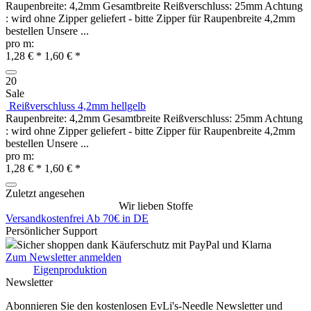
Raupenbreite: 4,2mm Gesamtbreite Reißverschluss: 25mm Achtung
: wird ohne Zipper geliefert - bitte Zipper für Raupenbreite 4,2mm
bestellen Unsere ...
pro m:
1,28 € *
1,60 € *
20
Sale
Reißverschluss 4,2mm hellgelb
Raupenbreite: 4,2mm Gesamtbreite Reißverschluss: 25mm Achtung
: wird ohne Zipper geliefert - bitte Zipper für Raupenbreite 4,2mm
bestellen Unsere ...
pro m:
1,28 € *
1,60 € *
Zuletzt angesehen
Wir lieben Stoffe
Versandkostenfrei Ab 70€ in DE
Persönlicher Support
Sicher shoppen dank Käuferschutz mit PayPal und Klarna
Zum Newsletter anmelden
Eigenproduktion
Newsletter
Abonnieren Sie den kostenlosen EvLi's-Needle Newsletter und