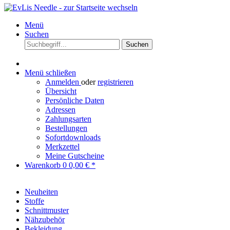
Menü
Suchen
Suchen
Menü schließen
Anmelden
oder
registrieren
Übersicht
Persönliche Daten
Adressen
Zahlungsarten
Bestellungen
Sofortdownloads
Merkzettel
Meine Gutscheine
Warenkorb
0
0,00 € *
Neuheiten
Stoffe
Schnittmuster
Nähzubehör
Bekleidung