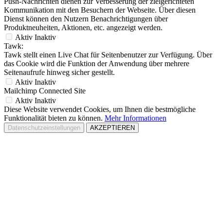
Push-Nachrichten dienen zur Verbesserung der zielgerichteten
Kommunikation mit den Besuchern der Webseite. Über diesen
Dienst können den Nutzern Benachrichtigungen über
Produktneuheiten, Aktionen, etc. angezeigt werden.
Aktiv
Inaktiv
Tawk:
Tawk stellt einen Live Chat für Seitenbenutzer zur Verfügung. Über
das Cookie wird die Funktion der Anwendung über mehrere
Seitenaufrufe hinweg sicher gestellt.
Aktiv
Inaktiv
Mailchimp Connected Site
Aktiv
Inaktiv
Diese Website verwendet Cookies, um Ihnen die bestmögliche
Funktionalität bieten zu können.
Mehr Informationen
Datenschutzeinstellungen
AKZEPTIEREN