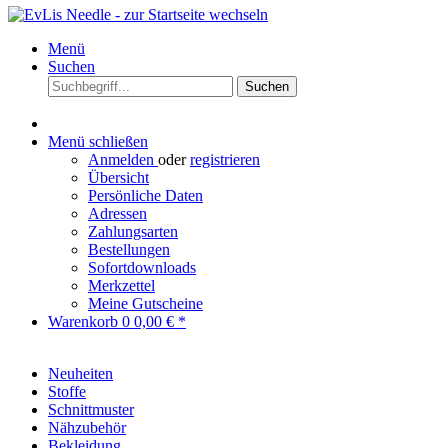
Menü
Suchen
Suchen
Menü schließen
Anmelden
oder
registrieren
Übersicht
Persönliche Daten
Adressen
Zahlungsarten
Bestellungen
Sofortdownloads
Merkzettel
Meine Gutscheine
Warenkorb
0
0,00 € *
Neuheiten
Stoffe
Schnittmuster
Nähzubehör
Bekleidung