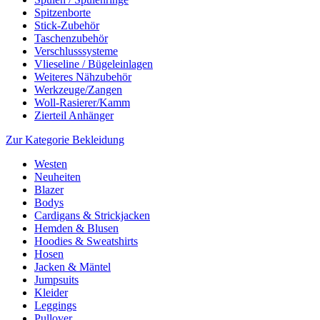
Spitzenborte
Stick-Zubehör
Taschenzubehör
Verschlusssysteme
Vlieseline / Bügeleinlagen
Weiteres Nähzubehör
Werkzeuge/Zangen
Woll-Rasierer/Kamm
Zierteil Anhänger
Zur Kategorie Bekleidung
Westen
Neuheiten
Blazer
Bodys
Cardigans & Strickjacken
Hemden & Blusen
Hoodies & Sweatshirts
Hosen
Jacken & Mäntel
Jumpsuits
Kleider
Leggings
Pullover