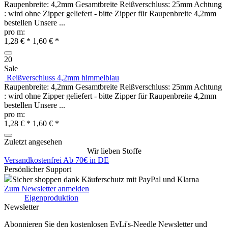
Raupenbreite: 4,2mm Gesamtbreite Reißverschluss: 25mm Achtung
: wird ohne Zipper geliefert - bitte Zipper für Raupenbreite 4,2mm
bestellen Unsere ...
pro m:
1,28 € *
1,60 € *
20
Sale
Reißverschluss 4,2mm himmelblau
Raupenbreite: 4,2mm Gesamtbreite Reißverschluss: 25mm Achtung
: wird ohne Zipper geliefert - bitte Zipper für Raupenbreite 4,2mm
bestellen Unsere ...
pro m:
1,28 € *
1,60 € *
Zuletzt angesehen
Wir lieben Stoffe
Versandkostenfrei Ab 70€ in DE
Persönlicher Support
Sicher shoppen dank Käuferschutz mit PayPal und Klarna
Zum Newsletter anmelden
Eigenproduktion
Newsletter
Abonnieren Sie den kostenlosen EvLi's-Needle Newsletter und