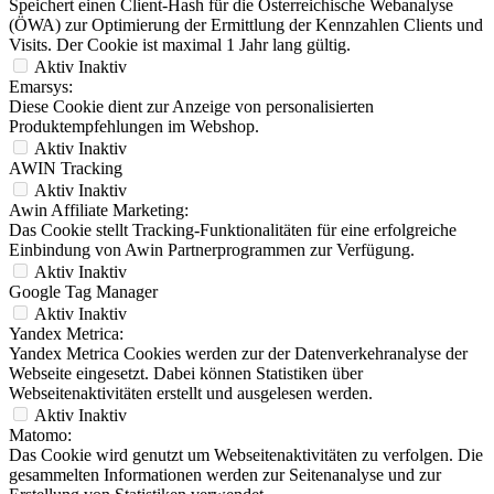
Speichert einen Client-Hash für die Österreichische Webanalyse
(ÖWA) zur Optimierung der Ermittlung der Kennzahlen Clients und
Visits. Der Cookie ist maximal 1 Jahr lang gültig.
Aktiv
Inaktiv
Emarsys:
Diese Cookie dient zur Anzeige von personalisierten
Produktempfehlungen im Webshop.
Aktiv
Inaktiv
AWIN Tracking
Aktiv
Inaktiv
Awin Affiliate Marketing:
Das Cookie stellt Tracking-Funktionalitäten für eine erfolgreiche
Einbindung von Awin Partnerprogrammen zur Verfügung.
Aktiv
Inaktiv
Google Tag Manager
Aktiv
Inaktiv
Yandex Metrica:
Yandex Metrica Cookies werden zur der Datenverkehranalyse der
Webseite eingesetzt. Dabei können Statistiken über
Webseitenaktivitäten erstellt und ausgelesen werden.
Aktiv
Inaktiv
Matomo:
Das Cookie wird genutzt um Webseitenaktivitäten zu verfolgen. Die
gesammelten Informationen werden zur Seitenanalyse und zur