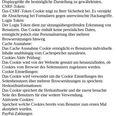
Displaygröße die bestmögliche Darstellung zu gewährleisten.
CSRF-Token:
Das CSRF-Token Cookie trägt zu Ihrer Sicherheit bei. Es verstärkt
die Absicherung bei Formularen gegen unerwünschte Hackangriffe.
Login Token:
Der Login Token dient zur sitzungsübergreifenden Erkennung von
Benutzern. Das Cookie enthält keine persönlichen Daten,
ermöglicht jedoch eine Personalisierung über mehrere
Browsersitzungen hinweg.
Cache Ausnahme:
Das Cache Ausnahme Cookie ermöglicht es Benutzern individuelle
Inhalte unabhängig vom Cachespeicher auszulesen.
Cookies Aktiv Prüfung:
Das Cookie wird von der Webseite genutzt um herauszufinden, ob
Cookies vom Browser des Seitennutzers zugelassen werden.
Cookie Einstellungen:
Das Cookie wird verwendet um die Cookie Einstellungen des
Seitenbenutzers über mehrere Browsersitzungen zu speichern.
Herkunftsinformationen:
Das Cookie speichert die Herkunftsseite und die zuerst besuchte
Seite des Benutzers für eine weitere Verwendung.
Aktivierte Cookies:
Speichert welche Cookies bereits vom Benutzer zum ersten Mal
akzeptiert wurden.
PayPal-Zahlungen