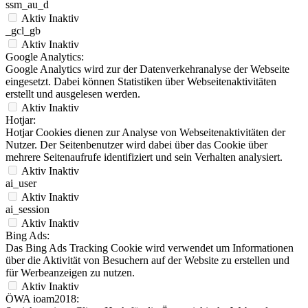
ssm_au_d
Aktiv
Inaktiv
_gcl_gb
Aktiv
Inaktiv
Google Analytics:
Google Analytics wird zur der Datenverkehranalyse der Webseite
eingesetzt. Dabei können Statistiken über Webseitenaktivitäten
erstellt und ausgelesen werden.
Aktiv
Inaktiv
Hotjar:
Hotjar Cookies dienen zur Analyse von Webseitenaktivitäten der
Nutzer. Der Seitenbenutzer wird dabei über das Cookie über
mehrere Seitenaufrufe identifiziert und sein Verhalten analysiert.
Aktiv
Inaktiv
ai_user
Aktiv
Inaktiv
ai_session
Aktiv
Inaktiv
Bing Ads:
Das Bing Ads Tracking Cookie wird verwendet um Informationen
über die Aktivität von Besuchern auf der Website zu erstellen und
für Werbeanzeigen zu nutzen.
Aktiv
Inaktiv
ÖWA ioam2018: