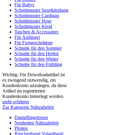
Für Babys
Schnittmuster Sportkleidung
Schnittmuster Cardigan
Schnittmuster Hose
Schnittmuster Kleid
Taschen & Accessoires
Für Anfänger
Für Fortgeschrittene
Schnitte für den Sommer
Schnitte für den Herbst
Schnitte für den Winter
Schnitte für den Frühling
Wichtig: Für Downloadartikel ist
es zwingend notwendig, ein
Kundenkonto anzulegen, da diese
Artikel im registrierten
Kundenkonto hinterlegt werden.
mehr erfahren
Zur Kategorie Nähzubehör
Dampfbügeleisen
Neuheiten Nähzubehör
Plotten
Rüschenband Volantband