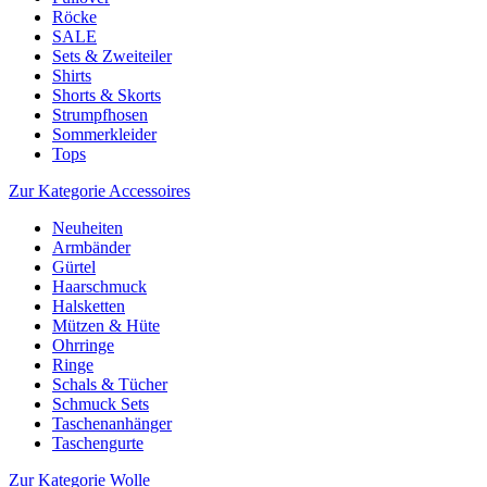
Röcke
SALE
Sets & Zweiteiler
Shirts
Shorts & Skorts
Strumpfhosen
Sommerkleider
Tops
Zur Kategorie Accessoires
Neuheiten
Armbänder
Gürtel
Haarschmuck
Halsketten
Mützen & Hüte
Ohrringe
Ringe
Schals & Tücher
Schmuck Sets
Taschenanhänger
Taschengurte
Zur Kategorie Wolle