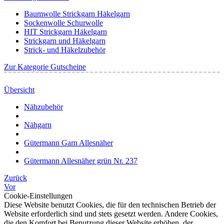
Baumwolle Strickgarn Häkelgarn
Sockenwolle Schurwolle
HIT Strickgarn Häkelgarn
Strickgarn und Häkelgarn
Strick- und Häkelzubehör
Zur Kategorie Gutscheine
Übersicht
Nähzubehör
Nähgarn
Gütermann Garn Allesnäher
Gütermann Allesnäher grün Nr. 237
Zurück
Vor
Cookie-Einstellungen
Diese Website benutzt Cookies, die für den technischen Betrieb der
Website erforderlich sind und stets gesetzt werden. Andere Cookies,
die den Komfort bei Benutzung dieser Website erhöhen, der