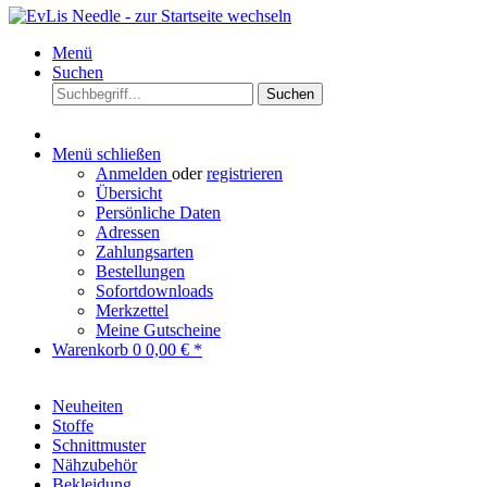
Menü
Suchen
Suchen
Menü schließen
Anmelden
oder
registrieren
Übersicht
Persönliche Daten
Adressen
Zahlungsarten
Bestellungen
Sofortdownloads
Merkzettel
Meine Gutscheine
Warenkorb
0
0,00 € *
Neuheiten
Stoffe
Schnittmuster
Nähzubehör
Bekleidung