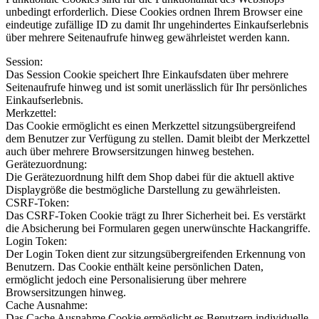
unbedingt erforderlich. Diese Cookies ordnen Ihrem Browser eine
eindeutige zufällige ID zu damit Ihr ungehindertes Einkaufserlebnis
über mehrere Seitenaufrufe hinweg gewährleistet werden kann.
Session:
Das Session Cookie speichert Ihre Einkaufsdaten über mehrere
Seitenaufrufe hinweg und ist somit unerlässlich für Ihr persönliches
Einkaufserlebnis.
Merkzettel:
Das Cookie ermöglicht es einen Merkzettel sitzungsübergreifend
dem Benutzer zur Verfügung zu stellen. Damit bleibt der Merkzettel
auch über mehrere Browsersitzungen hinweg bestehen.
Gerätezuordnung:
Die Gerätezuordnung hilft dem Shop dabei für die aktuell aktive
Displaygröße die bestmögliche Darstellung zu gewährleisten.
CSRF-Token:
Das CSRF-Token Cookie trägt zu Ihrer Sicherheit bei. Es verstärkt
die Absicherung bei Formularen gegen unerwünschte Hackangriffe.
Login Token:
Der Login Token dient zur sitzungsübergreifenden Erkennung von
Benutzern. Das Cookie enthält keine persönlichen Daten,
ermöglicht jedoch eine Personalisierung über mehrere
Browsersitzungen hinweg.
Cache Ausnahme:
Das Cache Ausnahme Cookie ermöglicht es Benutzern individuelle