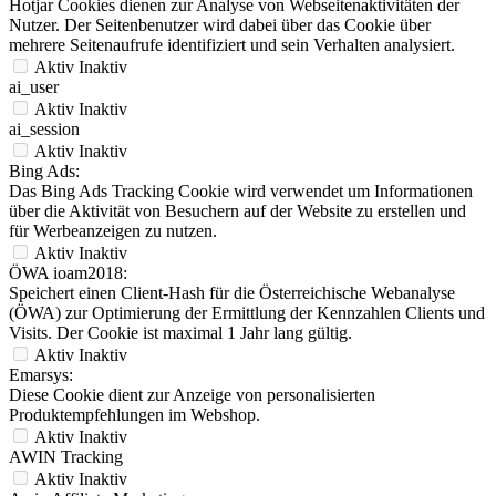
Hotjar Cookies dienen zur Analyse von Webseitenaktivitäten der
Nutzer. Der Seitenbenutzer wird dabei über das Cookie über
mehrere Seitenaufrufe identifiziert und sein Verhalten analysiert.
Aktiv
Inaktiv
ai_user
Aktiv
Inaktiv
ai_session
Aktiv
Inaktiv
Bing Ads:
Das Bing Ads Tracking Cookie wird verwendet um Informationen
über die Aktivität von Besuchern auf der Website zu erstellen und
für Werbeanzeigen zu nutzen.
Aktiv
Inaktiv
ÖWA ioam2018:
Speichert einen Client-Hash für die Österreichische Webanalyse
(ÖWA) zur Optimierung der Ermittlung der Kennzahlen Clients und
Visits. Der Cookie ist maximal 1 Jahr lang gültig.
Aktiv
Inaktiv
Emarsys:
Diese Cookie dient zur Anzeige von personalisierten
Produktempfehlungen im Webshop.
Aktiv
Inaktiv
AWIN Tracking
Aktiv
Inaktiv