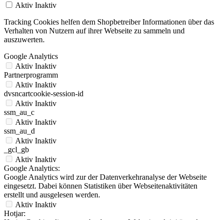
Aktiv
Inaktiv
Tracking Cookies helfen dem Shopbetreiber Informationen über das
Verhalten von Nutzern auf ihrer Webseite zu sammeln und
auszuwerten.
Google Analytics
Aktiv
Inaktiv
Partnerprogramm
Aktiv
Inaktiv
dvsncartcookie-session-id
Aktiv
Inaktiv
ssm_au_c
Aktiv
Inaktiv
ssm_au_d
Aktiv
Inaktiv
_gcl_gb
Aktiv
Inaktiv
Google Analytics:
Google Analytics wird zur der Datenverkehranalyse der Webseite
eingesetzt. Dabei können Statistiken über Webseitenaktivitäten
erstellt und ausgelesen werden.
Aktiv
Inaktiv
Hotjar: