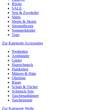
Röcke
SALE
Sets & Zweiteiler
Shirts
Shorts & Skorts
Strumpfhosen
Sommerkleider
Tops
Zur Kategorie Accessoires
Neuheiten
Armbänder
Gürtel
Haarschmuck
Halsketten
Mützen & Hüte
Ohrringe
Ringe
Schals & Tücher
Schmuck Sets
Taschenanhänger
Taschengurte
Zur Kategorie Wolle