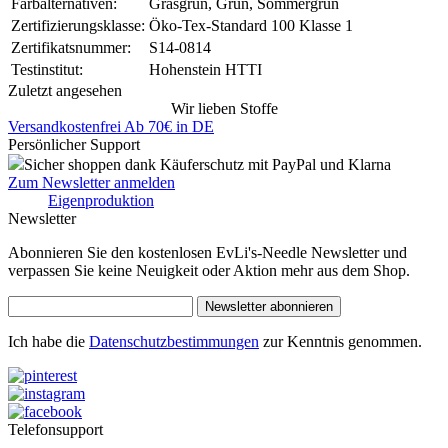
Farbalternativen:
Grasgrün, Grün, Sommergrün
Zertifizierungsklasse:
Öko-Tex-Standard 100 Klasse 1
Zertifikatsnummer:
S14-0814
Testinstitut:
Hohenstein HTTI
Zuletzt angesehen
Wir lieben Stoffe
Versandkostenfrei Ab 70€ in DE
Persönlicher Support
Sicher shoppen dank Käuferschutz mit PayPal und Klarna
Zum Newsletter anmelden
Eigenproduktion
Newsletter
Abonnieren Sie den kostenlosen EvLi's-Needle Newsletter und
verpassen Sie keine Neuigkeit oder Aktion mehr aus dem Shop.
Newsletter abonnieren
Ich habe die
Datenschutzbestimmungen
zur Kenntnis genommen.
Telefonsupport