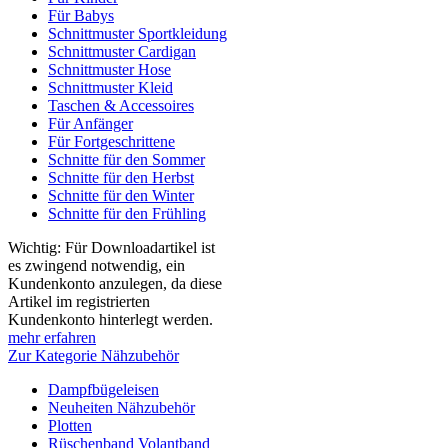
Für Babys
Schnittmuster Sportkleidung
Schnittmuster Cardigan
Schnittmuster Hose
Schnittmuster Kleid
Taschen & Accessoires
Für Anfänger
Für Fortgeschrittene
Schnitte für den Sommer
Schnitte für den Herbst
Schnitte für den Winter
Schnitte für den Frühling
Wichtig: Für Downloadartikel ist
es zwingend notwendig, ein
Kundenkonto anzulegen, da diese
Artikel im registrierten
Kundenkonto hinterlegt werden.
mehr erfahren
Zur Kategorie Nähzubehör
Dampfbügeleisen
Neuheiten Nähzubehör
Plotten
Rüschenband Volantband