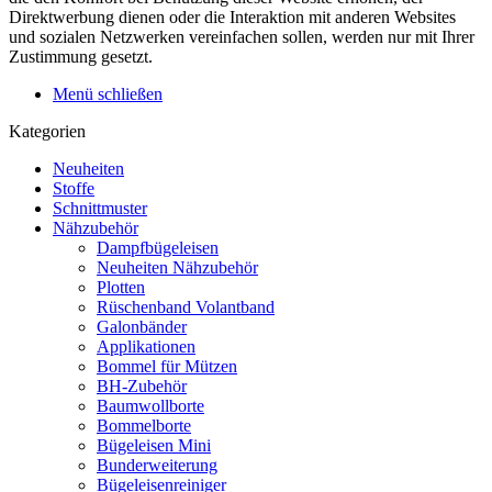
Direktwerbung dienen oder die Interaktion mit anderen Websites
und sozialen Netzwerken vereinfachen sollen, werden nur mit Ihrer
Zustimmung gesetzt.
Menü schließen
Kategorien
Neuheiten
Stoffe
Schnittmuster
Nähzubehör
Dampfbügeleisen
Neuheiten Nähzubehör
Plotten
Rüschenband Volantband
Galonbänder
Applikationen
Bommel für Mützen
BH-Zubehör
Baumwollborte
Bommelborte
Bügeleisen Mini
Bunderweiterung
Bügeleisenreiniger